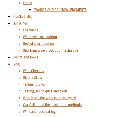
Press
AWARDS AND ACKNOWLEDGMENTS
Ribolla Gialla
Our Wines
Our Wines
White wine production
Red wine production
Sparkling wine production technique
Events and News
Blog
Wine Glossary
Ribolla Gialla
Tenimenti Civa
Tasting, techniques and tools
Viticulture, the work in the vineyard
Our Cellar and the production methods
Wine and food pairing