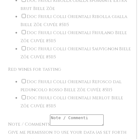
Doc Friuli Ribolla gialla spumante extra
brut Biele Zôe
Doc Friuli Colli Orientali Ribolla gialla
Biele Zôe Cuvée 85I15
Doc Friuli Colli Orientali Friulano Biele
Zôe Cuvée 85I15
Doc Friuli Colli Orientali Sauvignon Biele
Zôe Cuvée 85I15
Red wines for tasting
Doc Friuli Colli Orientali Refosco dal
peduncolo rosso Biele Zôe Cuvée 85I15
Doc Friuli Colli Orientali Merlot Biele
Zôe Cuvée 85I15
Note / Comments
Give me permission to use your data (as set forth