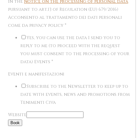
in the
notice on the processing of personal data
pursuant to art.13 of Regulation (EU) 679/2016)
Acconsento al trattamento dei dati personali
come da privacy policy
*
Yes, you can use the data I send you to
reply to me (to proceed with the request
you must consent to the processing of your
data) Events
*
Eventi e manifestazioni
Subscribe to the Newsletter to keep up to
date with events, news and promotions from
Tenimenti Civa
Website
Book