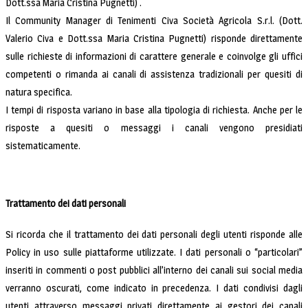
Dott.ssa Maria Cristina Pugnetti) .
Il Community Manager di Tenimenti Civa Società Agricola S.r.l. (Dott.
Valerio Civa e Dott.ssa Maria Cristina Pugnetti) risponde direttamente
sulle richieste di informazioni di carattere generale e coinvolge gli uffici
competenti o rimanda ai canali di assistenza tradizionali per quesiti di
natura specifica.
I tempi di risposta variano in base alla tipologia di richiesta. Anche per le
risposte a quesiti o messaggi i canali vengono presidiati
sistematicamente.
Trattamento dei dati personali
Si ricorda che il trattamento dei dati personali degli utenti risponde alle
Policy in uso sulle piattaforme utilizzate. I dati personali o “particolari”
inseriti in commenti o post pubblici all’interno dei canali sui social media
verranno oscurati, come indicato in precedenza. I dati condivisi dagli
utenti attraverso messaggi privati direttamente ai gestori dei canali