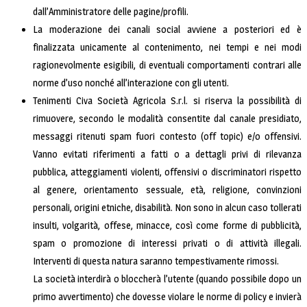
dall’Amministratore delle pagine/profili.
La moderazione dei canali social avviene a posteriori ed è
finalizzata unicamente al contenimento, nei tempi e nei modi
ragionevolmente esigibili, di eventuali comportamenti contrari alle
norme d’uso nonché all’interazione con gli utenti.
Tenimenti Civa Società Agricola S.r.l. si riserva la possibilità di
rimuovere, secondo le modalità consentite dal canale presidiato,
messaggi ritenuti spam fuori contesto (off topic) e/o offensivi.
Vanno evitati riferimenti a fatti o a dettagli privi di rilevanza
pubblica, atteggiamenti violenti, offensivi o discriminatori rispetto
al genere, orientamento sessuale, età, religione, convinzioni
personali, origini etniche, disabilità. Non sono in alcun caso tollerati
insulti, volgarità, offese, minacce, così come forme di pubblicità,
spam o promozione di interessi privati o di attività illegali.
Interventi di questa natura saranno tempestivamente rimossi.
La società interdirà o bloccherà l’utente (quando possibile dopo un
primo avvertimento) che dovesse violare le norme di policy e invierà