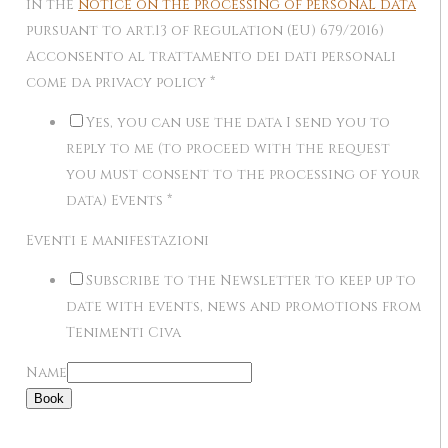
in the
notice on the processing of personal data
pursuant to art.13 of Regulation (EU) 679/2016)
Acconsento al trattamento dei dati personali
come da privacy policy
*
Yes, you can use the data I send you to
reply to me (to proceed with the request
you must consent to the processing of your
data) Events
*
Eventi e manifestazioni
Subscribe to the Newsletter to keep up to
date with events, news and promotions from
Tenimenti Civa
Name
Book