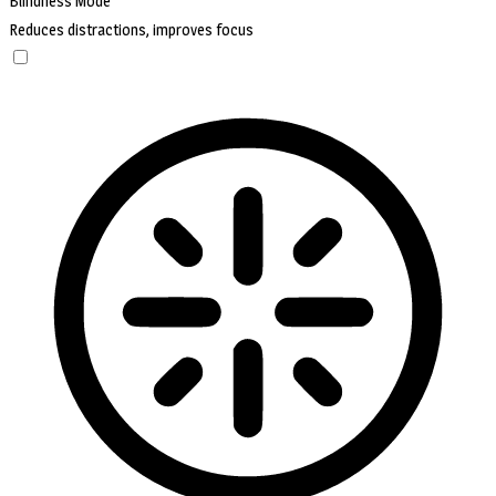
Blindness Mode
Reduces distractions, improves focus