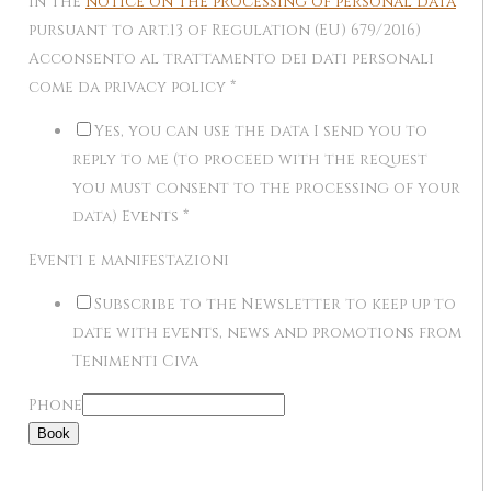
in the
notice on the processing of personal data
pursuant to art.13 of Regulation (EU) 679/2016)
Acconsento al trattamento dei dati personali
come da privacy policy
*
Yes, you can use the data I send you to
reply to me (to proceed with the request
you must consent to the processing of your
data) Events
*
Eventi e manifestazioni
Subscribe to the Newsletter to keep up to
date with events, news and promotions from
Tenimenti Civa
Phone
Book