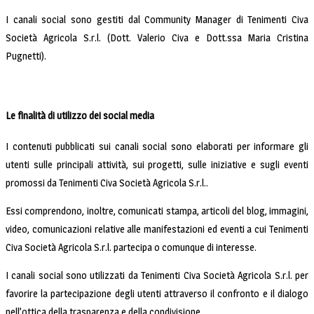
I canali social sono gestiti dal Community Manager di Tenimenti Civa
Società Agricola S.r.l. (Dott. Valerio Civa e Dott.ssa Maria Cristina
Pugnetti).
Le finalità di utilizzo dei social media
I contenuti pubblicati sui canali social sono elaborati per informare gli
utenti sulle principali attività, sui progetti, sulle iniziative e sugli eventi
promossi da Tenimenti Civa Società Agricola S.r.l..
Essi comprendono, inoltre, comunicati stampa, articoli del blog, immagini,
video, comunicazioni relative alle manifestazioni ed eventi a cui Tenimenti
Civa Società Agricola S.r.l. partecipa o comunque di interesse.
I canali social sono utilizzati da Tenimenti Civa Società Agricola S.r.l. per
favorire la partecipazione degli utenti attraverso il confronto e il dialogo
nell’ottica della trasparenza e della condivisione.