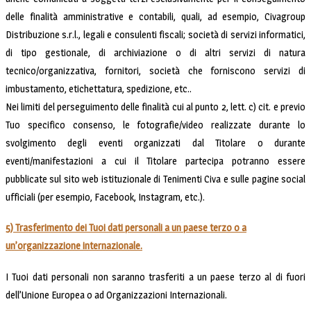
delle finalità amministrative e contabili, quali, ad esempio, Civagroup
Distribuzione s.r.l., legali e consulenti fiscali; società di servizi informatici,
di tipo gestionale, di archiviazione o di altri servizi di natura
tecnico/organizzativa, fornitori, società che forniscono servizi di
imbustamento, etichettatura, spedizione, etc..
Nei limiti del perseguimento delle finalità cui al punto 2, lett. c) cit. e previo
Tuo specifico consenso, le fotografie/video realizzate durante lo
svolgimento degli eventi organizzati dal Titolare o durante
eventi/manifestazioni a cui il Titolare partecipa potranno essere
pubblicate sul sito web istituzionale di Tenimenti Civa e sulle pagine social
ufficiali (per esempio, Facebook, Instagram, etc.).
5) Trasferimento dei Tuoi dati personali a un paese terzo o a
un’organizzazione internazionale.
I Tuoi dati personali non saranno trasferiti a un paese terzo al di fuori
dell’Unione Europea o ad Organizzazioni Internazionali.