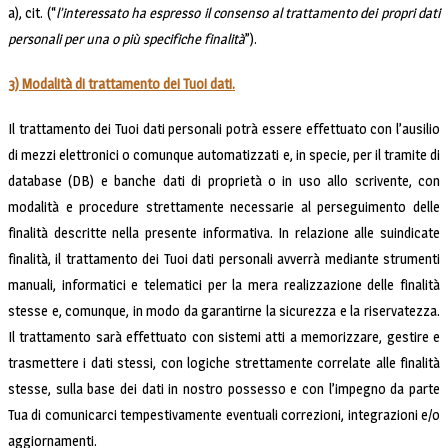
a), cit. (“
l’interessato ha espresso il consenso al trattamento dei propri dati
personali per una o più specifiche finalità
”).
3) Modalità di trattamento dei Tuoi dati.
Il trattamento dei Tuoi dati personali potrà essere effettuato con l’ausilio
di mezzi elettronici o comunque automatizzati e, in specie, per il tramite di
database (DB) e banche dati di proprietà o in uso allo scrivente, con
modalità e procedure strettamente necessarie al perseguimento delle
finalità descritte nella presente informativa. In relazione alle suindicate
finalità, il trattamento dei Tuoi dati personali avverrà mediante strumenti
manuali, informatici e telematici per la mera realizzazione delle finalità
stesse e, comunque, in modo da garantirne la sicurezza e la riservatezza.
Il trattamento sarà effettuato con sistemi atti a memorizzare, gestire e
trasmettere i dati stessi, con logiche strettamente correlate alle finalità
stesse, sulla base dei dati in nostro possesso e con l’impegno da parte
Tua di comunicarci tempestivamente eventuali correzioni, integrazioni e/o
aggiornamenti.