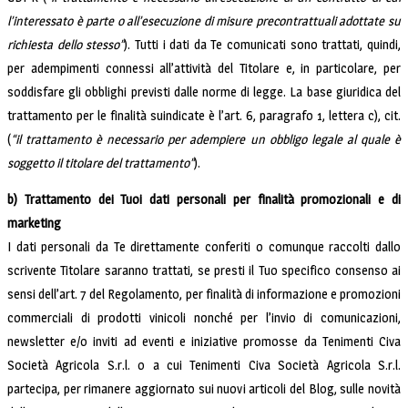
l’interessato è parte o all’esecuzione di misure precontrattuali adottate su
richiesta dello stesso”
). Tutti i dati da Te comunicati sono trattati, quindi,
per adempimenti connessi all’attività del Titolare e, in particolare, per
soddisfare gli obblighi previsti dalle norme di legge. La base giuridica del
trattamento per le finalità suindicate è l’art. 6, paragrafo 1, lettera c), cit.
(
“il trattamento è necessario per adempiere un obbligo legale al quale è
soggetto il titolare del trattamento”
).
b) Trattamento dei Tuoi dati personali per finalità promozionali e di
marketing
I dati personali da Te direttamente conferiti o comunque raccolti dallo
scrivente Titolare saranno trattati, se presti il Tuo specifico consenso ai
sensi dell’art. 7 del Regolamento, per finalità di informazione e promozioni
commerciali di prodotti vinicoli nonché per l’invio di comunicazioni,
newsletter e/o inviti ad eventi e iniziative promosse da Tenimenti Civa
Società Agricola S.r.l. o a cui Tenimenti Civa Società Agricola S.r.l.
partecipa, per rimanere aggiornato sui nuovi articoli del Blog, sulle novità