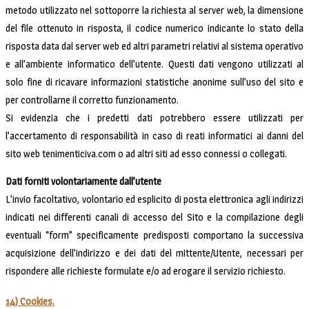
metodo utilizzato nel sottoporre la richiesta al server web, la dimensione
del file ottenuto in risposta, il codice numerico indicante lo stato della
risposta data dal server web ed altri parametri relativi al sistema operativo
e all’ambiente informatico dell’utente. Questi dati vengono utilizzati al
solo fine di ricavare informazioni statistiche anonime sull’uso del sito e
per controllarne il corretto funzionamento.
Si evidenzia che i predetti dati potrebbero essere utilizzati per
l’accertamento di responsabilità in caso di reati informatici ai danni del
sito web tenimenticiva.com o ad altri siti ad esso connessi o collegati.
Dati forniti volontariamente dall’utente
L’invio facoltativo, volontario ed esplicito di posta elettronica agli indirizzi
indicati nei differenti canali di accesso del Sito e la compilazione degli
eventuali “form” specificamente predisposti comportano la successiva
acquisizione dell’indirizzo e dei dati del mittente/Utente, necessari per
rispondere alle richieste formulate e/o ad erogare il servizio richiesto.
14) Cookies.