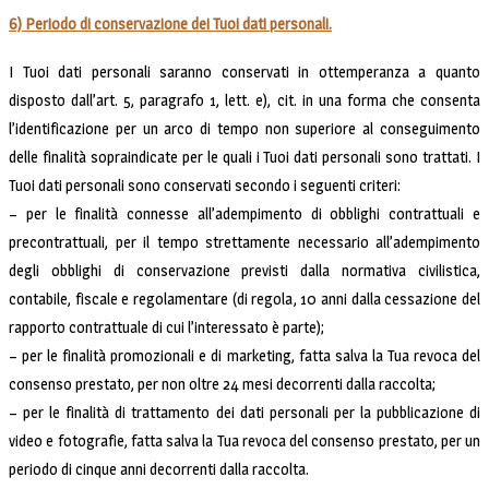
6) Periodo di conservazione dei Tuoi dati personali.
I Tuoi dati personali saranno conservati in ottemperanza a quanto
disposto dall’art. 5, paragrafo 1, lett. e), cit. in una forma che consenta
l’identificazione per un arco di tempo non superiore al conseguimento
delle finalità sopraindicate per le quali i Tuoi dati personali sono trattati. I
Tuoi dati personali sono conservati secondo i seguenti criteri:
– per le finalità connesse all’adempimento di obblighi contrattuali e
precontrattuali, per il tempo strettamente necessario all’adempimento
degli obblighi di conservazione previsti dalla normativa civilistica,
contabile, fiscale e regolamentare (di regola, 10 anni dalla cessazione del
rapporto contrattuale di cui l’interessato è parte);
– per le finalità promozionali e di marketing, fatta salva la Tua revoca del
consenso prestato, per non oltre 24 mesi decorrenti dalla raccolta;
– per le finalità di trattamento dei dati personali per la pubblicazione di
video e fotografie, fatta salva la Tua revoca del consenso prestato, per un
periodo di cinque anni decorrenti dalla raccolta.