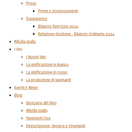
Press
Premi e riconoscimenti
Trasparenza
Bilancio Esercizio 2024
Relazione Gestione - Bilancio Ordinario 2024
Ribolla gialla
I Vini
I Nostri Vini
La vinificazione in bianco
La vinificazione in rosso
La produzione di spumanti
Eventi e News
Blog
Glossario del Vino
Ribolla Gialla
Tenimenti Civa
Degustazione, tecnica e strumenti