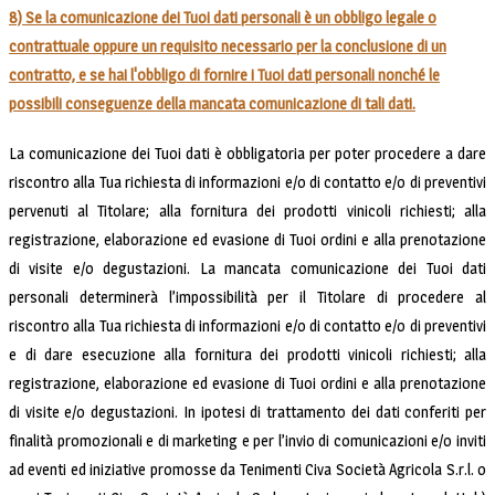
8) Se la comunicazione dei Tuoi dati personali è un obbligo legale o
contrattuale oppure un requisito necessario per la conclusione di un
contratto, e se hai l'obbligo di fornire i Tuoi dati personali nonché le
possibili conseguenze della mancata comunicazione di tali dati.
La comunicazione dei Tuoi dati è obbligatoria per poter procedere a dare
riscontro alla Tua richiesta di informazioni e/o di contatto e/o di preventivi
pervenuti al Titolare; alla fornitura dei prodotti vinicoli richiesti; alla
registrazione, elaborazione ed evasione di Tuoi ordini e alla prenotazione
di visite e/o degustazioni. La mancata comunicazione dei Tuoi dati
personali determinerà l’impossibilità per il Titolare di procedere al
riscontro alla Tua richiesta di informazioni e/o di contatto e/o di preventivi
e di dare esecuzione alla fornitura dei prodotti vinicoli richiesti; alla
registrazione, elaborazione ed evasione di Tuoi ordini e alla prenotazione
di visite e/o degustazioni. In ipotesi di trattamento dei dati conferiti per
finalità promozionali e di marketing e per l’invio di comunicazioni e/o inviti
ad eventi ed iniziative promosse da Tenimenti Civa Società Agricola S.r.l. o