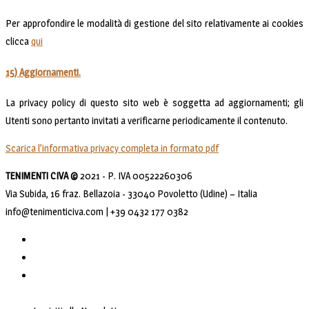
Per approfondire le modalità di gestione del sito relativamente ai cookies
clicca
qui
15) Aggiornamenti.
La privacy policy di questo sito web è soggetta ad aggiornamenti; gli
Utenti sono pertanto invitati a verificarne periodicamente il contenuto.
Scarica l’informativa privacy completa in formato pdf
TENIMENTI CIVA ©
2021 - P. IVA 00522260306
Via Subida, 16 fraz. Bellazoia - 33040 Povoletto (Udine) – Italia
info@tenimenticiva.com | +39 0432 177 0382