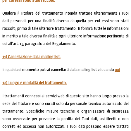
per cui essi sono stati raccolti.
Qualora il Titolare del trattamento intenda trattare ulteriormente i Tuoi
dati personali per una finalità diversa da quella per cui essi sono stati
raccolti, prima di tale ulteriore trattamento, Ti fornirà tutte le informazioni
in merito a tale diversa finalità e ogni ulteriore informazione pertinente di
cui all’art. 13, paragrafo 2 del Regolamento.
11) Cancellazione dalla mailing list.
In qualsiasi momento potrai cancellarti dalla mailing list cliccando
qui
12) Luogo e modalità del trattamento.
I trattamenti connessi ai servizi web di questo sito hanno luogo presso la
sede del Titolare e sono curati solo da personale tecnico autorizzato del
trattamento. Specifiche misure tecniche e organizzative di sicurezza
sono osservate per prevenire la perdita dei Tuoi dati, usi illeciti o non
corretti ed accessi non autorizzati. I Tuoi dati possono essere trattati