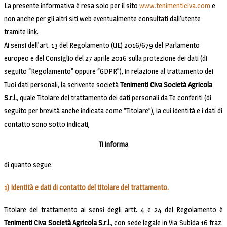
La presente informativa è resa solo per il sito
www.tenimenticiva.com
e
non anche per gli altri siti web eventualmente consultati dall’utente
tramite link.
Ai sensi dell’art. 13 del Regolamento (UE) 2016/679 del Parlamento
europeo e del Consiglio del 27 aprile 2016 sulla protezione dei dati (di
seguito “Regolamento” oppure “GDPR”), in relazione al trattamento dei
Tuoi dati personali, la scrivente società
Tenimenti Civa Società Agricola
S.r.l.
, quale Titolare del trattamento dei dati personali da Te conferiti (di
seguito per brevità anche indicata come “Titolare”), la cui identità e i dati di
contatto sono sotto indicati,
Ti informa
di quanto segue.
1) Identità e dati di contatto del titolare del trattamento.
Titolare del trattamento ai sensi degli artt. 4 e 24 del Regolamento è
Tenimenti Civa Società Agricola S.r.l.
, con sede legale in Via Subida 16 fraz.