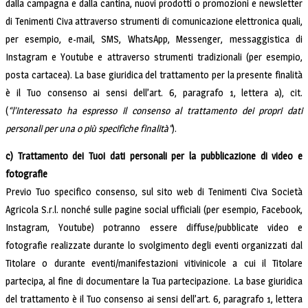
dalla campagna e dalla cantina, nuovi prodotti o promozioni e newsletter
di Tenimenti Civa attraverso strumenti di comunicazione elettronica quali,
per esempio, e-mail, SMS, WhatsApp, Messenger, messaggistica di
Instagram e Youtube e attraverso strumenti tradizionali (per esempio,
posta cartacea). La base giuridica del trattamento per la presente finalità
è il Tuo consenso ai sensi dell’art. 6, paragrafo 1, lettera a), cit.
(
“l’interessato ha espresso il consenso al trattamento dei propri dati
personali per una o più specifiche finalità”
).
c) Trattamento dei Tuoi dati personali per la pubblicazione di video e
fotografie
Previo Tuo specifico consenso, sul sito web di Tenimenti Civa Società
Agricola S.r.l. nonché sulle pagine social ufficiali (per esempio, Facebook,
Instagram, Youtube) potranno essere diffuse/pubblicate video e
fotografie realizzate durante lo svolgimento degli eventi organizzati dal
Titolare o durante eventi/manifestazioni vitivinicole a cui il Titolare
partecipa, al fine di documentare la Tua partecipazione. La base giuridica
del trattamento è il Tuo consenso ai sensi dell’art. 6, paragrafo 1, lettera