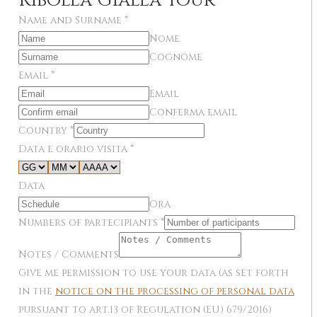
Ribolla Gialla Tour
Name and Surname
*
Nome
Cognome
Email
*
Email
Conferma email
Country
*
Data e orario visita
*
Data
Ora
Numbers of partecipiants
*
Notes / Comments
Give me permission to use your data (as set forth
in the
notice on the processing of personal data
pursuant to art.13 of Regulation (EU) 679/2016)