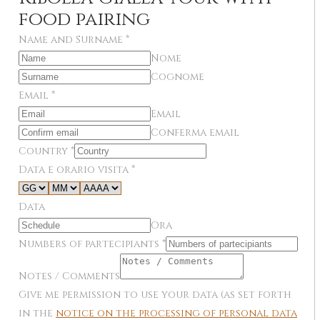
food pairing
Name and Surname
*
Nome
Cognome
Email
*
Email
Conferma email
Country
*
Data e orario visita
*
Data
Ora
Numbers of partecipiants
*
Notes / Comments
Give me permission to use your data (as set forth
in the
notice on the processing of personal data