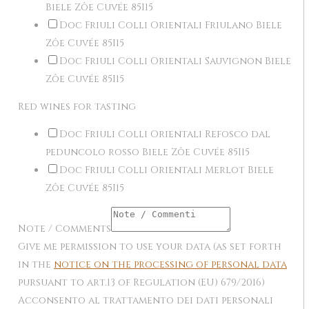
Biele Zôe Cuvée 85I15
Doc Friuli Colli Orientali Friulano Biele
Zôe Cuvée 85I15
Doc Friuli Colli Orientali Sauvignon Biele
Zôe Cuvée 85I15
Red wines for tasting
Doc Friuli Colli Orientali Refosco dal
peduncolo rosso Biele Zôe Cuvée 85I15
Doc Friuli Colli Orientali Merlot Biele
Zôe Cuvée 85I15
Note / Comments
Give me permission to use your data (as set forth
in the
notice on the processing of personal data
pursuant to art.13 of Regulation (EU) 679/2016)
Acconsento al trattamento dei dati personali