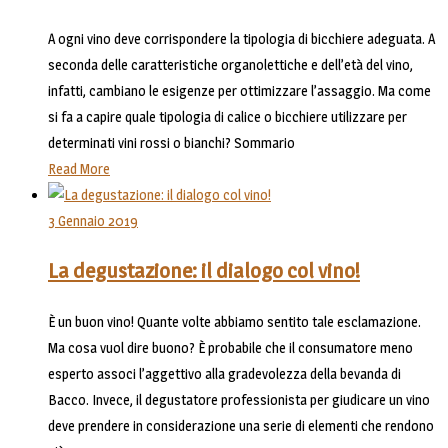
A ogni vino deve corrispondere la tipologia di bicchiere adeguata. A
seconda delle caratteristiche organolettiche e dell’età del vino,
infatti, cambiano le esigenze per ottimizzare l’assaggio. Ma come
si fa a capire quale tipologia di calice o bicchiere utilizzare per
determinati vini rossi o bianchi? Sommario
Read More
3 Gennaio 2019
La degustazione: il dialogo col vino!
È un buon vino! Quante volte abbiamo sentito tale esclamazione.
Ma cosa vuol dire buono? È probabile che il consumatore meno
esperto associ l’aggettivo alla gradevolezza della bevanda di
Bacco. Invece, il degustatore professionista per giudicare un vino
deve prendere in considerazione una serie di elementi che rendono