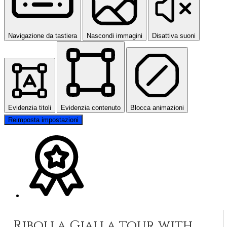
Navigazione da tastiera
Nascondi immagini
Disattiva suoni
Evidenzia titoli
Evidenzia contenuto
Blocca animazioni
Reimposta impostazioni
Ribolla Gialla tour with