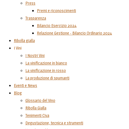
Press
Premi e riconoscimenti
Trasparenza
Bilancio Esercizio 2024
Relazione Gestione - Bilancio Ordinario 2024
Ribolla gialla
I Vini
I Nostri Vini
La vinificazione in bianco
La vinificazione in rosso
La produzione di spumanti
Eventi e News
Blog
Glossario del Vino
Ribolla Gialla
Tenimenti Civa
Degustazione, tecnica e strumenti