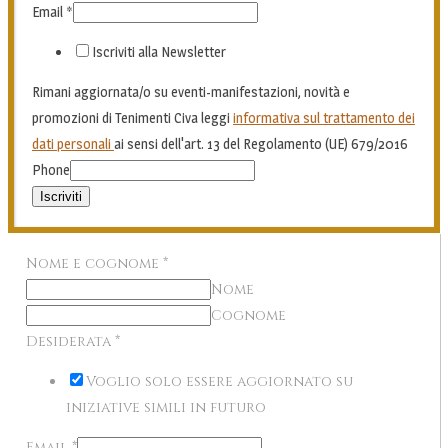
Email
*
Iscriviti alla Newsletter
Rimani aggiornata/o su eventi-manifestazioni, novità e
promozioni di Tenimenti Civa leggi
informativa sul trattamento dei
dati personali
ai sensi dell'art. 13 del Regolamento (UE) 679/2016
Phone
Iscriviti
Nome e cognome
*
Nome
Cognome
Desiderata
*
Voglio solo essere aggiornato su
iniziative simili in futuro
Email
*