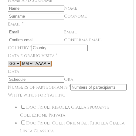
Name and Surname
*
Nome
Cognome
Email
*
Email
Conferma email
Country
*
Data e orario visita
*
Data
Ora
Numbers of partecipiants
*
White wines for tasting
Doc Friuli Ribolla Gialla Spumante
Collezione Privata
Doc Friuli Colli Orientali Ribolla Gialla
Linea Classica