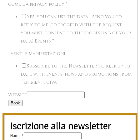
come da privacy policy
*
Yes, you can use the data I send you to
reply to me (to proceed with the request
you must consent to the processing of your
data) Events
*
Eventi e manifestazioni
Subscribe to the Newsletter to keep up to
date with events, news and promotions from
Tenimenti Civa
Website
Book
Iscrizione alla newsletter
Name
*