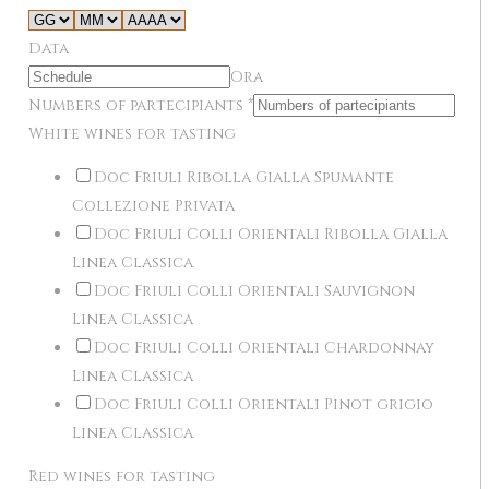
Data
Ora
Numbers of partecipiants
*
White wines for tasting
Doc Friuli Ribolla Gialla Spumante
Collezione Privata
Doc Friuli Colli Orientali Ribolla Gialla
Linea Classica
Doc Friuli Colli Orientali Sauvignon
Linea Classica
Doc Friuli Colli Orientali Chardonnay
Linea Classica
Doc Friuli Colli Orientali Pinot grigio
Linea Classica
Red wines for tasting