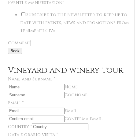
Eventi e manifestazioni
Subscribe to the Newsletter to keep up to
date with events, news and promotions from
Tenimenti Civa
Comment
Book
Vineyard and winery tour
Name and Surname
*
Nome
Cognome
Email
*
Email
Conferma email
Country
*
Data e orario visita
*