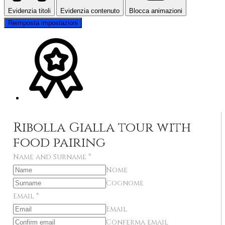
Evidenzia titoli
Evidenzia contenuto
Blocca animazioni
Reimposta impostazioni
Ribolla Gialla tour with
food pairing
Name and Surname
*
Nome
Cognome
Email
*
Email
Conferma email