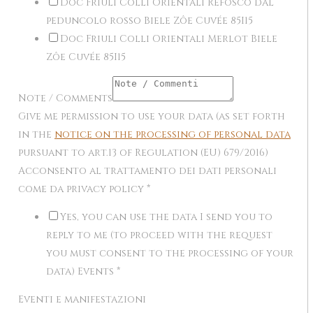
Doc Friuli Colli Orientali Refosco dal
peduncolo rosso Biele Zôe Cuvée 85I15
Doc Friuli Colli Orientali Merlot Biele
Zôe Cuvée 85I15
Note / Comments
Give me permission to use your data (as set forth
in the
notice on the processing of personal data
pursuant to art.13 of Regulation (EU) 679/2016)
Acconsento al trattamento dei dati personali
come da privacy policy
*
Yes, you can use the data I send you to
reply to me (to proceed with the request
you must consent to the processing of your
data) Events
*
Eventi e manifestazioni