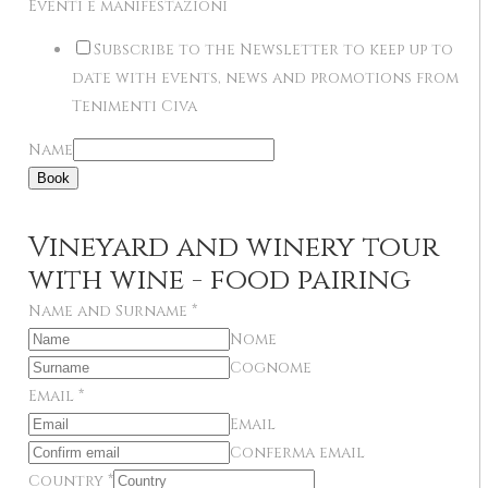
Eventi e manifestazioni
Subscribe to the Newsletter to keep up to
date with events, news and promotions from
Tenimenti Civa
Name
Book
Vineyard and winery tour
with wine - food pairing
Name and Surname
*
Nome
Cognome
Email
*
Email
Conferma email
Country
*