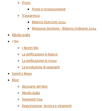
Press
Premi e riconoscimenti
Trasparenza
Bilancio Esercizio 2024
Relazione Gestione - Bilancio Ordinario 2024
Ribolla gialla
I Vini
I Nostri Vini
La vinificazione in bianco
La vinificazione in rosso
La produzione di spumanti
Eventi e News
Blog
Glossario del Vino
Ribolla Gialla
Tenimenti Civa
Degustazione, tecnica e strumenti