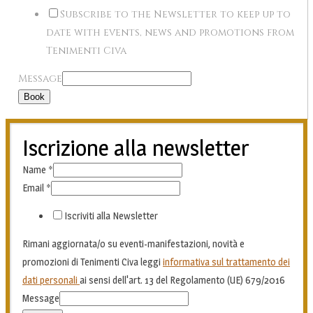
Subscribe to the Newsletter to keep up to
date with events, news and promotions from
Tenimenti Civa
Message
Book
Iscrizione alla newsletter
Name
*
Email
*
Iscriviti alla Newsletter
Rimani aggiornata/o su eventi-manifestazioni, novità e
promozioni di Tenimenti Civa leggi
informativa sul trattamento dei
dati personali
ai sensi dell'art. 13 del Regolamento (UE) 679/2016
Message