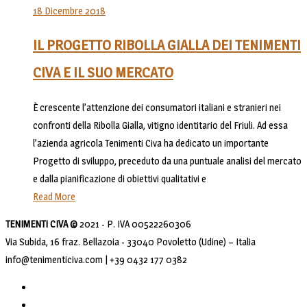
18 Dicembre 2018
IL PROGETTO RIBOLLA GIALLA DEI TENIMENTI
CIVA E IL SUO MERCATO
È crescente l’attenzione dei consumatori italiani e stranieri nei
confronti della Ribolla Gialla, vitigno identitario del Friuli. Ad essa
l’azienda agricola Tenimenti Civa ha dedicato un importante
Progetto di sviluppo, preceduto da una puntuale analisi del mercato
e dalla pianificazione di obiettivi qualitativi e
Read More
TENIMENTI CIVA ©
2021 - P. IVA 00522260306
Via Subida, 16 fraz. Bellazoia - 33040 Povoletto (Udine) – Italia
info@tenimenticiva.com | +39 0432 177 0382