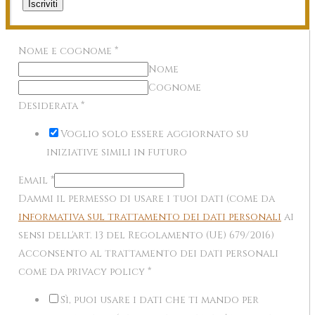
Iscriviti
Nome e cognome
*
Nome
Cognome
Desiderata
*
Voglio solo essere aggiornato su
iniziative simili in futuro
Email
*
Dammi il permesso di usare i tuoi dati (come da
informativa sul trattamento dei dati personali
ai
sensi dell'art. 13 del Regolamento (UE) 679/2016)
Acconsento al trattamento dei dati personali
come da privacy policy
*
Sì, puoi usare i dati che ti mando per