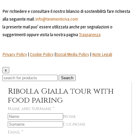
Per richiedere e consultare il nostro bilancio di sostenibilità fare richiesta
alla seguente mail:
info@tenimenticiva.com
la presente mail puo' essere utilizzata anche per segnalazioni o
suggerimenti oppure visita la nostra pagina
Trasparenza
Privacy Policy
|
Cookie Policy
|
Social Media Policy
|
Note Legali
x
Search
Ribolla Gialla tour with
food pairing
Name and Surname
*
Nome
Cognome
Email
*