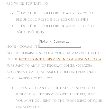
Red wines for tasting
Doc Friuli Colli Orientali Refosco dal
peduncolo rosso Biele Zôe Cuvée 85I15
Doc Friuli Colli Orientali Merlot Biele
Zôe Cuvée 85I15
Note / Comments
Give me permission to use your data (as set forth
in the
notice on the processing of personal data
pursuant to art.13 of Regulation (EU) 679/2016)
Acconsento al trattamento dei dati personali
come da privacy policy
*
Yes, you can use the data I send you to
reply to me (to proceed with the request
you must consent to the processing of your
data) Events
*