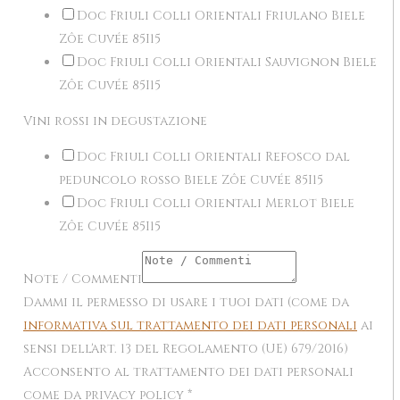
Doc Friuli Colli Orientali Friulano Biele
Zôe Cuvée 85I15
Doc Friuli Colli Orientali Sauvignon Biele
Zôe Cuvée 85I15
Vini rossi in degustazione
Doc Friuli Colli Orientali Refosco dal
peduncolo rosso Biele Zôe Cuvée 85I15
Doc Friuli Colli Orientali Merlot Biele
Zôe Cuvée 85I15
Note / Commenti
Dammi il permesso di usare i tuoi dati (come da
informativa sul trattamento dei dati personali
ai
sensi dell'art. 13 del Regolamento (UE) 679/2016)
Acconsento al trattamento dei dati personali
come da privacy policy
*