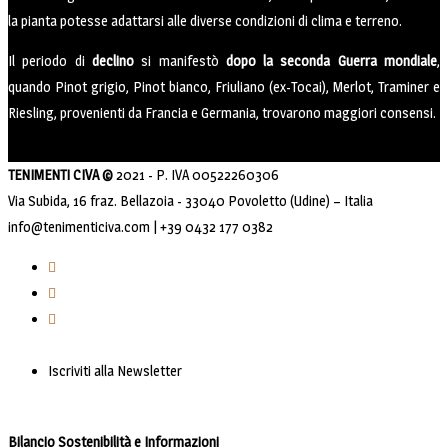
la pianta potesse adattarsi alle diverse condizioni di clima e terreno.
Il periodo di
declino
si manifestò
dopo la seconda Guerra mondiale
,
quando Pinot grigio, Pinot bianco, Friuliano (ex-Tocai), Merlot, Traminer e
Riesling, provenienti da Francia e Germania, trovarono maggiori consensi.
TENIMENTI CIVA ©
2021 - P. IVA 00522260306
Via Subida, 16 fraz. Bellazoia - 33040 Povoletto (Udine) – Italia
info@tenimenticiva.com | +39 0432 177 0382
Iscriviti alla Newsletter
Bilancio Sostenibilità e Informazioni