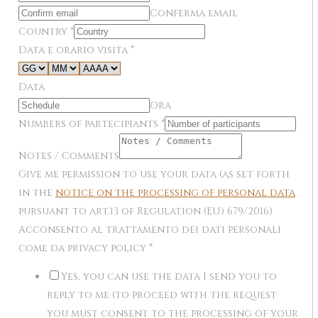
Conferma email
Country
*
Data e orario visita
*
Data
Ora
Numbers of partecipiants
*
Notes / Comments
Give me permission to use your data (as set forth
in the
notice on the processing of personal data
pursuant to art.13 of Regulation (EU) 679/2016)
Acconsento al trattamento dei dati personali
come da privacy policy
*
Yes, you can use the data I send you to
reply to me (to proceed with the request
you must consent to the processing of your