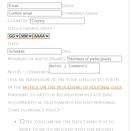
Email
Conferma email
Country
*
Data e orario visita
*
Data
Ora
Numbers of partecipiants
*
Notes / Comments
Give me permission to use your data (as set forth
in the
notice on the processing of personal data
pursuant to art.13 of Regulation (EU) 679/2016)
Acconsento al trattamento dei dati personali
come da privacy policy
*
Yes, you can use the data I send you to
reply to me (to proceed with the request