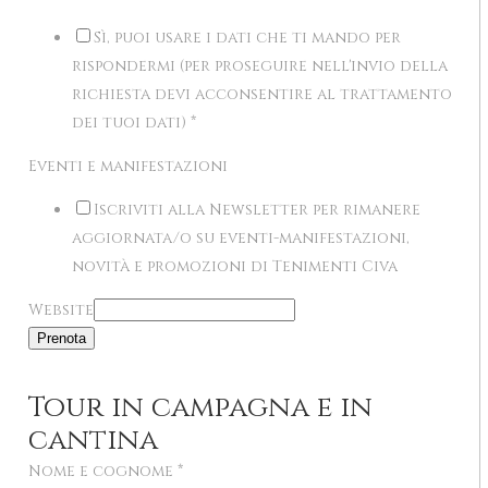
Sì, puoi usare i dati che ti mando per
rispondermi (per proseguire nell'invio della
richiesta devi acconsentire al trattamento
dei tuoi dati)
*
Eventi e manifestazioni
Iscriviti alla Newsletter per rimanere
aggiornata/o su eventi-manifestazioni,
novità e promozioni di Tenimenti Civa
Website
Prenota
Tour in campagna e in
cantina
Nome e cognome
*