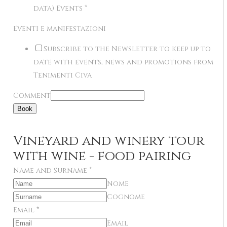
data) Events
*
Eventi e manifestazioni
Subscribe to the Newsletter to keep up to
date with events, news and promotions from
Tenimenti Civa
Comment
Book
Vineyard and winery tour
with wine - food pairing
Name and Surname
*
Nome
Cognome
Email
*
Email