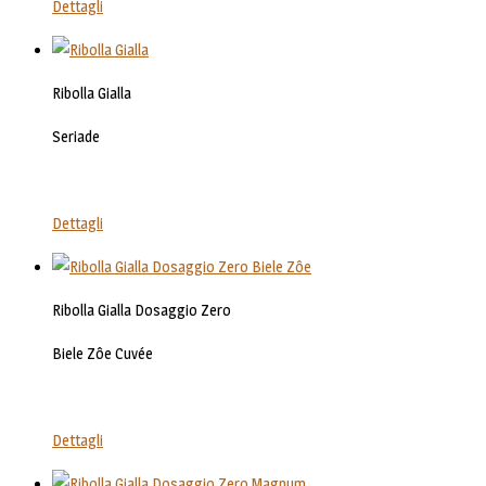
Dettagli
Ribolla Gialla
Seriade
Dettagli
Ribolla Gialla Dosaggio Zero
Biele Zôe Cuvée
Dettagli