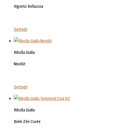
Vigneto Bellazoia
Dettagli
Ribolla Gialla
Monlût
Dettagli
Ribolla Gialla
Biele Zôe Cuvée