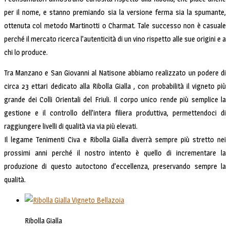
per il nome, e stanno premiando sia la versione ferma sia la spumante,
ottenuta col metodo Martinotti o Charmat. Tale successo non è casuale
perché il mercato ricerca l’autenticità di un vino rispetto alle sue origini e a
chi lo produce.
Tra Manzano e San Giovanni al Natisone abbiamo realizzato un podere di
circa 23 ettari dedicato alla Ribolla Gialla , con probabilità il vigneto più
grande dei Colli Orientali del Friuli. Il corpo unico rende più semplice la
gestione e il controllo dell’intera filiera produttiva, permettendoci di
raggiungere livelli di qualità via via più elevati.
Il legame Tenimenti Civa e Ribolla Gialla diverrà sempre più stretto nei
prossimi anni perché il nostro intento è quello di incrementare la
produzione di questo autoctono d’eccellenza, preservando sempre la
qualità.
Ribolla Gialla