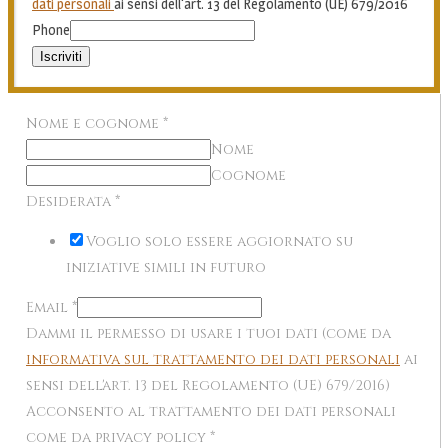
dati personali
ai sensi dell'art. 13 del Regolamento (UE) 679/2016
Phone
Iscriviti
Nome e cognome
*
Nome
Cognome
Desiderata
*
Voglio solo essere aggiornato su
iniziative simili in futuro
Email
*
Dammi il permesso di usare i tuoi dati (come da
informativa sul trattamento dei dati personali
ai
sensi dell'art. 13 del Regolamento (UE) 679/2016)
Acconsento al trattamento dei dati personali
come da privacy policy
*