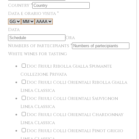
Country
*
Data e orario visita
*
Data
Ora
Numbers of partecipiants
*
White wines for tasting
Doc Friuli Ribolla Gialla Spumante
Collezione Privata
Doc Friuli Colli Orientali Ribolla Gialla
Linea Classica
Doc Friuli Colli Orientali Sauvignon
Linea Classica
Doc Friuli Colli Orientali Chardonnay
Linea Classica
Doc Friuli Colli Orientali Pinot grigio
Linea Classica