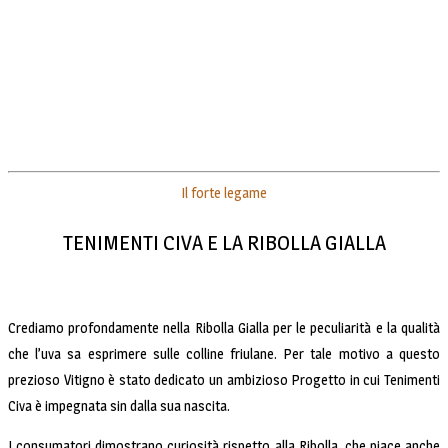
Il forte legame
TENIMENTI CIVA E LA RIBOLLA GIALLA
Crediamo profondamente nella Ribolla Gialla per le peculiarità e la qualità
che l’uva sa esprimere sulle colline friulane. Per tale motivo a questo
prezioso Vitigno è stato dedicato un ambizioso Progetto in cui Tenimenti
Civa è impegnata sin dalla sua nascita.
I consumatori dimostrano curiosità rispetto alla Ribolla, che piace anche