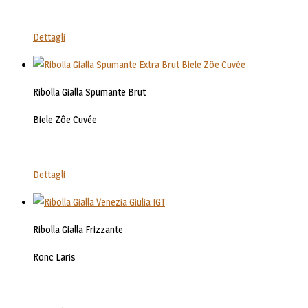
Dettagli
Ribolla Gialla Spumante Brut
Biele Zôe Cuvée
Dettagli
Ribolla Gialla Frizzante
Ronc Laris