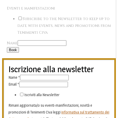
Eventi e manifestazioni
Subscribe to the Newsletter to keep up to
date with events, news and promotions from
Tenimenti Civa
Name
Book
Iscrizione alla newsletter
Name
*
Email
*
Iscriviti alla Newsletter
Rimani aggiornata/o su eventi-manifestazioni, novità e
promozioni di Tenimenti Civa leggi
informativa sul trattamento dei