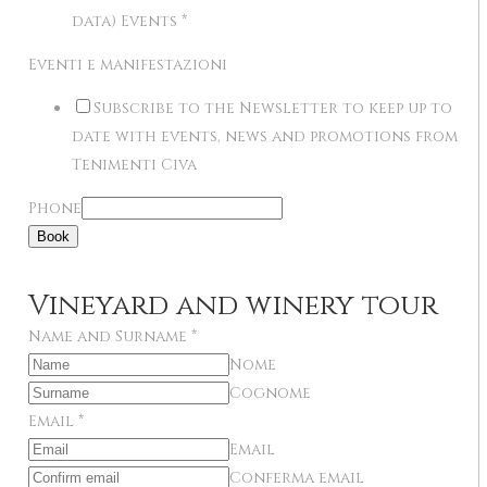
data) Events
*
Eventi e manifestazioni
Subscribe to the Newsletter to keep up to
date with events, news and promotions from
Tenimenti Civa
Phone
Book
Vineyard and winery tour
Name and Surname
*
Nome
Cognome
Email
*
Email
Conferma email