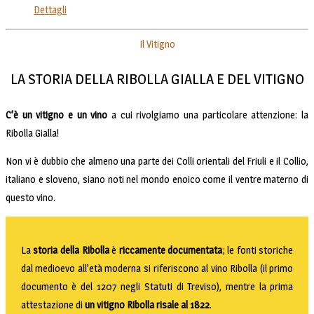
Dettagli
Il Vitigno
LA STORIA DELLA RIBOLLA GIALLA E DEL VITIGNO
C’è un vitigno e un vino
a cui rivolgiamo una particolare attenzione: la
Ribolla Gialla!
Non vi è dubbio che almeno una parte dei Colli orientali del Friuli e il Collio,
italiano e sloveno, siano noti nel mondo enoico come il ventre materno di
questo vino.
La
storia della Ribolla
è
riccamente documentata
; le fonti storiche
dal medioevo all’età moderna si riferiscono al vino Ribolla (il primo
documento è del 1207 negli Statuti di Treviso), mentre la prima
attestazione di
un vitigno Ribolla risale al 1822
.