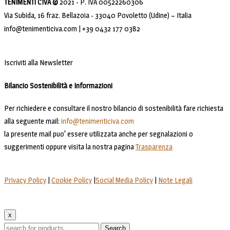
TENIMENTI CIVA ©
2021 - P. IVA 00522260306
Via Subida, 16 fraz. Bellazoia - 33040 Povoletto (Udine) – Italia
info@tenimenticiva.com | +39 0432 177 0382
Iscriviti alla Newsletter
Bilancio Sostenibilità e Informazioni
Per richiedere e consultare il nostro bilancio di sostenibilità fare richiesta
alla seguente mail:
info@tenimenticiva.com
la presente mail puo' essere utilizzata anche per segnalazioni o
suggerimenti oppure visita la nostra pagina
Trasparenza
Privacy Policy
|
Cookie Policy
|
Social Media Policy
|
Note Legali
x
Search