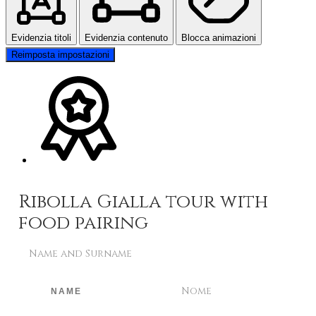
Evidenzia titoli
Evidenzia contenuto
Blocca animazioni
Reimposta impostazioni
Ribolla Gialla tour with
food pairing
Name and Surname
Nome