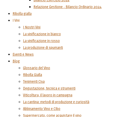
Relazione Gestione - Bilancio Ordinario 2024
Ribolla gialla
I Vini
I Nostri Vini
La vinificazione in bianco
La vinificazione in rosso
La produzione di spumanti
Eventi e News
Blog
Glossario del Vino
Ribolla Gialla
Tenimenti Civa
Degustazione, tecnica e strumenti
Viticoltura, il lavoro in campagna
La cantina: metodi di produzione e curiosità
Abbinamento Vino e Cibo
Supermercato, come acquistare il vino