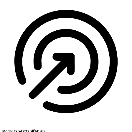
Modalità adatta all'ADHD