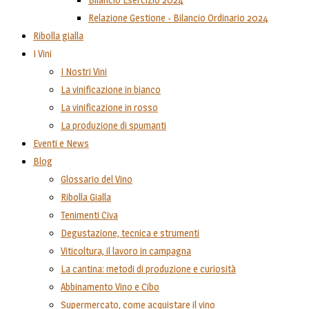
Relazione Gestione - Bilancio Ordinario 2024
Ribolla gialla
I Vini
I Nostri Vini
La vinificazione in bianco
La vinificazione in rosso
La produzione di spumanti
Eventi e News
Blog
Glossario del Vino
Ribolla Gialla
Tenimenti Civa
Degustazione, tecnica e strumenti
Viticoltura, il lavoro in campagna
La cantina: metodi di produzione e curiosità
Abbinamento Vino e Cibo
Supermercato, come acquistare il vino