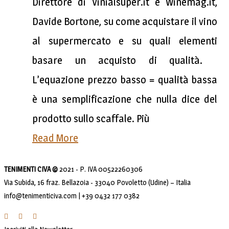
Direttore di Vinialsuper.it e Winemag.it,
Davide Bortone, su come acquistare il vino
al supermercato e su quali elementi
basare un acquisto di qualità.
L’equazione prezzo basso = qualità bassa
è una semplificazione che nulla dice del
prodotto sullo scaffale. Più
Read More
TENIMENTI CIVA ©
2021 - P. IVA 00522260306
Via Subida, 16 fraz. Bellazoia - 33040 Povoletto (Udine) – Italia
info@tenimenticiva.com | +39 0432 177 0382