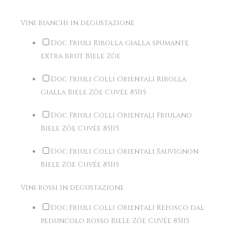
Vini bianchi in degustazione
Doc Friuli Ribolla gialla spumante
extra brut Biele Zôe
Doc Friuli Colli Orientali Ribolla
gialla Biele Zôe Cuvée 85I15
Doc Friuli Colli Orientali Friulano
Biele Zôe Cuvée 85I15
Doc Friuli Colli Orientali Sauvignon
Biele Zôe Cuvée 85I15
Vini rossi in degustazione
Doc Friuli Colli Orientali Refosco dal
peduncolo rosso Biele Zôe Cuvée 85I15