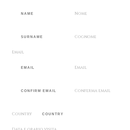
Nome
Cognome
Email
Email
Conferma email
Country
Data e orario visita