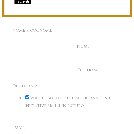
Iscriviti
Nome e cognome
Nome
Cognome
Desiderata
Voglio solo essere aggiornato su
iniziative simili in futuro
Email