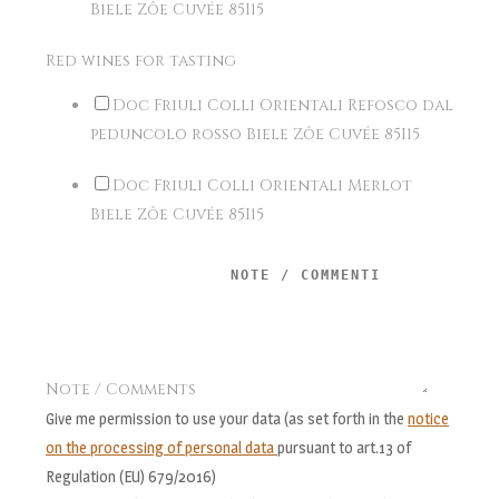
Biele Zôe Cuvée 85I15
Red wines for tasting
Doc Friuli Colli Orientali Refosco dal
peduncolo rosso Biele Zôe Cuvée 85I15
Doc Friuli Colli Orientali Merlot
Biele Zôe Cuvée 85I15
Note / Comments
Give me permission to use your data (as set forth in the
notice
on the processing of personal data
pursuant to art.13 of
Regulation (EU) 679/2016)