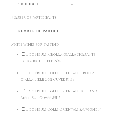
Ora
Number of participants
White wines for tasting
Doc Friuli Ribolla gialla spumante
extra brut Biele Zôe
Doc Friuli Colli Orientali Ribolla
gialla Biele Zôe Cuvée 85I15
Doc Friuli Colli Orientali Friulano
Biele Zôe Cuvée 85I15
Doc Friuli Colli Orientali Sauvignon