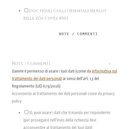
Doc Friuli Colli Orientali Merlot
Biele Zôe Cuvée 85I15
Note / Commenti
Dammi il permesso di usare i tuoi dati (come da
informativa sul
trattamento dei dati personali
ai sensi dell'art. 13 del
Regolamento (UE) 679/2016)
Acconsento al trattamento dei dati personali come da privacy
policy
Sì, puoi usare i dati che ti mando per rispondermi
(per proseguire nell'invio della richiesta devi
acconsentire al trattamento dei tuoi dati)