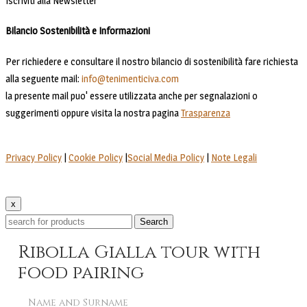
Iscriviti alla Newsletter
Bilancio Sostenibilità e Informazioni
Per richiedere e consultare il nostro bilancio di sostenibilità fare richiesta
alla seguente mail:
info@tenimenticiva.com
la presente mail puo' essere utilizzata anche per segnalazioni o
suggerimenti oppure visita la nostra pagina
Trasparenza
Privacy Policy
|
Cookie Policy
|
Social Media Policy
|
Note Legali
x
Search
Ribolla Gialla tour with
food pairing
Name and Surname