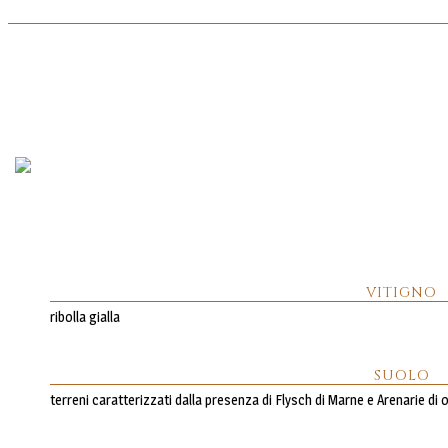
VITIGNO
ribolla gialla
SUOLO
terreni caratterizzati dalla presenza di Flysch di Marne e Arenarie d