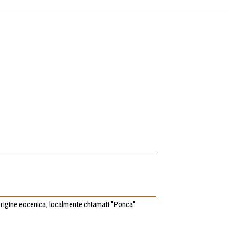
i origine eocenica, localmente chiamati "Ponca"