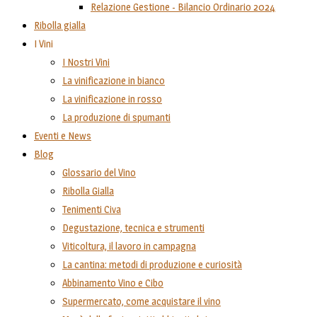
Relazione Gestione - Bilancio Ordinario 2024
Ribolla gialla
I Vini
I Nostri Vini
La vinificazione in bianco
La vinificazione in rosso
La produzione di spumanti
Eventi e News
Blog
Glossario del Vino
Ribolla Gialla
Tenimenti Civa
Degustazione, tecnica e strumenti
Viticoltura, il lavoro in campagna
La cantina: metodi di produzione e curiosità
Abbinamento Vino e Cibo
Supermercato, come acquistare il vino