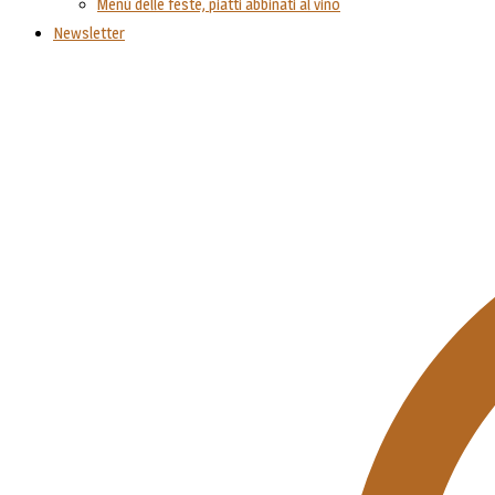
Menù delle feste, piatti abbinati al vino
Newsletter