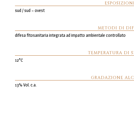
ESPOSIZION
sud / sud – ovest
METODI DI DI
difesa fitosanitaria integrata ad impatto ambientale controllato
TEMPERATURA DI S
12°C
GRADAZIONE ALC
13% Vol. c.a.