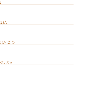
E
FESA
ERVIZIO
OLICA