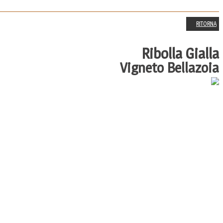
RITORNA
Ribolla Gialla
Vigneto Bellazoia