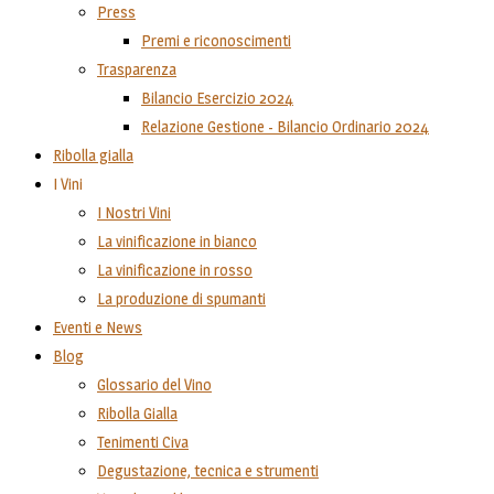
Press
Premi e riconoscimenti
Trasparenza
Bilancio Esercizio 2024
Relazione Gestione - Bilancio Ordinario 2024
Ribolla gialla
I Vini
I Nostri Vini
La vinificazione in bianco
La vinificazione in rosso
La produzione di spumanti
Eventi e News
Blog
Glossario del Vino
Ribolla Gialla
Tenimenti Civa
Degustazione, tecnica e strumenti