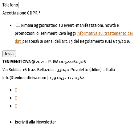
Telefono
Accettazione GDPR
*
Rimani aggiornata/o su eventi-manifestazioni, novità e
promozioni di Tenimenti Civa leggi
informativa sul trattamento dei
dati
personali ai sensi dell'art. 13 del Regolamento (UE) 679/2016
Invia
TENIMENTI CIVA ©
2021 - P. IVA 00522260306
Via Subida, 16 fraz. Bellazoia - 33040 Povoletto (Udine) – Italia
info@tenimenticiva.com | +39 0432 177 0382
Iscriviti alla Newsletter