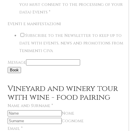
you must consent to the processing of your
data) Events
*
Eventi e manifestazioni
Subscribe to the Newsletter to keep up to
date with events, news and promotions from
Tenimenti Civa
Message
Book
Vineyard and winery tour
with wine - food pairing
Name and Surname
*
Nome
Cognome
Email
*