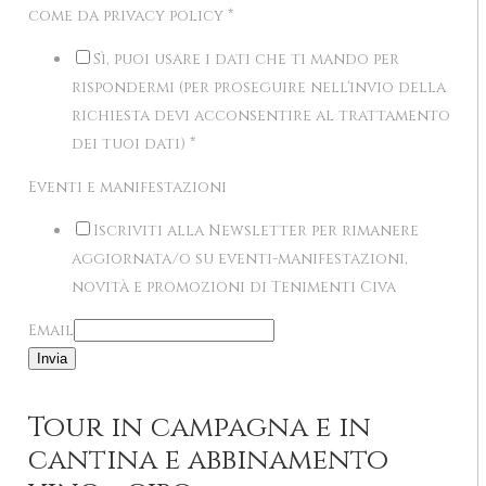
come da privacy policy
*
Sì, puoi usare i dati che ti mando per
rispondermi (per proseguire nell'invio della
richiesta devi acconsentire al trattamento
dei tuoi dati)
*
Eventi e manifestazioni
Iscriviti alla Newsletter per rimanere
aggiornata/o su eventi-manifestazioni,
novità e promozioni di Tenimenti Civa
Email
Invia
Tour in campagna e in
cantina e abbinamento