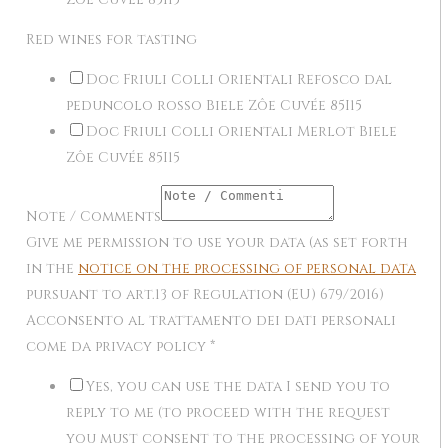
Red wines for tasting
Doc Friuli Colli Orientali Refosco dal
peduncolo rosso Biele Zôe Cuvée 85I15
Doc Friuli Colli Orientali Merlot Biele
Zôe Cuvée 85I15
Note / Comments
Give me permission to use your data (as set forth
in the
notice on the processing of personal data
pursuant to art.13 of Regulation (EU) 679/2016)
Acconsento al trattamento dei dati personali
come da privacy policy
*
Yes, you can use the data I send you to
reply to me (to proceed with the request
you must consent to the processing of your