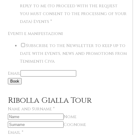
reply to me (to proceed with the request
you must consent to the processing of your
data) Events
*
Eventi e manifestazioni
Subscribe to the Newsletter to keep up to
date with events, news and promotions from
Tenimenti Civa
Email
Book
Ribolla Gialla Tour
Name and Surname
*
Nome
Cognome
Email
*