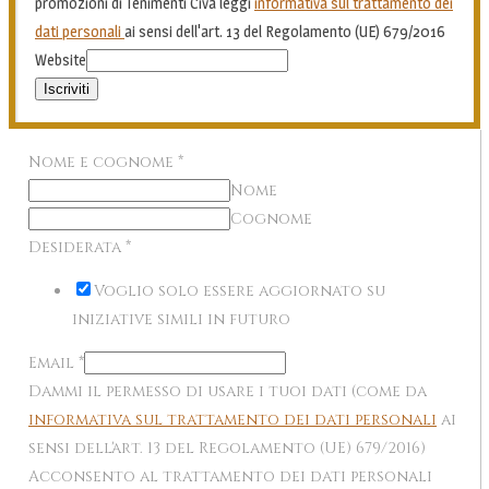
promozioni di Tenimenti Civa leggi
informativa sul trattamento dei
dati personali
ai sensi dell'art. 13 del Regolamento (UE) 679/2016
Website
Iscriviti
Nome e cognome
*
Nome
Cognome
Desiderata
*
Voglio solo essere aggiornato su
iniziative simili in futuro
Email
*
Dammi il permesso di usare i tuoi dati (come da
informativa sul trattamento dei dati personali
ai
sensi dell'art. 13 del Regolamento (UE) 679/2016)
Acconsento al trattamento dei dati personali