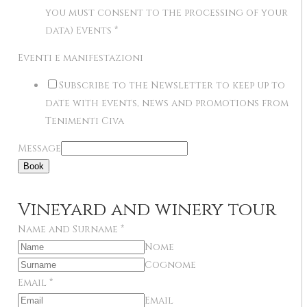
you must consent to the processing of your
data) Events
*
Eventi e manifestazioni
Subscribe to the Newsletter to keep up to
date with events, news and promotions from
Tenimenti Civa
Message
Book
Vineyard and winery tour
Name and Surname
*
Nome
Cognome
Email
*
Email