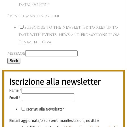
data) Events
*
Eventi e manifestazioni
Subscribe to the Newsletter to keep up to
date with events, news and promotions from
Tenimenti Civa
Message
Book
Iscrizione alla newsletter
Name
*
Email
*
Iscriviti alla Newsletter
Rimani aggiornata/o su eventi-manifestazioni, novità e