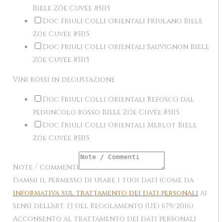
Biele Zôe Cuvée 85I15
Doc Friuli Colli Orientali Friulano Biele
Zôe Cuvée 85I15
Doc Friuli Colli Orientali Sauvignon Biele
Zôe Cuvée 85I15
Vini rossi in degustazione
Doc Friuli Colli Orientali Refosco dal
peduncolo rosso Biele Zôe Cuvée 85I15
Doc Friuli Colli Orientali Merlot Biele
Zôe Cuvée 85I15
Note / Commenti
Dammi il permesso di usare i tuoi dati (come da
informativa sul trattamento dei dati personali
ai
sensi dell'art. 13 del Regolamento (UE) 679/2016)
Acconsento al trattamento dei dati personali