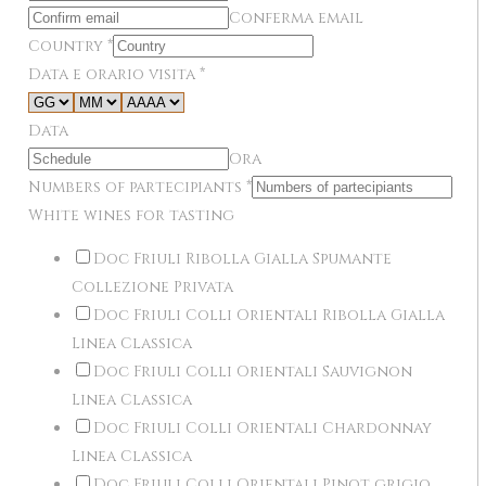
Conferma email
Country
*
Data e orario visita
*
Data
Ora
Numbers of partecipiants
*
White wines for tasting
Doc Friuli Ribolla Gialla Spumante
Collezione Privata
Doc Friuli Colli Orientali Ribolla Gialla
Linea Classica
Doc Friuli Colli Orientali Sauvignon
Linea Classica
Doc Friuli Colli Orientali Chardonnay
Linea Classica
Doc Friuli Colli Orientali Pinot grigio