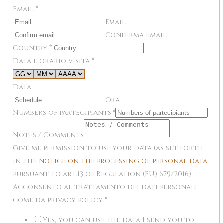
Email
*
Email
Conferma email
Country
*
Data e orario visita
*
Data
Ora
Numbers of partecipiants
*
Notes / Comments
Give me permission to use your data (as set forth
in the
notice on the processing of personal data
pursuant to art.13 of Regulation (EU) 679/2016)
Acconsento al trattamento dei dati personali
come da privacy policy
*
Yes, you can use the data I send you to