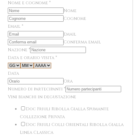
Nome e cognome
*
Nome
Cognome
Email
*
Email
Conferma email
Nazione
*
Data e orario visita
*
Data
Ora
Numero di partecipanti
*
Vini bianchi in degustazione
Doc Friuli Ribolla Gialla Spumante
Collezione Privata
Doc Friuli Colli Orientali Ribolla Gialla
Linea Classica