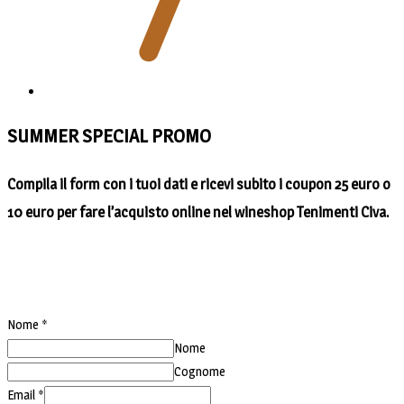
SUMMER SPECIAL PROMO
Compila il form con i tuoi dati e ricevi subito i coupon 25 euro o
10 euro per fare l’acquisto online nel wineshop Tenimenti Civa.
Nome
*
Nome
Cognome
Email
*