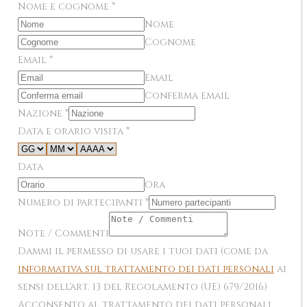
Nome e cognome
*
Nome
Cognome
Email
*
Email
Conferma email
Nazione
*
Data e orario visita
*
Data
Ora
Numero di partecipanti
*
Note / Commenti
Dammi il permesso di usare i tuoi dati (come da
informativa sul trattamento dei dati personali
ai
sensi dell'art. 13 del Regolamento (UE) 679/2016)
Acconsento al trattamento dei dati personali