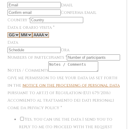
Email
Conferma email
Country
*
Data e orario visita
*
Data
Ora
Numbers of partecipiants
*
Notes / Comments
Give me permission to use your data (as set forth
in the
notice on the processing of personal data
pursuant to art.13 of Regulation (EU) 679/2016)
Acconsento al trattamento dei dati personali
come da privacy policy
*
Yes, you can use the data I send you to
reply to me (to proceed with the request