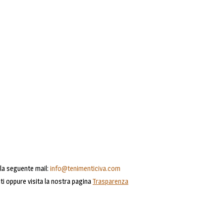
alla seguente mail:
info@tenimenticiva.com
ti oppure visita la nostra pagina
Trasparenza