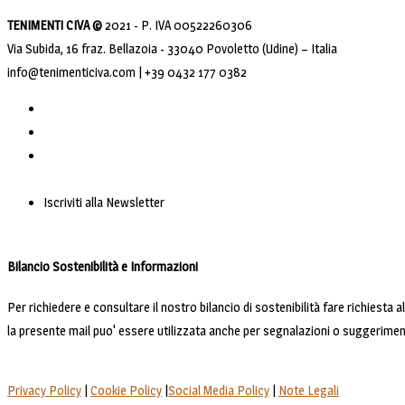
TENIMENTI CIVA ©
2021 - P. IVA 00522260306
Via Subida, 16 fraz. Bellazoia - 33040 Povoletto (Udine) – Italia
info@tenimenticiva.com | +39 0432 177 0382
Iscriviti alla Newsletter
Bilancio Sostenibilità e Informazioni
Per richiedere e consultare il nostro bilancio di sostenibilità fare richiesta 
la presente mail puo' essere utilizzata anche per segnalazioni o suggerimen
Privacy Policy
|
Cookie Policy
|
Social Media Policy
|
Note Legali