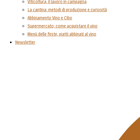
Viticoltura, il lavoro in campagna
La cantina: metodi di produzione e curiosità
Abbinamento Vino e Cibo
Supermercato, come acquistare il vino
Menù delle feste, piatti abbinati al vino
Newsletter