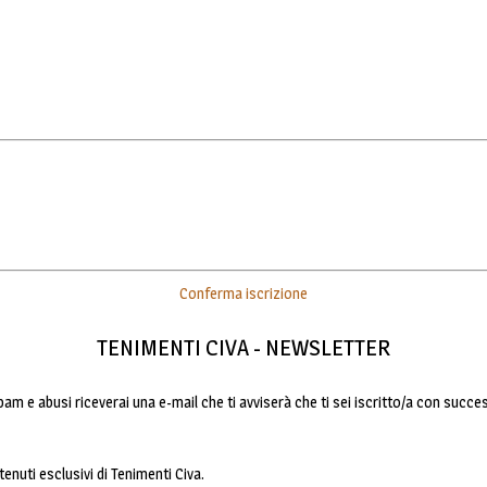
Conferma iscrizione
TENIMENTI CIVA - NEWSLETTER
pam e abusi riceverai una e-mail che ti avviserà che ti sei iscritto/a con succe
ntenuti esclusivi di Tenimenti Civa.