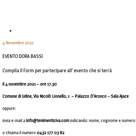
4 Novembre 2021
EVENTO DORA BASSI
Compila il Form per partecipare all’ evento che si terrà
il 4 novembre 2021 – ore 17.30
Comune di Udine, Via Nicolò Lionello, 1 – Palazzo D’Aronco – Sala Ajace
oppure:
invia e-mail a
info@tenimenticiva.com
indicando: nome, cognome e numero 
o chiama il numero
0432 177 03 82