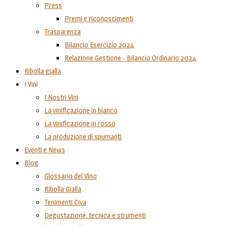
Press
Premi e riconoscimenti
Trasparenza
Bilancio Esercizio 2024
Relazione Gestione - Bilancio Ordinario 2024
Ribolla gialla
I Vini
I Nostri Vini
La vinificazione in bianco
La vinificazione in rosso
La produzione di spumanti
Eventi e News
Blog
Glossario del Vino
Ribolla Gialla
Tenimenti Civa
Degustazione, tecnica e strumenti