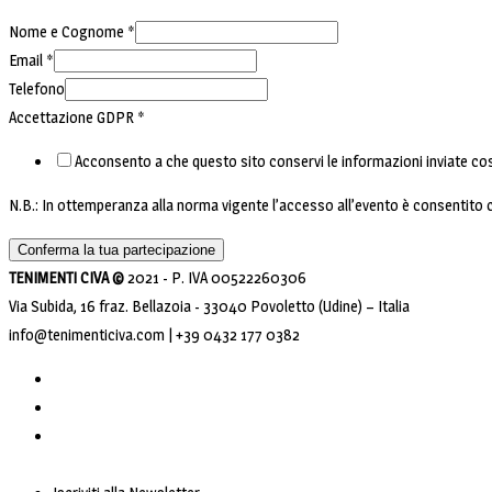
Nome e Cognome
*
Email
*
Telefono
Accettazione GDPR
*
Acconsento a che questo sito conservi le informazioni inviate cos
N.B.: In ottemperanza alla norma vigente l’accesso all’evento è consentito
Conferma la tua partecipazione
TENIMENTI CIVA ©
2021 - P. IVA 00522260306
Via Subida, 16 fraz. Bellazoia - 33040 Povoletto (Udine) – Italia
info@tenimenticiva.com | +39 0432 177 0382