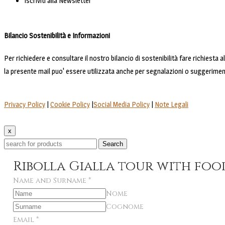
Iscriviti alla Newsletter
Bilancio Sostenibilità e Informazioni
Per richiedere e consultare il nostro bilancio di sostenibilità fare richiesta 
la presente mail puo' essere utilizzata anche per segnalazioni o suggerimen
Privacy Policy
|
Cookie Policy
|
Social Media Policy
|
Note Legali
x
Search
Ribolla Gialla tour with foo
Name and Surname
*
Nome
Cognome
Email
*