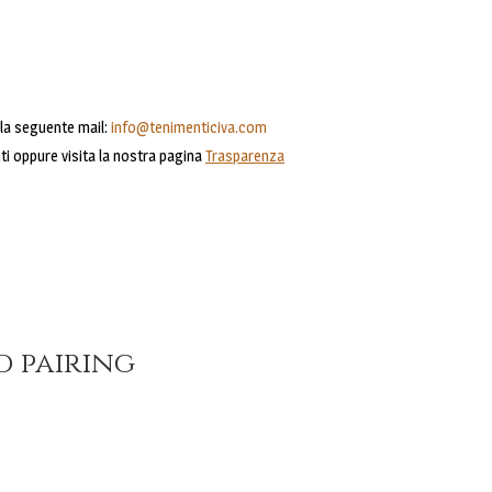
alla seguente mail:
info@tenimenticiva.com
ti oppure visita la nostra pagina
Trasparenza
d pairing