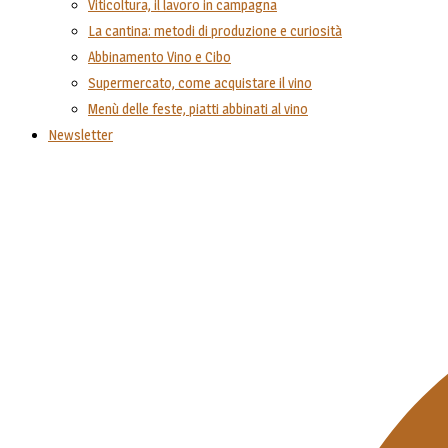
Viticoltura, il lavoro in campagna
La cantina: metodi di produzione e curiosità
Abbinamento Vino e Cibo
Supermercato, come acquistare il vino
Menù delle feste, piatti abbinati al vino
Newsletter