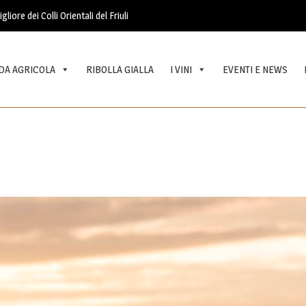
liore dei Colli Orientali del Friuli
DA AGRICOLA
RIBOLLA GIALLA
I VINI
EVENTI E NEWS