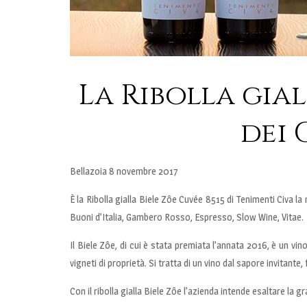
La Ribolla gial
dei 
Bellazoia 8 novembre 2017
È la Ribolla gialla Biele Zôe Cuvée 8515 di Tenimenti Civa la m
Buoni d’Italia, Gambero Rosso, Espresso, Slow Wine, Vitae.
Il Biele Zôe, di cui è stata premiata l’annata 2016, è un vi
vigneti di proprietà. Si tratta di un vino dal sapore invitant
Con il ribolla gialla Biele Zôe l’azienda intende esaltare la 