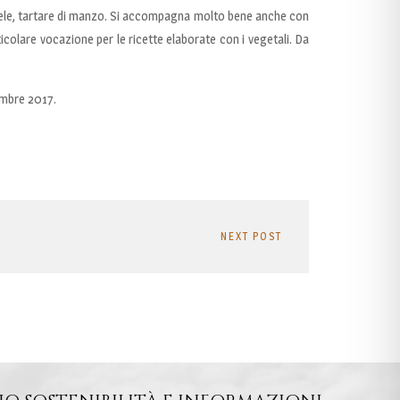
aniele, tartare di manzo. Si accompagna molto bene anche con
icolare vocazione per le ricette elaborate con i vegetali. Da
embre 2017.
NEXT POST