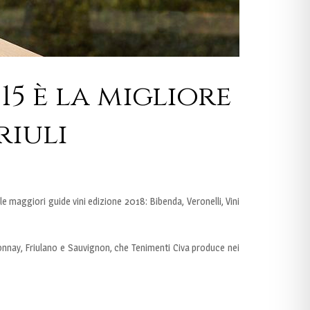
15 è la migliore
riuli
alle maggiori guide vini edizione 2018: Bibenda, Veronelli, Vini
rdonnay, Friulano e Sauvignon, che Tenimenti Civa produce nei