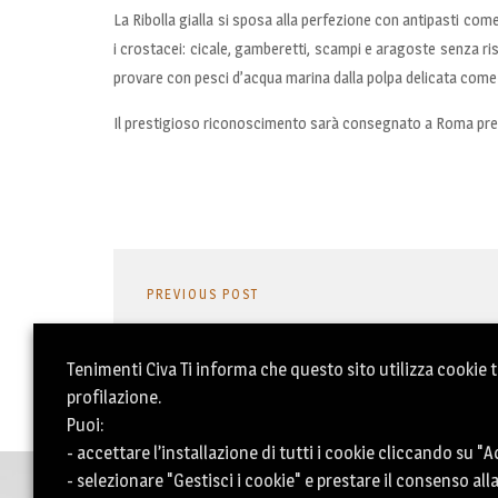
La Ribolla gialla si sposa alla perfezione con antipasti co
i crostacei: cicale, gamberetti, scampi e aragoste senza ris
provare con pesci d’acqua marina dalla polpa delicata come il 
Il prestigioso riconoscimento sarà consegnato a Roma press
PREVIOUS POST
Tenimenti Civa Ti informa che questo sito utilizza cookie tec
profilazione.
Puoi:
- accettare l’installazione di tutti i cookie cliccando su "A
- selezionare "Gestisci i cookie" e prestare il consenso all