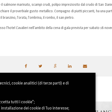
me il salmone marinato, scampi crudi, polipo impreziosito dal crudo di San D
chiare il proverbiale gusto metallico. Compagno di piatti piccanti, ha una part
branzino, l’orata, l’ombrina, il rombo, il san pietro.
o l’hotel Cavalieri nell’ambito della cena di gala prevista per sabato 18 nov
nici, cookie analitici (di terze parti) e di
ccetta tutti i cookie";
a installazione dei cookie di Tuo interesse;