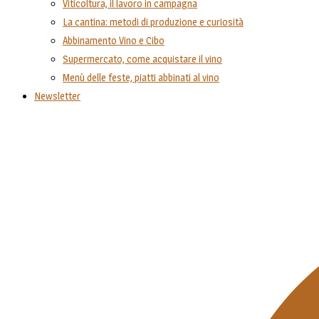
Viticoltura, il lavoro in campagna
La cantina: metodi di produzione e curiosità
Abbinamento Vino e Cibo
Supermercato, come acquistare il vino
Menù delle feste, piatti abbinati al vino
Newsletter