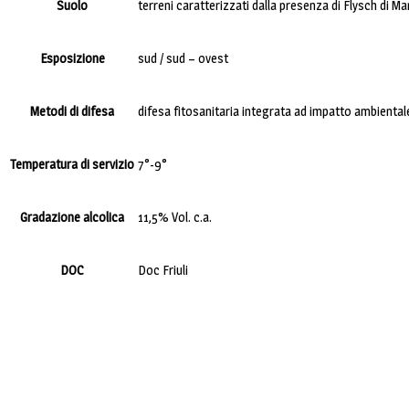
Suolo
terreni caratterizzati dalla presenza di Flysch di 
Esposizione
sud / sud – ovest
Metodi di difesa
difesa fitosanitaria integrata ad impatto ambiental
Temperatura di servizio
7°-9°
Gradazione alcolica
11,5% Vol. c.a.
DOC
Doc Friuli