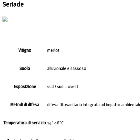
Seriade
Vitigno
merlot
Suolo
alluvionale e sassoso
Esposizione
sud / sud – ovest
Metodi di difesa
difesa fitosanitaria integrata ad impatto ambiental
Temperatura di servizio
14°-16°C