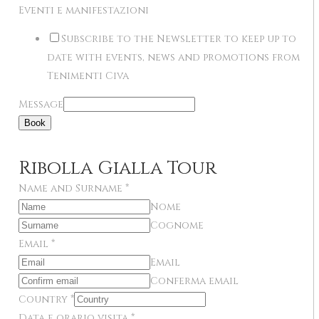
Eventi e manifestazioni
Subscribe to the Newsletter to keep up to
date with events, news and promotions from
Tenimenti Civa
Message
Book
Ribolla Gialla Tour
Name and Surname
*
Nome
Cognome
Email
*
Email
Conferma email
Country
*
Data e orario visita
*