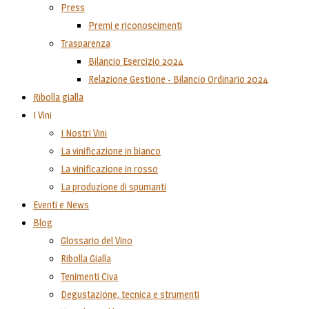
Press
Premi e riconoscimenti
Trasparenza
Bilancio Esercizio 2024
Relazione Gestione - Bilancio Ordinario 2024
Ribolla gialla
I Vini
I Nostri Vini
La vinificazione in bianco
La vinificazione in rosso
La produzione di spumanti
Eventi e News
Blog
Glossario del Vino
Ribolla Gialla
Tenimenti Civa
Degustazione, tecnica e strumenti