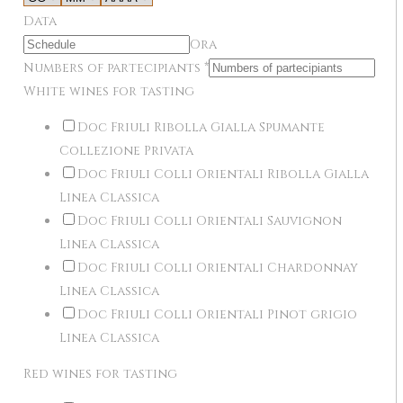
Data
Ora
Numbers of partecipiants
*
White wines for tasting
Doc Friuli Ribolla Gialla Spumante
Collezione Privata
Doc Friuli Colli Orientali Ribolla Gialla
Linea Classica
Doc Friuli Colli Orientali Sauvignon
Linea Classica
Doc Friuli Colli Orientali Chardonnay
Linea Classica
Doc Friuli Colli Orientali Pinot grigio
Linea Classica
Red wines for tasting