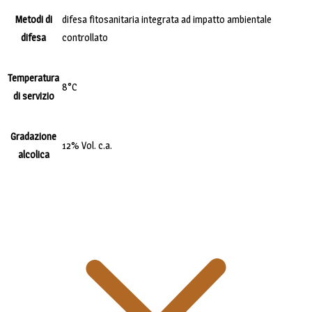
Metodi di
difesa fitosanitaria integrata ad impatto ambientale
difesa
controllato
Temperatura
8°C
di servizio
Gradazione
12% Vol. c.a.
alcolica