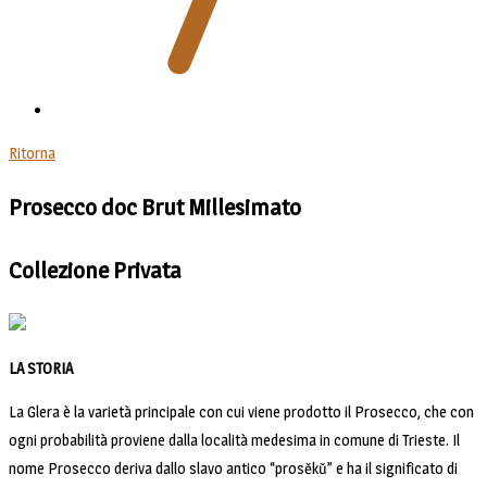
Ritorna
Prosecco doc Brut Millesimato
Collezione Privata
LA STORIA
La Glera è la varietà principale con cui viene prodotto il Prosecco, che con
ogni probabilità proviene dalla località medesima in comune di Trieste. Il
nome Prosecco deriva dallo slavo antico “prosěkǔ” e ha il significato di