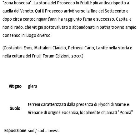
“zona boscosa”. La storia del Prosecco in Friuli è più antica rispetto a
quella del Veneto. Qui il Prosecco arrivò verso la fine del Settecento e
dopo circa centocinquant’anni ha raggiunto fama e successo. Capita, e
non di rado, che vitigni sottovalutati o abbandonati in patria trovino ampio
consenso in luogo diverso.
(
Costantini
Enos,
Mattaloni
Claudio,
Petrussi
Carlo,
La vite nella storia e
nella cultura del Friuli, Forum Edizioni, 2007.)
Vitigno
glera
terreni caratterizzati dalla presenza di Flysch di Marne e
Suolo
Arenarie di origine eocenica, localmente chiamati "Ponca"
Esposizione
sud / sud – ovest