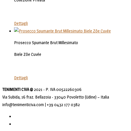
Dettagli
Prosecco Spumante Brut Millesimato
Biele Zôe Cuvée
Dettagli
TENIMENTI CIVA ©
2021 - P. IVA 00522260306
Via Subida, 16 fraz. Bellazoia - 33040 Povoletto (Udine) – Italia
info@tenimenticiva.com | +39 0432 177 0382