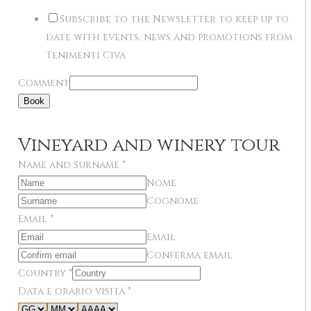
Subscribe to the Newsletter to keep up to
date with events, news and promotions from
Tenimenti Civa
Comment
Book
Vineyard and winery tour
Name and Surname
*
Nome
Cognome
Email
*
Email
Conferma email
Country
*
Data e orario visita
*