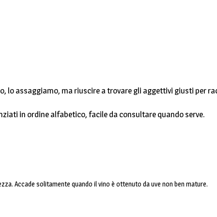
o, lo assaggiamo, ma riuscire a trovare gli aggettivi giusti per ra
nziati in ordine alfabetico, facile da consultare quando serve.
rezza. Accade solitamente quando il vino è ottenuto da uve non ben mature.