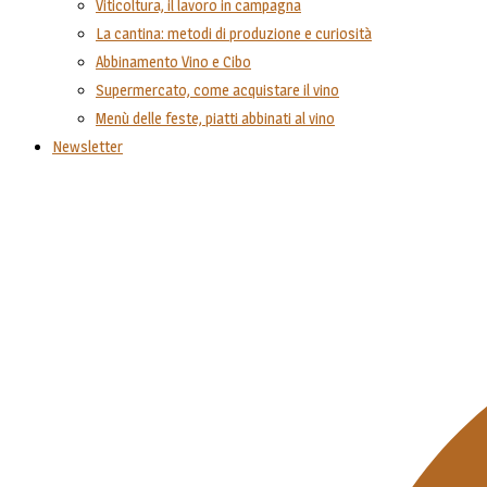
Viticoltura, il lavoro in campagna
La cantina: metodi di produzione e curiosità
Abbinamento Vino e Cibo
Supermercato, come acquistare il vino
Menù delle feste, piatti abbinati al vino
Newsletter