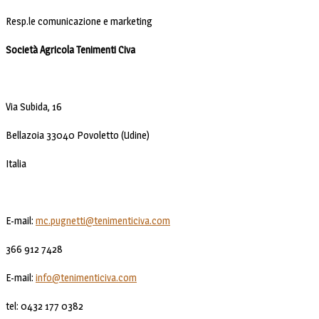
Resp.le comunicazione e marketing
Società Agricola Tenimenti Civa
Via Subida, 16
Bellazoia 33040 Povoletto (Udine)
Italia
E-mail:
mc.pugnetti@tenimenticiva.com
366 912 7428
E-mail:
info@tenimenticiva.com
tel: 0432 177 0382