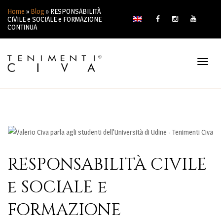
Home
»
Blog
»
RESPONSABILITÀ
CIVILE e SOCIALE e FORMAZIONE
CONTINUA
TOG
NAV
RESPONSABILITÀ CIVILE
e SOCIALE e
FORMAZIONE