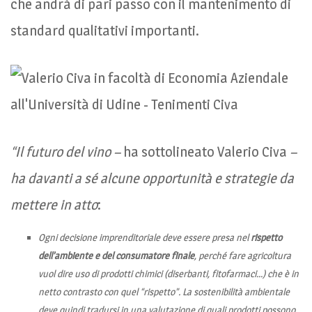
che andrà di pari passo con il mantenimento di
standard qualitativi importanti.
“Il futuro del vino –
ha sottolineato Valerio Civa
–
ha davanti a sé alcune opportunità e strategie da
mettere in atto
:
Ogni decisione imprenditoriale deve essere presa nel
rispetto
dell’ambiente e del consumatore finale
, perché fare agricoltura
vuol dire uso di prodotti chimici (diserbanti, fitofarmaci…) che è in
netto contrasto con quel “rispetto”. La sostenibilità ambientale
deve quindi tradursi in una valutazione di quali prodotti possono