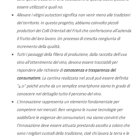
essere utilizzati e quali no.
Allevare i vitigni autoctoni significa non venir meno alle tradizioni
del territorio. In questo progetto, abbiamo coinvolto piccoli
produttori dei Colli Orientali del Friuli che conferiscono all’azienda
il frutto del loro lavoro. Un processo di crescita congiunta di
incremento della qualità.
Tutti i passaggi della filiera di produzione, dalla raccolta dell’uva
sino all’ottenimento del vino, devono essere tracciabili per
rispondere alle richieste di
conoscenza e trasparenza del
consumatore
. La cantina realizzata nel 2018 può essere definita
“4.0” poiché anche da un semplice smartphone siamo in grado di
conoscere nel dettaglio tutto il percorso del vino.
L’innovazione rappresenta un elemento fondamentale per
competere nei mercati. Ben vengano le nuove tecnologie per
soddisfare le esigenze dei consumatori, ma siamo convinti che
l’innovazione deve essere attuata prestando ascolto a coloro che
sono i migliori custodi della tradizione, cioè chi lavora la terra e le