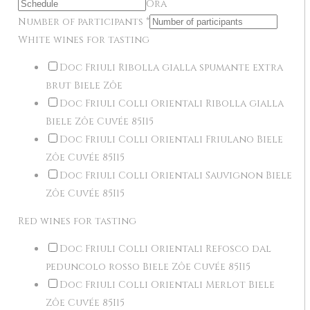
Ora
Number of participants
*
White wines for tasting
Doc Friuli Ribolla gialla spumante extra
brut Biele Zôe
Doc Friuli Colli Orientali Ribolla gialla
Biele Zôe Cuvée 85I15
Doc Friuli Colli Orientali Friulano Biele
Zôe Cuvée 85I15
Doc Friuli Colli Orientali Sauvignon Biele
Zôe Cuvée 85I15
Red wines for tasting
Doc Friuli Colli Orientali Refosco dal
peduncolo rosso Biele Zôe Cuvée 85I15
Doc Friuli Colli Orientali Merlot Biele
Zôe Cuvée 85I15