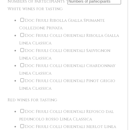
Numbers of partecipiants
*
White wines for tasting
Doc Friuli Ribolla Gialla Spumante
Collezione Privata
Doc Friuli Colli Orientali Ribolla Gialla
Linea Classica
Doc Friuli Colli Orientali Sauvignon
Linea Classica
Doc Friuli Colli Orientali Chardonnay
Linea Classica
Doc Friuli Colli Orientali Pinot grigio
Linea Classica
Red wines for tasting
Doc Friuli Colli Orientali Refosco dal
peduncolo rosso Linea Classica
Doc Friuli Colli Orientali Merlot Linea