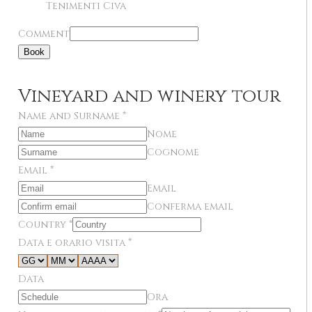
Tenimenti Civa
Comment
Book
Vineyard and winery tour
Name and Surname
*
Nome
Cognome
Email
*
Email
Conferma email
Country
*
Data e orario visita
*
Data
Ora