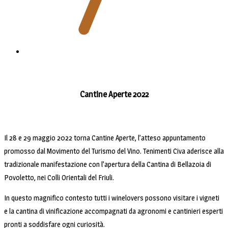
Cantine Aperte 2022
Il 28 e 29 maggio 2022 torna Cantine Aperte, l’atteso appuntamento
promosso dal Movimento del Turismo del Vino. Tenimenti Civa aderisce alla
tradizionale manifestazione con l’apertura della Cantina di Bellazoia di
Povoletto, nei Colli Orientali del Friuli.
In questo magnifico contesto tutti i winelovers possono visitare i vigneti
e la cantina di vinificazione accompagnati da agronomi e cantinieri esperti
pronti a soddisfare ogni curiosità.