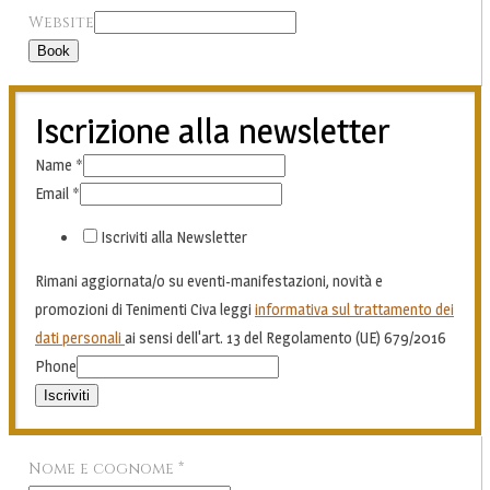
Website
Book
Iscrizione alla newsletter
Name
*
Email
*
Iscriviti alla Newsletter
Rimani aggiornata/o su eventi-manifestazioni, novità e
promozioni di Tenimenti Civa leggi
informativa sul trattamento dei
dati personali
ai sensi dell'art. 13 del Regolamento (UE) 679/2016
Phone
Iscriviti
Nome e cognome
*