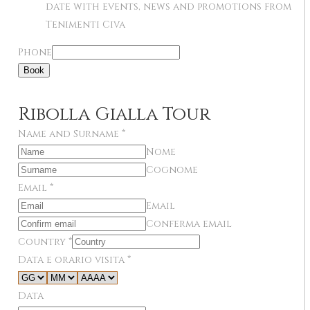
date with events, news and promotions from
Tenimenti Civa
Phone
Book
Ribolla Gialla Tour
Name and Surname
*
Nome
Cognome
Email
*
Email
Conferma email
Country
*
Data e orario visita
*
Data