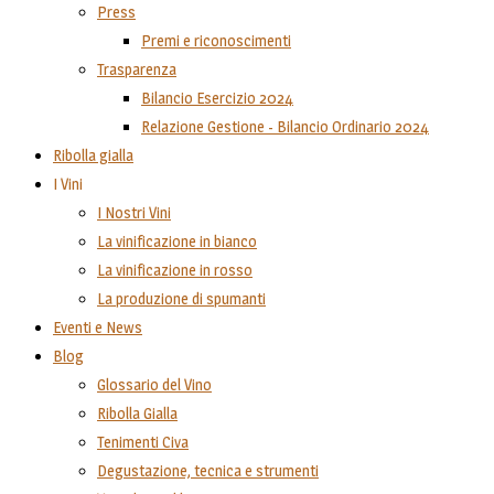
Press
Premi e riconoscimenti
Trasparenza
Bilancio Esercizio 2024
Relazione Gestione - Bilancio Ordinario 2024
Ribolla gialla
I Vini
I Nostri Vini
La vinificazione in bianco
La vinificazione in rosso
La produzione di spumanti
Eventi e News
Blog
Glossario del Vino
Ribolla Gialla
Tenimenti Civa
Degustazione, tecnica e strumenti