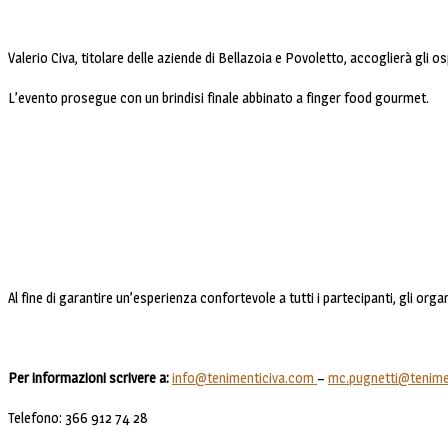
Valerio Civa, titolare delle aziende di Bellazoia e Povoletto, accoglierà gli os
L’evento prosegue con un brindisi finale abbinato a finger food gourmet.
Al fine di garantire un’esperienza confortevole a tutti i partecipanti, gli or
Per informazioni scrivere a:
info@tenimenticiva.com
–
mc.pugnetti@tenime
Telefono: 366 912 74 28