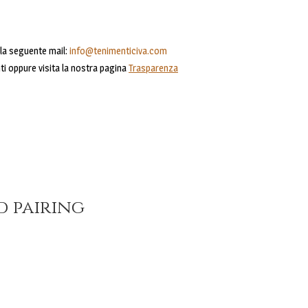
alla seguente mail:
info@tenimenticiva.com
ti oppure visita la nostra pagina
Trasparenza
d pairing