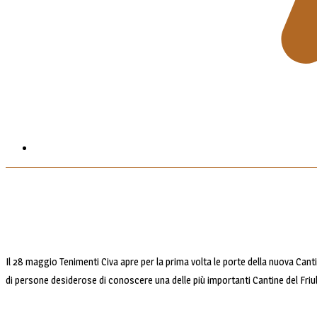
Il 28 maggio Tenimenti Civa apre per la prima volta le porte della nuova Cant
di persone desiderose di conoscere una delle più importanti Cantine del Friuli