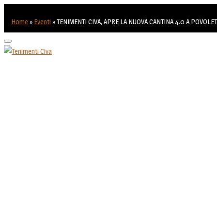
Home
»
Eventi
»
TENIMENTI CIVA, APRE LA NUOVA CANTINA 4.0 A POVOLET
Toggle
navigation