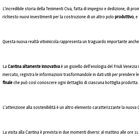
L’incredibile storia della Tenimenti Civa, fatta di impegno e dedizione, di prom
richiesto nuovi investimenti per la costruzione di un altro polo
produttivo
, 
Questa nuova realtà vitivinicola rappresenta un traguardo importante anche 
La
Cantina altamente innovativa
è un gioiello dell’enologia del Friuli Venezi
mercato, registra le informazioni trasformandole in dati utili per prendere le 
finale
che può così conoscere ogni dettaglio di ciascuna bottiglia prodotta.
L’attenzione alla sostenibilità è un altro elemento caratterizzante la nuova 
La visita alla Cantina è prevista in due momenti diversi: al mattino alle ore 1