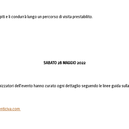
piti e li condurrà lungo un percorso di visita prestabilito.
SABATO 28 MAGGIO 2022
ganizzatori dell’evento hanno curato ogni dettaglio seguendo le linee guida sull
nticiva.com