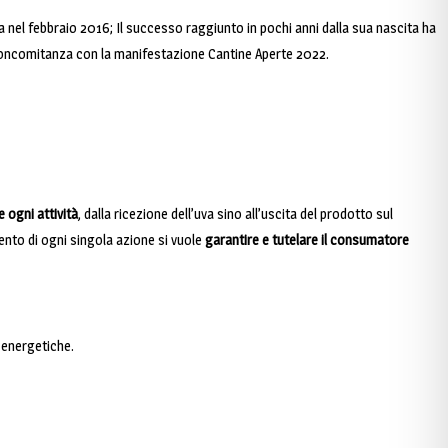
iata nel febbraio 2016; Il successo raggiunto in pochi anni dalla sua nascita ha
 in concomitanza con la manifestazione Cantine Aperte 2022.
e ogni attività
, dalla ricezione dell’uva sino all’uscita del prodotto sul
ento di ogni singola azione si vuole
garantire e tutelare il consumatore
 energetiche.