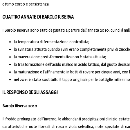
ottimo corpo e persistenza.
QUATTRO ANNATE DI BAROLO RISERVA
I Barolo Riserva sono stati degustati a partire dall’annata 2010, quindi il m
la temperatura di fermentazione controllata;
la svinatura attuata quando i vini erano completamente privi di zucche
la macerazione post-fermentativa non è stata attuata;
la trasformazione dell’acido malico in acido lattico, dal gusto decisa
la maturazione e l’affinamento in botti di rovere per cinque anni, con 
nel 2011 è stato sostituito il tappo originale per le bottiglie millesi
IL RESPONSO DEGLI ASSAGGI
Barolo Riserva 2010
Il freddo prolungato dell’inverno, le abbondanti precipitazioni d’inizio estat
caratteristiche note floreali di rosa e viola selvatica, note speziate di