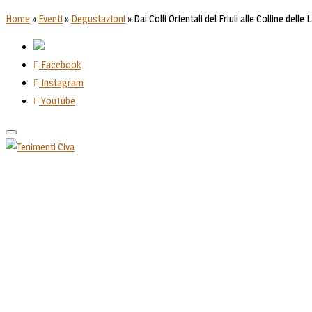
Home
»
Eventi
»
Degustazioni
»
Dai Colli Orientali del Friuli alle Colline de
Facebook
Instagram
YouTube
Toggle
navigation