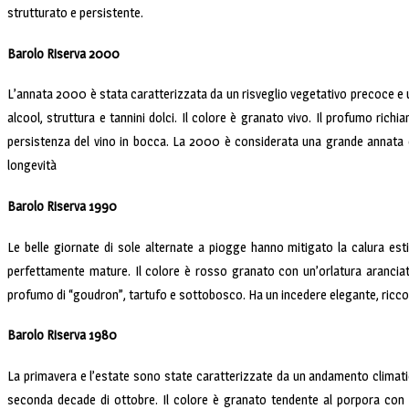
strutturato e persistente.
Barolo Riserva 2000
L’annata 2000 è stata caratterizzata da un risveglio vegetativo precoce e u
alcool, struttura e tannini dolci. Il colore è granato vivo. Il profumo rich
persistenza del vino in bocca. La 2000 è considerata una grande annata c
longevità
Barolo Riserva 1990
Le belle giornate di sole alternate a piogge hanno mitigato la calura es
perfettamente mature. Il colore è rosso granato con un’orlatura aranciata 
profumo di “goudron”, tartufo e sottobosco. Ha un incedere elegante, ricco 
Barolo Riserva 1980
La primavera e l’estate sono state caratterizzate da un andamento climati
seconda decade di ottobre. Il colore è granato tendente al porpora con s