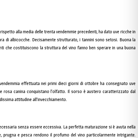
rispetto alla media delle trenta vendemmie precedenti, ha dato uve ricche in
ttura di albicocche. Decisamente strutturato, i tannini sono setosi. Buona la
ti che costituiscono la struttura del vino fanno ben sperare in una buona
 vendemmia effettuata nei primi dieci giorni di ottobre ha consegnato uve
 e rosa canina conquistano l’olfatto. Il sorso è austero caratterizzato dal
dissima attitudine all’invecchiamento.
ecessaria senza essere eccessiva. La perfetta maturazione si è avuta nella
e, prugna e pesca rendono il profumo del vino particolarmente intrigante.