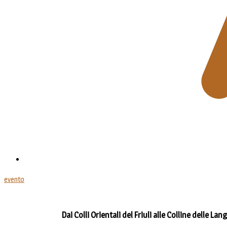
evento
Dai Colli Orientali del Friuli alle Colline delle 