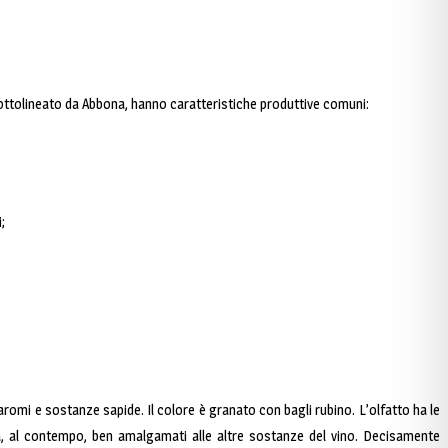
o sottolineato da Abbona, hanno caratteristiche produttive comuni:
;
 aromi e sostanze sapide. Il colore è granato con bagli rubino. L’olfatto ha le
 ma, al contempo, ben amalgamati alle altre sostanze del vino. Decisamente