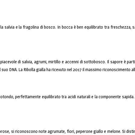
 la salvia e la fragolina di bosco. In bocca è ben equilibrato tra freschezza, 
 piacevole di salvia, agrumi, mirtillo e accenni di sottobosco. Il sapore è pa
el suo DNA. La Ribolla gialla ha ricevuto nel 2017 il massimo riconoscimento al
è rotondo, perfettamente equilibrato tra acidi naturali e la componente sapida.
odorose, si riconoscono note agrumate, fiori, peperone giallo e melone. Si dis