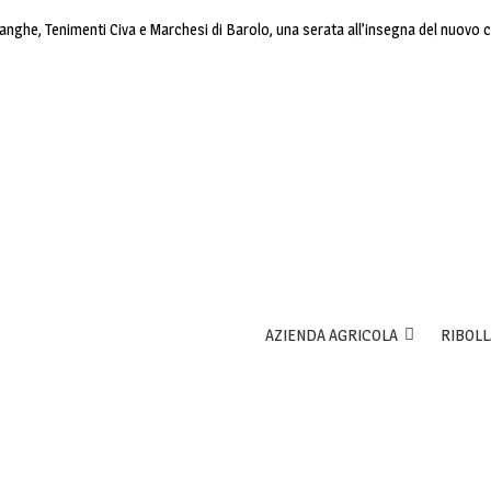
lle Langhe, Tenimenti Civa e Marchesi di Barolo, una serata all’insegna del nuovo 
AZIENDA AGRICOLA
RIBOLL