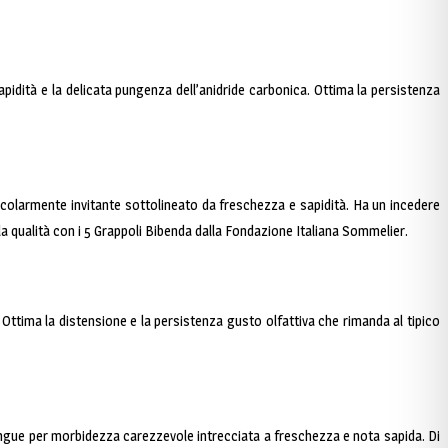
sapidità e la delicata pungenza dell’anidride carbonica. Ottima la persistenza
rticolarmente invitante sottolineato da freschezza e sapidità. Ha un incedere
la qualità con i 5 Grappoli Bibenda dalla Fondazione Italiana Sommelier.
 Ottima la distensione e la persistenza gusto olfattiva che rimanda al tipico
tingue per morbidezza carezzevole intrecciata a freschezza e nota sapida. Di