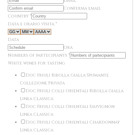
Email
Conferma email
Country
*
Data e orario visita
*
Data
Ora
Numbers of partecipiants
*
White wines for tasting
Doc Friuli Ribolla Gialla Spumante
Collezione Privata
Doc Friuli Colli Orientali Ribolla Gialla
Linea Classica
Doc Friuli Colli Orientali Sauvignon
Linea Classica
Doc Friuli Colli Orientali Chardonnay
Linea Classica