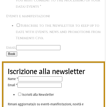
you must consent to the processing of your
data) Events
*
Eventi e manifestazioni
Subscribe to the Newsletter to keep up to
date with events, news and promotions from
Tenimenti Civa
Email
Book
Iscrizione alla newsletter
Name
*
Email
*
Iscriviti alla Newsletter
Rimani aggiornata/o su eventi-manifestazioni, novità e