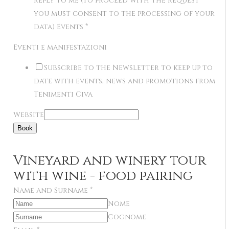
reply to me (to proceed with the request
you must consent to the processing of your
data) Events
*
Eventi e manifestazioni
Subscribe to the Newsletter to keep up to
date with events, news and promotions from
Tenimenti Civa
Website
Book
Vineyard and winery tour
with wine - food pairing
Name and Surname
*
Nome
Cognome