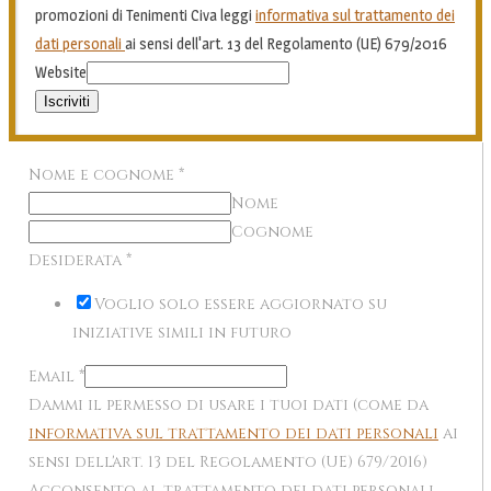
promozioni di Tenimenti Civa leggi
informativa sul trattamento dei
dati personali
ai sensi dell'art. 13 del Regolamento (UE) 679/2016
Website
Iscriviti
Nome e cognome
*
Nome
Cognome
Desiderata
*
Voglio solo essere aggiornato su
iniziative simili in futuro
Email
*
Dammi il permesso di usare i tuoi dati (come da
informativa sul trattamento dei dati personali
ai
sensi dell'art. 13 del Regolamento (UE) 679/2016)
Acconsento al trattamento dei dati personali