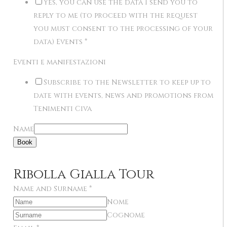
Yes, you can use the data I send you to
reply to me (to proceed with the request
you must consent to the processing of your
data) Events
*
Eventi e manifestazioni
Subscribe to the Newsletter to keep up to
date with events, news and promotions from
Tenimenti Civa
Name
Book
Ribolla Gialla Tour
Name and Surname
*
Nome
Cognome