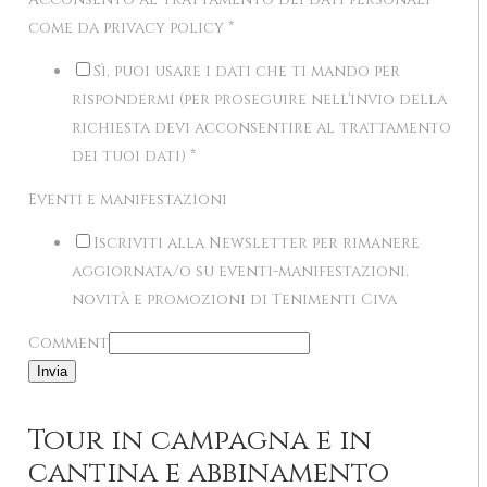
come da privacy policy
*
Sì, puoi usare i dati che ti mando per
rispondermi (per proseguire nell'invio della
richiesta devi acconsentire al trattamento
dei tuoi dati)
*
Eventi e manifestazioni
Iscriviti alla Newsletter per rimanere
aggiornata/o su eventi-manifestazioni,
novità e promozioni di Tenimenti Civa
Comment
Invia
Tour in campagna e in
cantina e abbinamento