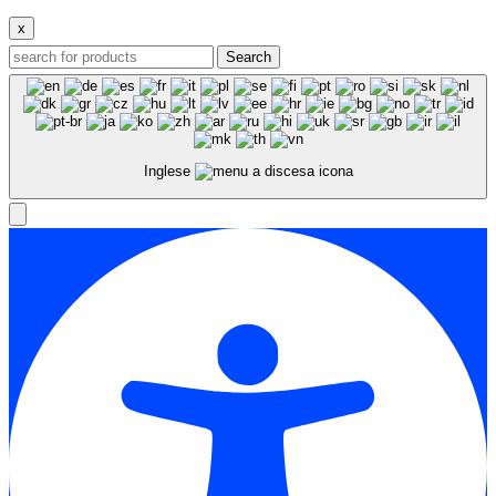
x
Search
Inglese