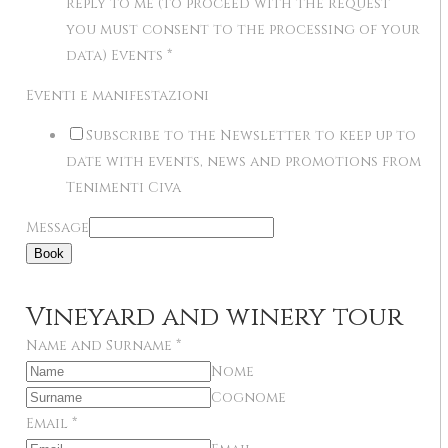
reply to me (to proceed with the request
you must consent to the processing of your
data) Events
*
Eventi e manifestazioni
Subscribe to the Newsletter to keep up to
date with events, news and promotions from
Tenimenti Civa
Message
Book
Vineyard and winery tour
Name and Surname
*
Nome
Cognome
Email
*