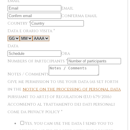
Email
*
Email
Conferma email
Country
*
Data e orario visita
*
Data
Ora
Numbers of partecipiants
*
Notes / Comments
Give me permission to use your data (as set forth
in the
notice on the processing of personal data
pursuant to art.13 of Regulation (EU) 679/2016)
Acconsento al trattamento dei dati personali
come da privacy policy
*
Yes, you can use the data I send you to