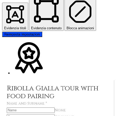
Evidenzia titoli
Evidenzia contenuto
Blocca animazioni
Reimposta impostazioni
Ribolla Gialla tour with
food pairing
Name and Surname
*
Nome