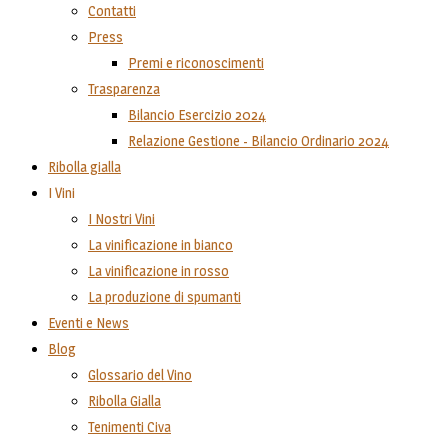
Contatti
Press
Premi e riconoscimenti
Trasparenza
Bilancio Esercizio 2024
Relazione Gestione - Bilancio Ordinario 2024
Ribolla gialla
I Vini
I Nostri Vini
La vinificazione in bianco
La vinificazione in rosso
La produzione di spumanti
Eventi e News
Blog
Glossario del Vino
Ribolla Gialla
Tenimenti Civa