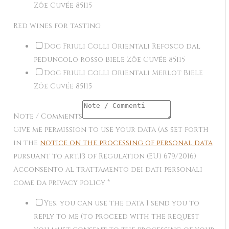
Zôe Cuvée 85I15
Red wines for tasting
Doc Friuli Colli Orientali Refosco dal
peduncolo rosso Biele Zôe Cuvée 85I15
Doc Friuli Colli Orientali Merlot Biele
Zôe Cuvée 85I15
Note / Comments
Give me permission to use your data (as set forth
in the
notice on the processing of personal data
pursuant to art.13 of Regulation (EU) 679/2016)
Acconsento al trattamento dei dati personali
come da privacy policy
*
Yes, you can use the data I send you to
reply to me (to proceed with the request