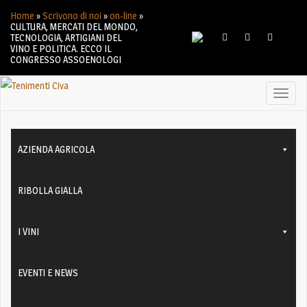
Home
»
Scrivono di noi
»
on-line
»
CULTURA, MERCATI DEL MONDO,
TECNOLOGIA, ARTIGIANI DEL
VINO E POLITICA. ECCO IL
CONGRESSO ASSOENOLOGI
Toggl
naviga
AZIENDA AGRICOLA
RIBOLLA GIALLA
I VINI
EVENTI E NEWS