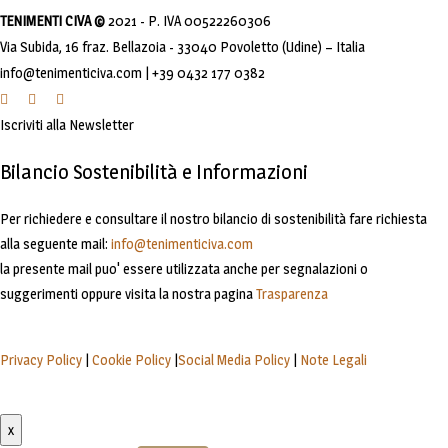
TENIMENTI CIVA ©
2021 - P. IVA 00522260306
Via Subida, 16 fraz. Bellazoia - 33040 Povoletto (Udine) – Italia
info@tenimenticiva.com | +39 0432 177 0382
Iscriviti alla Newsletter
Bilancio Sostenibilità e Informazioni
Per richiedere e consultare il nostro bilancio di sostenibilità fare richiesta
alla seguente mail:
info@tenimenticiva.com
la presente mail puo' essere utilizzata anche per segnalazioni o
suggerimenti oppure visita la nostra pagina
Trasparenza
Privacy Policy
|
Cookie Policy
|
Social Media Policy
|
Note Legali
x