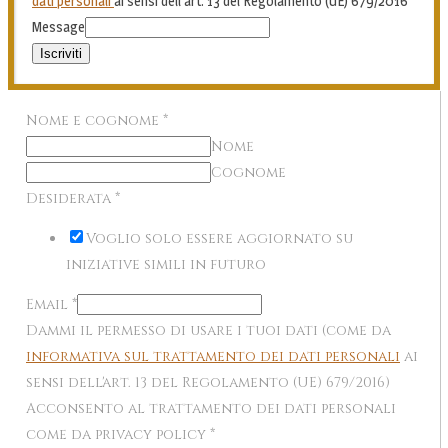
dati personali
ai sensi dell'art. 13 del Regolamento (UE) 679/2016
Message
Iscriviti
Nome e cognome
*
Nome
Cognome
Desiderata
*
Voglio solo essere aggiornato su
iniziative simili in futuro
Email
*
Dammi il permesso di usare i tuoi dati (come da
informativa sul trattamento dei dati personali
ai
sensi dell'art. 13 del Regolamento (UE) 679/2016)
Acconsento al trattamento dei dati personali
come da privacy policy
*