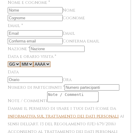
Nome e cognome
*
Nome
Cognome
Email
*
Email
Conferma email
Nazione
*
Data e orario visita
*
Data
Ora
Numero di partecipanti
*
Note / Commenti
Dammi il permesso di usare i tuoi dati (come da
informativa sul trattamento dei dati personali
ai
sensi dell'art. 13 del Regolamento (UE) 679/2016)
Acconsento al trattamento dei dati personali