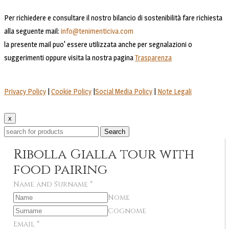
Per richiedere e consultare il nostro bilancio di sostenibilità fare richiesta
alla seguente mail:
info@tenimenticiva.com
la presente mail puo' essere utilizzata anche per segnalazioni o
suggerimenti oppure visita la nostra pagina
Trasparenza
Privacy Policy
|
Cookie Policy
|
Social Media Policy
|
Note Legali
x
Search
Ribolla Gialla tour with
food pairing
Name and Surname
*
Nome
Cognome
Email
*