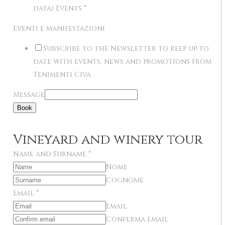
data) Events
*
Eventi e manifestazioni
Subscribe to the Newsletter to keep up to
date with events, news and promotions from
Tenimenti Civa
Message
Book
Vineyard and winery tour
Name and Surname
*
Nome
Cognome
Email
*
Email
Conferma email