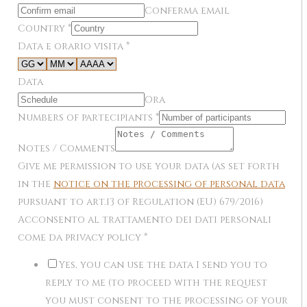
Conferma email
Country
*
Data e orario visita
*
Data
Ora
Numbers of partecipiants
*
Notes / Comments
Give me permission to use your data (as set forth
in the
notice on the processing of personal data
pursuant to art.13 of Regulation (EU) 679/2016)
Acconsento al trattamento dei dati personali
come da privacy policy
*
Yes, you can use the data I send you to
reply to me (to proceed with the request
you must consent to the processing of your