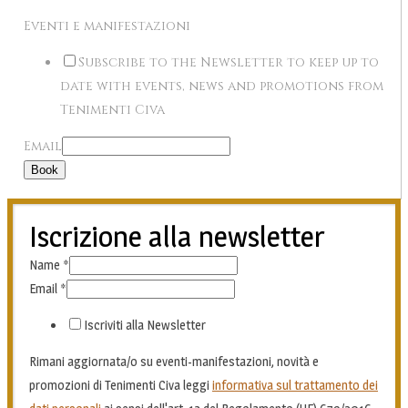
Eventi e manifestazioni
Subscribe to the Newsletter to keep up to
date with events, news and promotions from
Tenimenti Civa
Email
Book
Iscrizione alla newsletter
Name
*
Email
*
Iscriviti alla Newsletter
Rimani aggiornata/o su eventi-manifestazioni, novità e
promozioni di Tenimenti Civa leggi
informativa sul trattamento dei