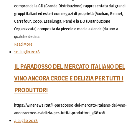
comprende la GD (Grande Distribuzione) rappresentata dai grandi
gruppi italiani ed esteri con negozi di proprietà (Auchan, Bennet,
Carrefour, Coop, Esselunga, Pam) e la DO (Distribuzione
Organizzata) composta da piccole e medie aziende (da uno a
qualche decina
Read More
10 Luglio 2018
IL PARADOSSO DEL MERCATO ITALIANO DEL
VINO ANCORA CROCE E DELIZIA PER TUTTI I
PRODUTTORI
https://winenews.it/it/il-paradosso-del-mercato-italiano-del-vino-
ancoracroce-e-delizia-per-tutti-i-produttori_368108
4 Luglio 2018