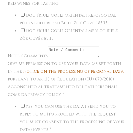
Red wines for tasting
Doc Friuli Colli Orientali Refosco dal
peduncolo rosso Biele Zôe Cuvée 85I15
Doc Friuli Colli Orientali Merlot Biele
Zôe Cuvée 85I15
Note / Comments
Give me permission to use your data (as set forth
in the
notice on the processing of personal data
pursuant to art.13 of Regulation (EU) 679/2016)
Acconsento al trattamento dei dati personali
come da privacy policy
*
Yes, you can use the data I send you to
reply to me (to proceed with the request
you must consent to the processing of your
data) Events
*