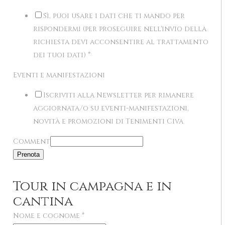
Sì, puoi usare i dati che ti mando per
rispondermi (per proseguire nell'invio della
richiesta devi acconsentire al trattamento
dei tuoi dati)
*
Eventi e manifestazioni
Iscriviti alla Newsletter per rimanere
aggiornata/o su eventi-manifestazioni,
novità e promozioni di Tenimenti Civa
Comment
Prenota
Tour in campagna e in
cantina
Nome e cognome
*