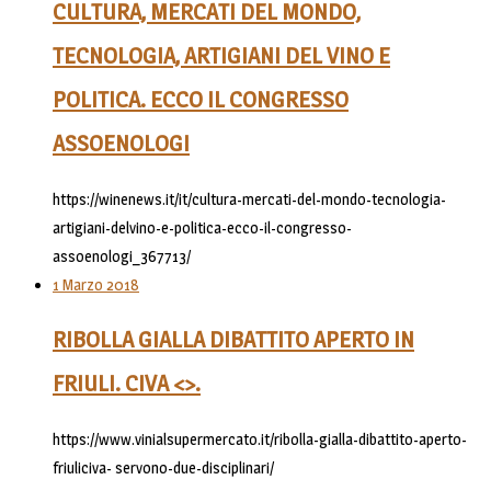
CULTURA, MERCATI DEL MONDO,
TECNOLOGIA, ARTIGIANI DEL VINO E
POLITICA. ECCO IL CONGRESSO
ASSOENOLOGI
https://winenews.it/it/cultura-mercati-del-mondo-tecnologia-
artigiani-delvino-e-politica-ecco-il-congresso-
assoenologi_367713/
1 Marzo 2018
RIBOLLA GIALLA DIBATTITO APERTO IN
FRIULI. CIVA <
>.
https://www.vinialsupermercato.it/ribolla-gialla-dibattito-aperto-
friuliciva- servono-due-disciplinari/