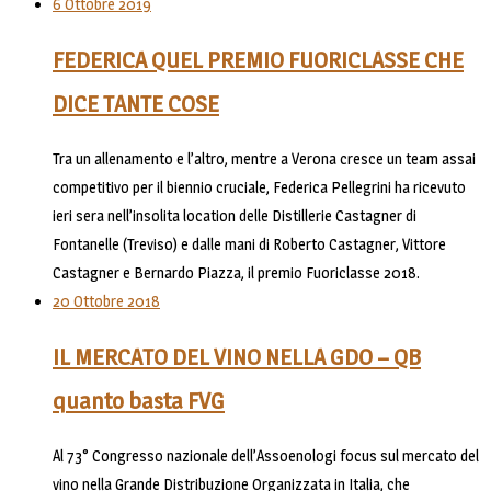
6 Ottobre 2019
FEDERICA QUEL PREMIO FUORICLASSE CHE
DICE TANTE COSE
Tra un allenamento e l’altro, mentre a Verona cresce un team assai
competitivo per il biennio cruciale, Federica Pellegrini ha ricevuto
ieri sera nell’insolita location delle Distillerie Castagner di
Fontanelle (Treviso) e dalle mani di Roberto Castagner, Vittore
Castagner e Bernardo Piazza, il premio Fuoriclasse 2018.
20 Ottobre 2018
IL MERCATO DEL VINO NELLA GDO – QB
quanto basta FVG
Al 73° Congresso nazionale dell’Assoenologi focus sul mercato del
vino nella Grande Distribuzione Organizzata in Italia, che