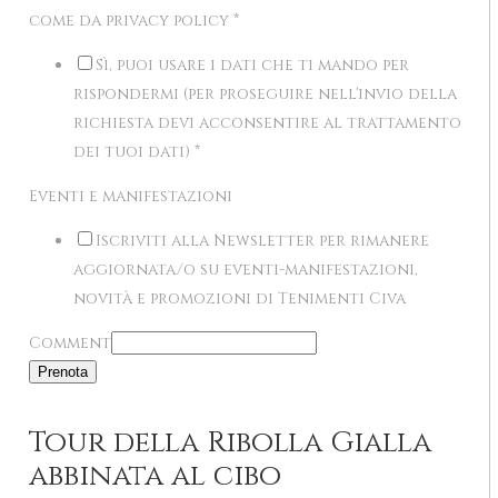
come da privacy policy
*
Sì, puoi usare i dati che ti mando per
rispondermi (per proseguire nell'invio della
richiesta devi acconsentire al trattamento
dei tuoi dati)
*
Eventi e manifestazioni
Iscriviti alla Newsletter per rimanere
aggiornata/o su eventi-manifestazioni,
novità e promozioni di Tenimenti Civa
Comment
Prenota
Tour della Ribolla Gialla
abbinata al cibo