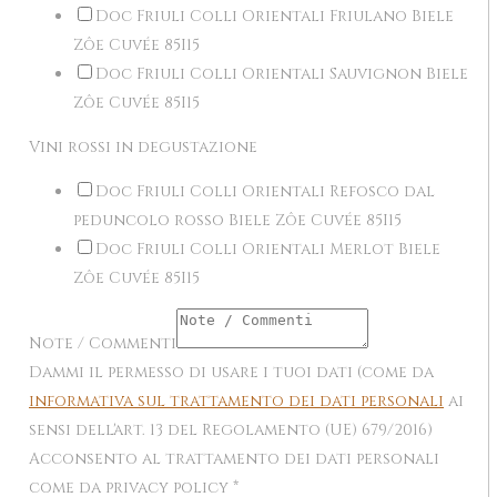
Doc Friuli Colli Orientali Friulano Biele
Zôe Cuvée 85I15
Doc Friuli Colli Orientali Sauvignon Biele
Zôe Cuvée 85I15
Vini rossi in degustazione
Doc Friuli Colli Orientali Refosco dal
peduncolo rosso Biele Zôe Cuvée 85I15
Doc Friuli Colli Orientali Merlot Biele
Zôe Cuvée 85I15
Note / Commenti
Dammi il permesso di usare i tuoi dati (come da
informativa sul trattamento dei dati personali
ai
sensi dell'art. 13 del Regolamento (UE) 679/2016)
Acconsento al trattamento dei dati personali
come da privacy policy
*