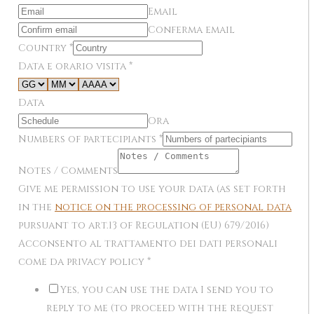
Email
Conferma email
Country
*
Data e orario visita
*
Data
Ora
Numbers of partecipiants
*
Notes / Comments
Give me permission to use your data (as set forth
in the
notice on the processing of personal data
pursuant to art.13 of Regulation (EU) 679/2016)
Acconsento al trattamento dei dati personali
come da privacy policy
*
Yes, you can use the data I send you to
reply to me (to proceed with the request