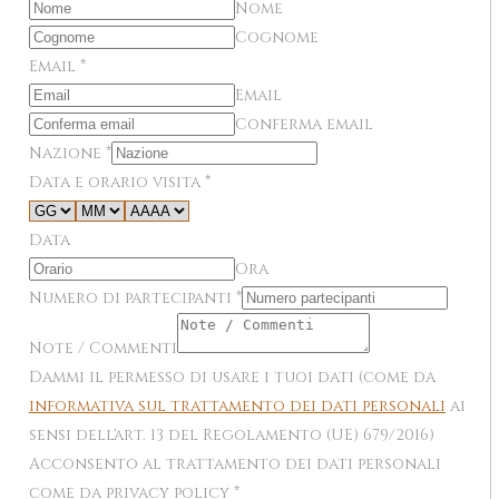
Nome
Cognome
Email
*
Email
Conferma email
Nazione
*
Data e orario visita
*
Data
Ora
Numero di partecipanti
*
Note / Commenti
Dammi il permesso di usare i tuoi dati (come da
informativa sul trattamento dei dati personali
ai
sensi dell'art. 13 del Regolamento (UE) 679/2016)
Acconsento al trattamento dei dati personali
come da privacy policy
*