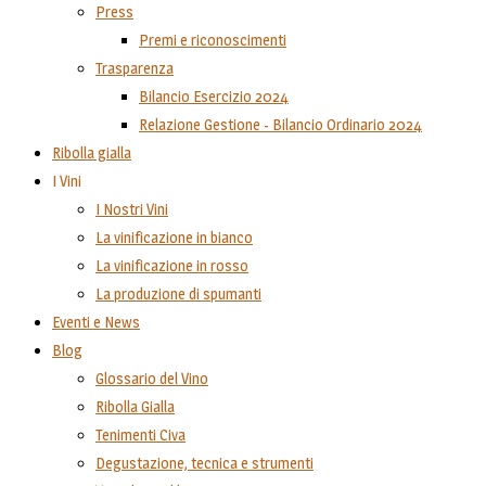
Press
Premi e riconoscimenti
Trasparenza
Bilancio Esercizio 2024
Relazione Gestione - Bilancio Ordinario 2024
Ribolla gialla
I Vini
I Nostri Vini
La vinificazione in bianco
La vinificazione in rosso
La produzione di spumanti
Eventi e News
Blog
Glossario del Vino
Ribolla Gialla
Tenimenti Civa
Degustazione, tecnica e strumenti