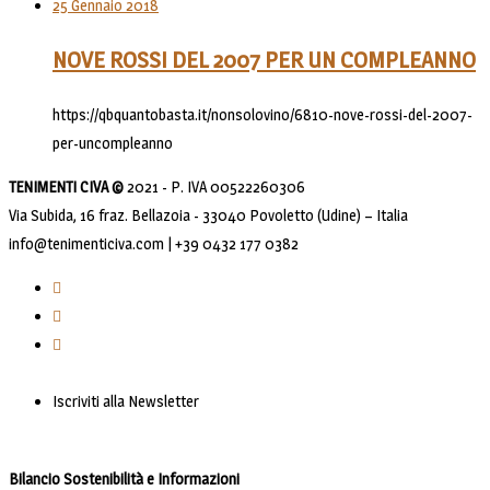
25 Gennaio 2018
NOVE ROSSI DEL 2007 PER UN COMPLEANNO
https://qbquantobasta.it/nonsolovino/6810-nove-rossi-del-2007-
per-uncompleanno
TENIMENTI CIVA ©
2021 - P. IVA 00522260306
Via Subida, 16 fraz. Bellazoia - 33040 Povoletto (Udine) – Italia
info@tenimenticiva.com | +39 0432 177 0382
Iscriviti alla Newsletter
Bilancio Sostenibilità e Informazioni