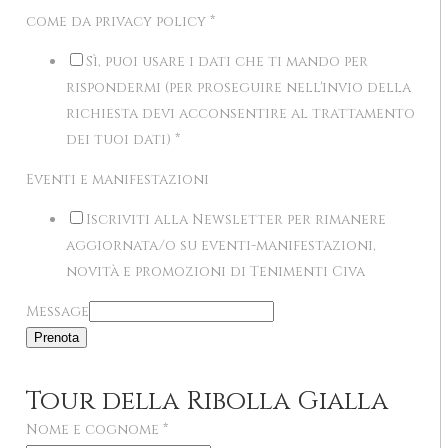
come da privacy policy
*
Sì, puoi usare i dati che ti mando per
rispondermi (per proseguire nell'invio della
richiesta devi acconsentire al trattamento
dei tuoi dati)
*
Eventi e manifestazioni
Iscriviti alla Newsletter per rimanere
aggiornata/o su eventi-manifestazioni,
novità e promozioni di Tenimenti Civa
Message
Prenota
Tour della Ribolla Gialla
Nome e cognome
*