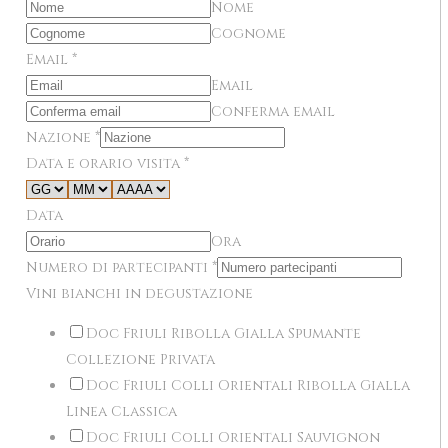
Nome
Cognome
Email
*
Email
Conferma email
Nazione
*
Data e orario visita
*
Data
Ora
Numero di partecipanti
*
Vini bianchi in degustazione
Doc Friuli Ribolla Gialla Spumante
Collezione Privata
Doc Friuli Colli Orientali Ribolla Gialla
Linea Classica
Doc Friuli Colli Orientali Sauvignon