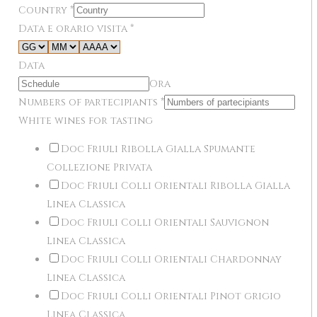
Country
*
Data e orario visita
*
Data
Ora
Numbers of partecipiants
*
White wines for tasting
Doc Friuli Ribolla Gialla Spumante
Collezione Privata
Doc Friuli Colli Orientali Ribolla Gialla
Linea Classica
Doc Friuli Colli Orientali Sauvignon
Linea Classica
Doc Friuli Colli Orientali Chardonnay
Linea Classica
Doc Friuli Colli Orientali Pinot grigio
Linea Classica