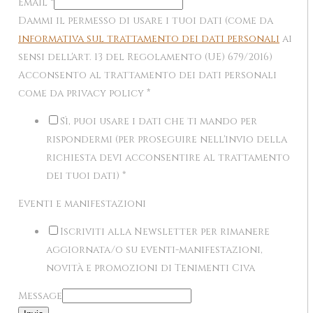
Email
*
Dammi il permesso di usare i tuoi dati (come da
informativa sul trattamento dei dati personali
ai
sensi dell'art. 13 del Regolamento (UE) 679/2016)
Acconsento al trattamento dei dati personali
come da privacy policy
*
Sì, puoi usare i dati che ti mando per
rispondermi (per proseguire nell'invio della
richiesta devi acconsentire al trattamento
dei tuoi dati)
*
Eventi e manifestazioni
Iscriviti alla Newsletter per rimanere
aggiornata/o su eventi-manifestazioni,
novità e promozioni di Tenimenti Civa
Message