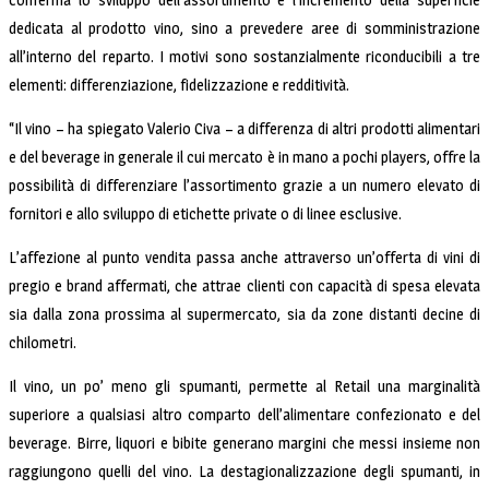
dedicata al prodotto vino, sino a prevedere aree di somministrazione
all’interno del reparto. I motivi sono sostanzialmente riconducibili a tre
elementi: differenziazione, fidelizzazione e redditività.
“Il vino – ha spiegato Valerio Civa – a differenza di altri prodotti alimentari
e del beverage in generale il cui mercato è in mano a pochi players, offre la
possibilità di differenziare l’assortimento grazie a un numero elevato di
fornitori e allo sviluppo di etichette private o di linee esclusive.
L’affezione al punto vendita passa anche attraverso un’offerta di vini di
pregio e brand affermati, che attrae clienti con capacità di spesa elevata
sia dalla zona prossima al supermercato, sia da zone distanti decine di
chilometri.
Il vino, un po’ meno gli spumanti, permette al Retail una marginalità
superiore a qualsiasi altro comparto dell’alimentare confezionato e del
beverage. Birre, liquori e bibite generano margini che messi insieme non
raggiungono quelli del vino. La destagionalizzazione degli spumanti, in