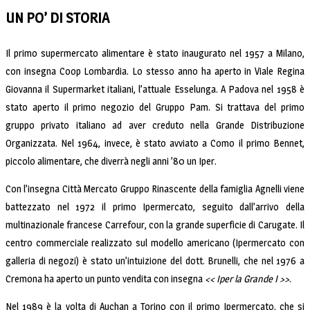
UN PO’ DI STORIA
Il primo supermercato alimentare è stato inaugurato nel 1957 a Milano,
con insegna Coop Lombardia. Lo stesso anno ha aperto in Viale Regina
Giovanna il Supermarket italiani, l’attuale Esselunga. A Padova nel 1958 è
stato aperto il primo negozio del Gruppo Pam. Si trattava del primo
gruppo privato italiano ad aver creduto nella Grande Distribuzione
Organizzata. Nel 1964, invece, è stato avviato a Como il primo Bennet,
piccolo alimentare, che diverrà negli anni ’80 un Iper.
Con l’insegna Città Mercato Gruppo Rinascente della famiglia Agnelli viene
battezzato nel 1972 il primo Ipermercato, seguito dall’arrivo della
multinazionale francese Carrefour, con la grande superficie di Carugate. Il
centro commerciale realizzato sul modello americano (Ipermercato con
galleria di negozi) è stato un’intuizione del dott. Brunelli, che nel 1976 a
Cremona ha aperto un punto vendita con insegna
<< Iper la Grande I >>
.
Nel 1989 è la volta di Auchan a Torino con il primo Ipermercato, che si