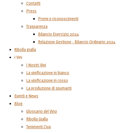
Contatti
Press
Premi e riconoscimenti
Trasparenza
Bilancio Esercizio 2024
Relazione Gestione - Bilancio Ordinario 2024
Ribolla gialla
I Vini
I Nostri Vini
La vinificazione in bianco
La vinificazione in rosso
La produzione di spumanti
Eventi e News
Blog
Glossario del Vino
Ribolla Gialla
Tenimenti Civa