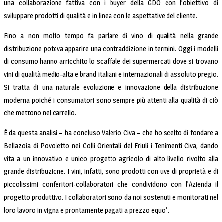
una collaborazione fattiva con i buyer della GDO con l’obiettivo di
sviluppare prodotti di qualità e in linea con le aspettative del cliente.
Fino a non molto tempo fa parlare di vino di qualità nella grande
distribuzione poteva apparire una contraddizione in termini. Oggi i modelli
di consumo hanno arricchito lo scaffale dei supermercati dove si trovano
vini di qualità medio-alta e brand italiani e internazionali di assoluto pregio.
Si tratta di una naturale evoluzione e innovazione della distribuzione
moderna poiché i consumatori sono sempre più attenti alla qualità di ciò
che mettono nel carrello.
È da questa analisi – ha concluso Valerio Civa – che ho scelto di fondare a
Bellazoia di Povoletto nei Colli Orientali del Friuli i Tenimenti Civa, dando
vita a un innovativo e unico progetto agricolo di alto livello rivolto alla
grande distribuzione. I vini, infatti, sono prodotti con uve di proprietà e di
piccolissimi conferitori-collaboratori che condividono con l’Azienda il
progetto produttivo. I collaboratori sono da noi sostenuti e monitorati nel
loro lavoro in vigna e prontamente pagati a prezzo equo”.