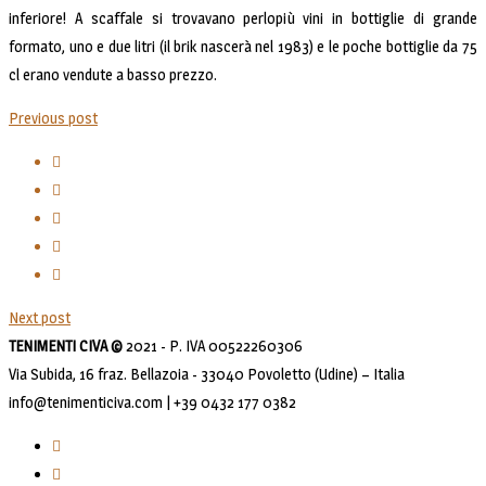
inferiore! A scaffale si trovavano perlopiù vini in bottiglie di grande
formato, uno e due litri (il brik nascerà nel 1983) e le poche bottiglie da 75
cl erano vendute a basso prezzo.
Previous post
Next post
TENIMENTI CIVA ©
2021 - P. IVA 00522260306
Via Subida, 16 fraz. Bellazoia - 33040 Povoletto (Udine) – Italia
info@tenimenticiva.com | +39 0432 177 0382