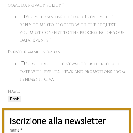
come da privacy policy
*
Yes, you can use the data I send you to
reply to me (to proceed with the request
you must consent to the processing of your
data) Events
*
Eventi e manifestazioni
Subscribe to the Newsletter to keep up to
date with events, news and promotions from
Tenimenti Civa
Name
Book
Iscrizione alla newsletter
Name
*