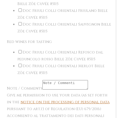
Biele Zôe Cuvée 85I15
Doc Friuli Colli Orientali Friulano Biele
Zôe Cuvée 85I15
Doc Friuli Colli Orientali Sauvignon Biele
Zôe Cuvée 85I15
Red wines for tasting
Doc Friuli Colli Orientali Refosco dal
peduncolo rosso Biele Zôe Cuvée 85I15
Doc Friuli Colli Orientali Merlot Biele
Zôe Cuvée 85I15
Note / Comments
Give me permission to use your data (as set forth
in the
notice on the processing of personal data
pursuant to art.13 of Regulation (EU) 679/2016)
Acconsento al trattamento dei dati personali