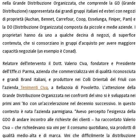
nella Grande Distribuzione Organizzata, che comprende la GD (Grande
Distribuzione) rappresentata dai grandi gruppi italiani ed esteri con negozi
di proprietà (Auchan, Bennet, Carrefour, Coop, Esselunga, Finiper, Pam) e
la DO (Distribuzione Organizzata) composta da piccole e medie aziende. I
proprietari hanno da uno a qualche decina di negozi, di superfice
contenuta, che si consorziano in gruppi d’acquisto per avere maggiore
capacità negoziale (un esempio è Conad).
Relatore dell’intervento il Dott. Valerio Civa, fondatore e Presidente
dell’Effe.ci Parma, azienda che commercializza vini di qualità riconosciuta
e grandi Brand italiani, e produttore nei Colli Orientali del Friuli con
l’azienda
Tenimenti Civa
, a Bellazoia di Povoletto. L’attenzione della
Grande Distribuzione Organizzata nei confronti del vino si è sviluppata nei
primi anni ’80 con un’accelerazione nel decennio successivo. In questo
contesto è nata l’azienda parmigiana. “Avevo percepito l’esigenza della
GDO di andare incontro alle richieste dei clienti – ha raccontato Valerio
Civa – che richiedevano sia vini per il consumo quotidiano, sia prodotti di
qualità medio-alta e di marca. Vini che difficilmente la distribuzione