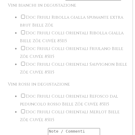
Vini bianchi in degustazione
Doc Friuli Ribolla gialla spumante extra
brut Biele Zôe
Doc Friuli Colli Orientali Ribolla gialla
Biele Zôe Cuvée 85I15
Doc Friuli Colli Orientali Friulano Biele
Zôe Cuvée 85I15
Doc Friuli Colli Orientali Sauvignon Biele
Zôe Cuvée 85I15
Vini rossi in degustazione
Doc Friuli Colli Orientali Refosco dal
peduncolo rosso Biele Zôe Cuvée 85I15
Doc Friuli Colli Orientali Merlot Biele
Zôe Cuvée 85I15