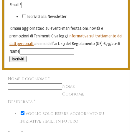
Email
*
Iscriviti alla Newsletter
Rimani aggiornata/o su eventi-manifestazioni, novità e
promozioni di Tenimenti Civa leggi
informativa sul trattamento dei
dati personali
ai sensi dell'art. 13 del Regolamento (UE) 679/2016
Name
Iscriviti
Nome e cognome
*
Nome
Cognome
Desiderata
*
Voglio solo essere aggiornato su
iniziative simili in futuro