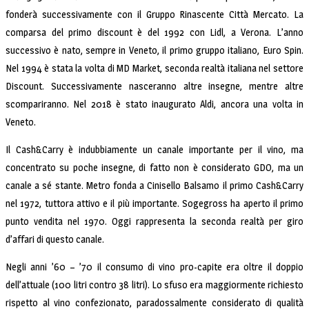
fonderà successivamente con il Gruppo Rinascente Città Mercato. La
comparsa del primo discount è del 1992 con Lidl, a Verona. L’anno
successivo è nato, sempre in Veneto, il primo gruppo italiano, Euro Spin.
Nel 1994 è stata la volta di MD Market, seconda realtà italiana nel settore
Discount. Successivamente nasceranno altre insegne, mentre altre
scompariranno. Nel 2018 è stato inaugurato Aldi, ancora una volta in
Veneto.
Il Cash&Carry è indubbiamente un canale importante per il vino, ma
concentrato su poche insegne, di fatto non è considerato GDO, ma un
canale a sé stante. Metro fonda a Cinisello Balsamo il primo Cash&Carry
nel 1972, tuttora attivo e il più importante. Sogegross ha aperto il primo
punto vendita nel 1970. Oggi rappresenta la seconda realtà per giro
d’affari di questo canale.
Negli anni ’60 – ’70 il consumo di vino pro-capite era oltre il doppio
dell’attuale (100 litri contro 38 litri). Lo sfuso era maggiormente richiesto
rispetto al vino confezionato, paradossalmente considerato di qualità