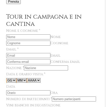
Prenota
Tour in campagna e in
cantina
Nome e cognome
*
Nome
Cognome
Email
*
Email
Conferma email
Nazione
*
Data e orario visita
*
Data
Ora
Numero di partecipanti
*
Vini bianchi in degustazione