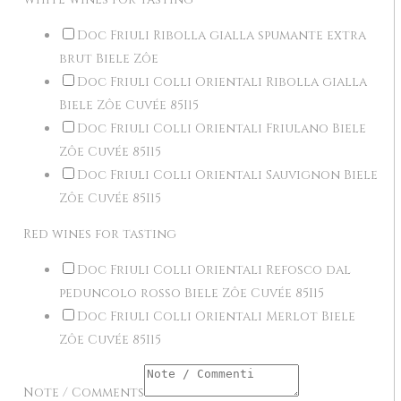
Doc Friuli Ribolla gialla spumante extra
brut Biele Zôe
Doc Friuli Colli Orientali Ribolla gialla
Biele Zôe Cuvée 85I15
Doc Friuli Colli Orientali Friulano Biele
Zôe Cuvée 85I15
Doc Friuli Colli Orientali Sauvignon Biele
Zôe Cuvée 85I15
Red wines for tasting
Doc Friuli Colli Orientali Refosco dal
peduncolo rosso Biele Zôe Cuvée 85I15
Doc Friuli Colli Orientali Merlot Biele
Zôe Cuvée 85I15
Note / Comments