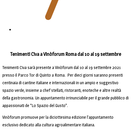
Tenimenti Civa a Vinòforum Roma dal 10 al 19 settembre
Tenimenti Civa sarà presente a Vinòforum dal 10 al 19 settembre 2021
presso il Parco Tor di Quinto a Roma. Per dieci giorni saranno presenti
centinaia di cantine italiane e internazionali in un ampio e suggestivo
spazio verde, insieme a chef stellati, ristoranti, enoteche e altre realtà
della gastronomia. Un appuntamento irrinunciabile per il grande pubblico di
appassionati de “Lo Spazio del Gusto”.
Vinòforum promuove per la diciottesima edizione l’appuntamento
esclusivo dedicato alla cultura agroalimentare italiana.