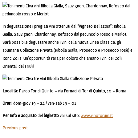
In degustazione i pregiati vini ottenuti dal “Vigneto Bellazoia”: Ribolla
Gialla, Sauvignon, Chardonnay, Refosco dal peduncolo rosso e Merlot.
Sarà possibile degustare anche i vini della nuova Linea Classica, gli
spumanti Collezione Privata (Ribolla Gialla, Prosecco e Prosecco rosè) e
Ronc Zoiis. Un’opportunità rara per coloro che amano i vini dei Colli
Orientali del Friuli!
Località
: Parco Tor di Quinto – via Fornaci di Tor di Quinto, 10 – Roma
Orari
: dom-giov 19 – 24 / ven-sab 19 – 01
Per info e acquisto
del
biglietto
vai sul sito:
www.vinoforum.it
Previous post