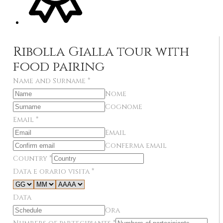
Ribolla Gialla tour with
food pairing
Name and Surname
*
Nome
Cognome
Email
*
Email
Conferma email
Country
*
Data e orario visita
*
Data
Ora