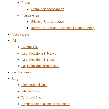
Press
Premi e riconoscimenti
Trasparenza
Bilancio Esercizio 2024
Relazione Gestione - Bilancio Ordinario 2024
Ribolla gialla
I Vini
I Nostri Vini
La vinificazione in bianco
La vinificazione in rosso
La produzione di spumanti
Eventi e News
Blog
Glossario del Vino
Ribolla Gialla
Tenimenti Civa
Degustazione, tecnica e strumenti