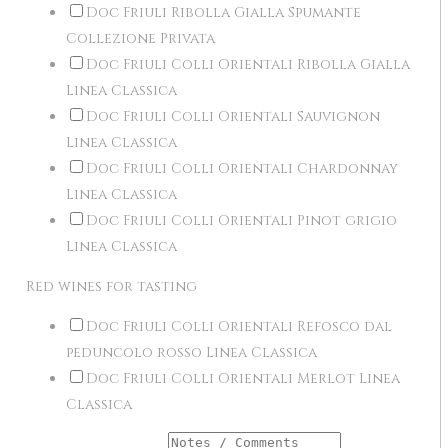
Doc Friuli Ribolla Gialla Spumante
Collezione Privata
Doc Friuli Colli Orientali Ribolla Gialla
Linea Classica
Doc Friuli Colli Orientali Sauvignon
Linea Classica
Doc Friuli Colli Orientali Chardonnay
Linea Classica
Doc Friuli Colli Orientali Pinot grigio
Linea Classica
Red wines for tasting
Doc Friuli Colli Orientali Refosco dal
peduncolo rosso Linea Classica
Doc Friuli Colli Orientali Merlot Linea
Classica