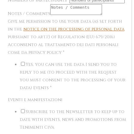
Numbers of partecipiants
*
Notes / Comments
Give me permission to use your data (as set forth
in the
notice on the processing of personal data
pursuant to art.13 of Regulation (EU) 679/2016)
Acconsento al trattamento dei dati personali
come da privacy policy
*
Yes, you can use the data I send you to
reply to me (to proceed with the request
you must consent to the processing of your
data) Events
*
Eventi e manifestazioni
Subscribe to the Newsletter to keep up to
date with events, news and promotions from
Tenimenti Civa