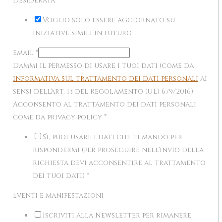
Desiderata
*
Voglio solo essere aggiornato su
iniziative simili in futuro
Email
*
Dammi il permesso di usare i tuoi dati (come da
informativa sul trattamento dei dati personali
ai
sensi dell'art. 13 del Regolamento (UE) 679/2016)
Acconsento al trattamento dei dati personali
come da privacy policy
*
Sì, puoi usare i dati che ti mando per
rispondermi (per proseguire nell'invio della
richiesta devi acconsentire al trattamento
dei tuoi dati)
*
Eventi e manifestazioni
Iscriviti alla Newsletter per rimanere