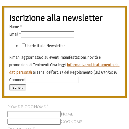
Iscrizione alla newsletter
Name
*
Email
*
Iscriviti alla Newsletter
Rimani aggiornata/o su eventi-manifestazioni, novità e
promozioni di Tenimenti Civa leggi
informativa sul trattamento dei
dati personali
ai sensi dell'art. 13 del Regolamento (UE) 679/2016
Comment
Iscriviti
Nome e cognome
*
Nome
Cognome