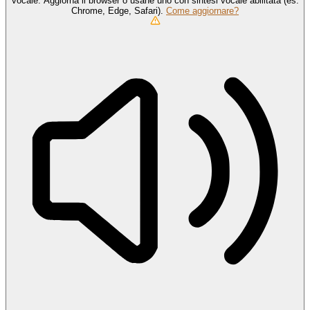
vocale. Aggiorna il browser o usane uno con sintesi vocale abilitata (es.
Chrome, Edge, Safari).
Come aggiornare?