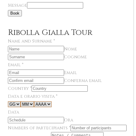
Message
Book
Ribolla Gialla Tour
Name and Surname
*
Nome
Cognome
Email
*
Email
Conferma email
Country
*
Data e orario visita
*
Data
Ora
Numbers of partecipiants
*