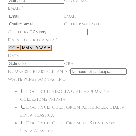
Cognome
Email
*
Email
Conferma email
Country
*
Data e orario visita
*
Data
Ora
Numbers of partecipiants
*
White wines for tasting
Doc Friuli Ribolla Gialla Spumante
Collezione Privata
Doc Friuli Colli Orientali Ribolla Gialla
Linea Classica
Doc Friuli Colli Orientali Sauvignon
Linea Classica