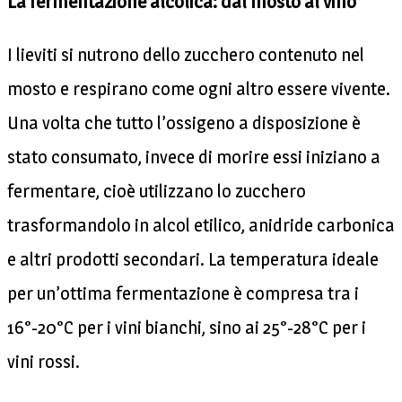
La fermentazione alcolica: dal mosto al vino
I lieviti si nutrono dello zucchero contenuto nel
mosto e respirano come ogni altro essere vivente.
Una volta che tutto l’ossigeno a disposizione è
stato consumato, invece di morire essi iniziano a
fermentare, cioè utilizzano lo zucchero
trasformandolo in alcol etilico, anidride carbonica
e altri prodotti secondari. La temperatura ideale
per un’ottima fermentazione è compresa tra i
16°-20°C per i vini bianchi, sino ai 25°-28°C per i
vini rossi.