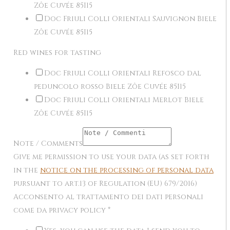
Zôe Cuvée 85I15
Doc Friuli Colli Orientali Sauvignon Biele
Zôe Cuvée 85I15
Red wines for tasting
Doc Friuli Colli Orientali Refosco dal
peduncolo rosso Biele Zôe Cuvée 85I15
Doc Friuli Colli Orientali Merlot Biele
Zôe Cuvée 85I15
Note / Comments
Give me permission to use your data (as set forth
in the
notice on the processing of personal data
pursuant to art.13 of Regulation (EU) 679/2016)
Acconsento al trattamento dei dati personali
come da privacy policy
*