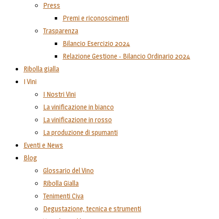
Press
Premi e riconoscimenti
Trasparenza
Bilancio Esercizio 2024
Relazione Gestione - Bilancio Ordinario 2024
Ribolla gialla
I Vini
I Nostri Vini
La vinificazione in bianco
La vinificazione in rosso
La produzione di spumanti
Eventi e News
Blog
Glossario del Vino
Ribolla Gialla
Tenimenti Civa
Degustazione, tecnica e strumenti