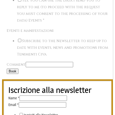
Yes, you can use the data I send you to
reply to me (to proceed with the request
you must consent to the processing of your
data) Events
*
Eventi e manifestazioni
Subscribe to the Newsletter to keep up to
date with events, news and promotions from
Tenimenti Civa
Comment
Book
Iscrizione alla newsletter
Name
*
Email
*
Iscriviti alla Newsletter