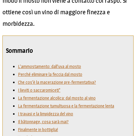
modo il mosto non viene a contatto col raspo. Si
ottiene così un vino di maggiore finezza e
morbidezza.
Sommario
L’ammostamento: dall’uva al mosto
Perché eliminare la feccia dal mosto
Che cos’è la macerazione pre-fermentativa?
I lieviti o saccaromiceti”
La fermentazione alcolica: dal mosto al vino
La fermentazione tumultuosa e la fermentazione lenta
I travasi e la limpidezza del vino
Il bâtonnage, cosa sarà mai?
Finalmente in bottiglia!