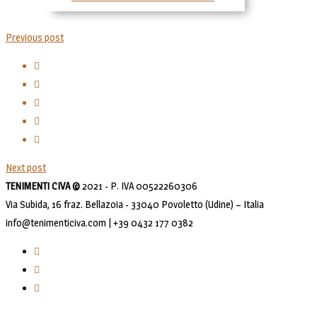
Previous post
Next post
TENIMENTI CIVA ©
2021 - P. IVA 00522260306
Via Subida, 16 fraz. Bellazoia - 33040 Povoletto (Udine) – Italia
info@tenimenticiva.com | +39 0432 177 0382