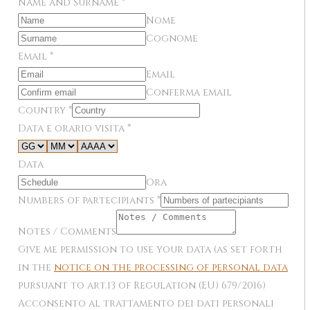
Name and Surname
*
Nome
Cognome
Email
*
Email
Conferma email
Country
*
Data e orario visita
*
Data
Ora
Numbers of partecipiants
*
Notes / Comments
Give me permission to use your data (as set forth
in the
notice on the processing of personal data
pursuant to art.13 of Regulation (EU) 679/2016)
Acconsento al trattamento dei dati personali