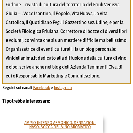
Furlane – rivista di cultura del territorio del Friuli Venezia
Giulia – , Voce Isontina, Il Popolo, Vita Nuova, La Vita
Cattolica, Il Quotidiano Fvg, Il Gazzettino sez. Udine, e per la
Società Filologica Friulana. Correttore di bozze di diversi libri
e volumi, convinta che sia un mestiere difficile ma bellissimo.
Organizzatrice di eventi culturali. Ha un blog personale:
Vinidellanima.it dedicato alla diffusione della cultura di vino
e cibo, scrive anche nel blog dell’Azienda Tenimenti Civa, di
cui è Responsabile Marketing e Comunicazione.
Seguici sui canali
Facebook
e
Instagram
Ti potrebbe interessare:
AMPIO INTENSO ARMONICO. SENSAZIONI
NASO-BOCCA DEL VINO AROMATICO