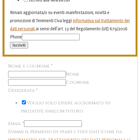
Rimani aggiornata/o su eventi-manifestazioni, novità e
promozioni di Tenimenti Civa leggi
informativa sul trattamento dei
dati personali
ai sensi dell'art. 13 del Regolamento (UE) 679/2016
Phone
Iscriviti
Nome e cognome
*
Nome
Cognome
Desiderata
*
Voglio solo essere aggiornato su
iniziative simili in futuro
Email
*
Dammi il permesso di usare i tuoi dati (come da
informativa sul trattamento dei dati personali
ai