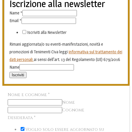
Iscrizione alla newsletter
Name
*
Email
*
Iscriviti alla Newsletter
Rimani aggiornata/o su eventi-manifestazioni, novità e
promozioni di Tenimenti Civa leggi
informativa sul trattamento dei
dati personali
ai sensi dell'art. 13 del Regolamento (UE) 679/2016
Name
Iscriviti
Nome e cognome
*
Nome
Cognome
Desiderata
*
Voglio solo essere aggiornato su