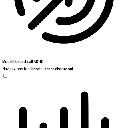
Modalità adatta all'ADHD
Navigazione focalizzata, senza distrazioni