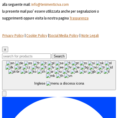
alla seguente mail:
info@tenimenticiva.com
la presente mail puo' essere utilizzata anche per segnalazioni o
suggerimenti oppure visita la nostra pagina
Trasparenza
Privacy Policy
|
Cookie Policy
|
Social Media Policy
|
Note Legali
x
Search
Inglese