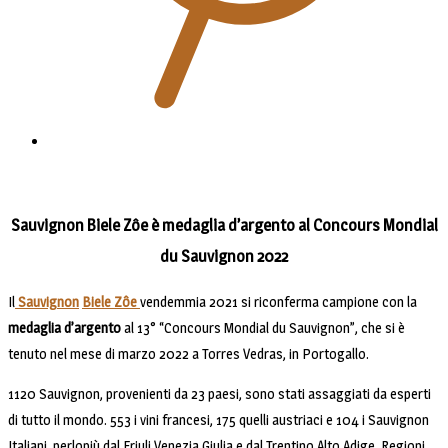
Sauvignon Biele Zôe è medaglia d’argento al Concours Mondial
du Sauvignon 2022
Il
Sauvignon
Biele Zôe
vendemmia 2021 si riconferma campione con la
medaglia d’argento
al 13° “Concours Mondial du Sauvignon”, che si è
tenuto nel mese di marzo 2022 a Torres Vedras, in Portogallo.
1120 Sauvignon, provenienti da 23 paesi, sono stati assaggiati da esperti
di tutto il mondo. 553 i vini francesi, 175 quelli austriaci e 104 i Sauvignon
Italiani, perlopiù dal Friuli Venezia Giulia e dal Trentino Alto Adige. Regioni