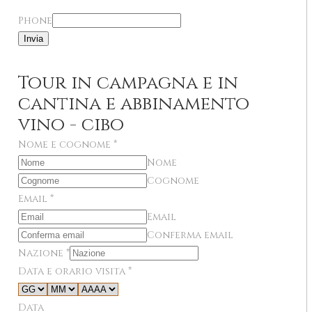
Phone
Invia
Tour in campagna e in
cantina e abbinamento
vino - cibo
Nome e cognome
*
Nome
Cognome
Email
*
Email
Conferma email
Nazione
*
Data e orario visita
*
Data