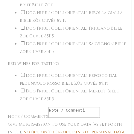
brut Biele Zôe
Doc Friuli Colli Orientali Ribolla gialla
Biele Zôe Cuvée 85I15
Doc Friuli Colli Orientali Friulano Biele
Zôe Cuvée 85I15
Doc Friuli Colli Orientali Sauvignon Biele
Zôe Cuvée 85I15
Red wines for tasting
Doc Friuli Colli Orientali Refosco dal
peduncolo rosso Biele Zôe Cuvée 85I15
Doc Friuli Colli Orientali Merlot Biele
Zôe Cuvée 85I15
Note / Comments
Give me permission to use your data (as set forth
in the
notice on the processing of personal data