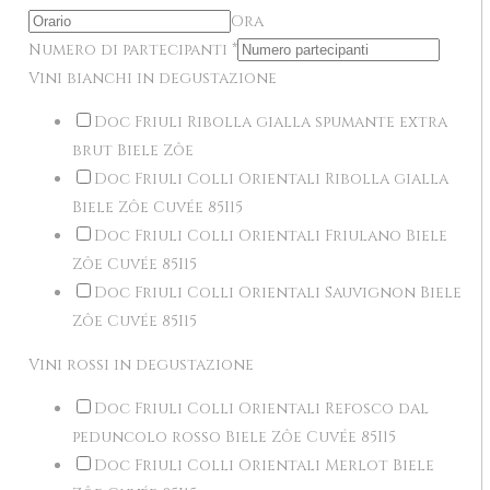
Ora
Numero di partecipanti
*
Vini bianchi in degustazione
Doc Friuli Ribolla gialla spumante extra
brut Biele Zôe
Doc Friuli Colli Orientali Ribolla gialla
Biele Zôe Cuvée 85I15
Doc Friuli Colli Orientali Friulano Biele
Zôe Cuvée 85I15
Doc Friuli Colli Orientali Sauvignon Biele
Zôe Cuvée 85I15
Vini rossi in degustazione
Doc Friuli Colli Orientali Refosco dal
peduncolo rosso Biele Zôe Cuvée 85I15
Doc Friuli Colli Orientali Merlot Biele