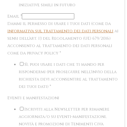
iniziative simili in futuro
Email
*
Dammi il permesso di usare i tuoi dati (come da
informativa sul trattamento dei dati personali
ai
sensi dell'art. 13 del Regolamento (UE) 679/2016)
Acconsento al trattamento dei dati personali
come da privacy policy
*
Sì, puoi usare i dati che ti mando per
rispondermi (per proseguire nell'invio della
richiesta devi acconsentire al trattamento
dei tuoi dati)
*
Eventi e manifestazioni
Iscriviti alla Newsletter per rimanere
aggiornata/o su eventi-manifestazioni,
novità e promozioni di Tenimenti Civa