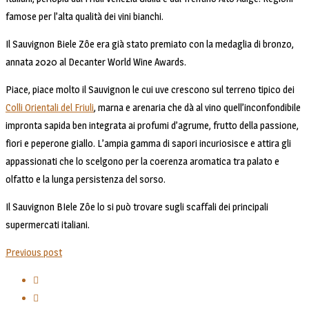
famose per l’alta qualità dei vini bianchi.
Il Sauvignon Biele Zôe era già stato premiato con la medaglia di bronzo,
annata 2020 al Decanter World Wine Awards.
Piace, piace molto il Sauvignon le cui uve crescono sul terreno tipico dei
Colli Orientali del Friuli
, marna e arenaria che dà al vino quell’inconfondibile
impronta sapida ben integrata ai profumi d’agrume, frutto della passione,
fiori e peperone giallo. L’ampia gamma di sapori incuriosisce e attira gli
appassionati che lo scelgono per la coerenza aromatica tra palato e
olfatto e la lunga persistenza del sorso.
Il Sauvignon BIele Zôe lo si può trovare sugli scaffali dei principali
supermercati italiani.
Previous post