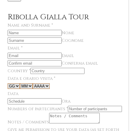
Ribolla Gialla Tour
Name and Surname
*
Nome
Cognome
Email
*
Email
Conferma email
Country
*
Data e orario visita
*
Data
Ora
Numbers of partecipiants
*
Notes / Comments
Give me permission to use your data (as set forth