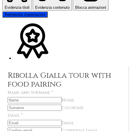
Evidenzia titoli
Evidenzia contenuto
Blocca animazioni
Reimposta impostazioni
Ribolla Gialla tour with
food pairing
Name and Surname
*
Nome
Cognome
Email
*
Email
Conferma email