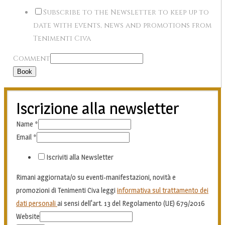
Subscribe to the Newsletter to keep up to
date with events, news and promotions from
Tenimenti Civa
Comment
Book
Iscrizione alla newsletter
Name
*
Email
*
Iscriviti alla Newsletter
Rimani aggiornata/o su eventi-manifestazioni, novità e
promozioni di Tenimenti Civa leggi
informativa sul trattamento dei
dati personali
ai sensi dell'art. 13 del Regolamento (UE) 679/2016
Website