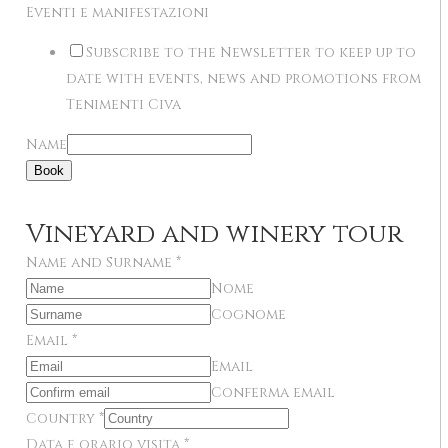
Eventi e manifestazioni
Subscribe to the Newsletter to keep up to
date with events, news and promotions from
Tenimenti Civa
Name
Book
Vineyard and winery tour
Name and Surname
*
Nome
Cognome
Email
*
Email
Conferma email
Country
*
Data e orario visita
*