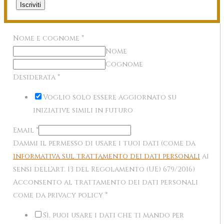
Iscriviti
Nome e cognome
*
Nome
Cognome
Desiderata
*
Voglio solo essere aggiornato su
iniziative simili in futuro
Email
*
Dammi il permesso di usare i tuoi dati (come da
informativa sul trattamento dei dati personali
ai
sensi dell'art. 13 del Regolamento (UE) 679/2016)
Acconsento al trattamento dei dati personali
come da privacy policy
*
Sì, puoi usare i dati che ti mando per