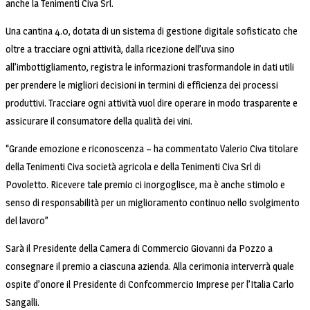
anche la Tenimenti Civa Srl.
Una cantina 4.0, dotata di un sistema di gestione digitale sofisticato che
oltre a tracciare ogni attività, dalla ricezione dell’uva sino
all’imbottigliamento, registra le informazioni trasformandole in dati utili
per prendere le migliori decisioni in termini di efficienza dei processi
produttivi. Tracciare ogni attività vuol dire operare in modo trasparente e
assicurare il consumatore della qualità dei vini.
“Grande emozione e riconoscenza – ha commentato Valerio Civa titolare
della Tenimenti Civa società agricola e della Tenimenti Civa Srl di
Povoletto. Ricevere tale premio ci inorgoglisce, ma è anche stimolo e
senso di responsabilità per un miglioramento continuo nello svolgimento
del lavoro”
Sarà il Presidente della Camera di Commercio Giovanni da Pozzo a
consegnare il premio a ciascuna azienda. Alla cerimonia interverrà quale
ospite d’onore il Presidente di Confcommercio Imprese per l’Italia Carlo
Sangalli.