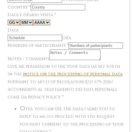
Country
*
Data e orario visita
*
Data
Ora
Numbers of partecipiants
*
Notes / Comments
Give me permission to use your data (as set forth
in the
notice on the processing of personal data
pursuant to art.13 of Regulation (EU) 679/2016)
Acconsento al trattamento dei dati personali
come da privacy policy
*
Yes, you can use the data I send you to
reply to me (to proceed with the request
you must consent to the processing of your
data) Events
*