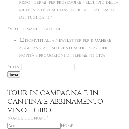
rispondermi (per proseguire nell'invio della
richiesta devi acconsentire al trattamento
dei tuoi dati)
*
Eventi e manifestazioni
Iscriviti alla Newsletter per rimanere
aggiornata/o su eventi-manifestazioni,
novità e promozioni di Tenimenti Civa
Phone
Invia
Tour in campagna e in
cantina e abbinamento
vino - cibo
Nome e cognome
*
Nome