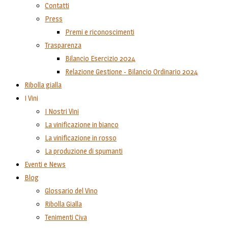
Contatti
Press
Premi e riconoscimenti
Trasparenza
Bilancio Esercizio 2024
Relazione Gestione - Bilancio Ordinario 2024
Ribolla gialla
I Vini
I Nostri Vini
La vinificazione in bianco
La vinificazione in rosso
La produzione di spumanti
Eventi e News
Blog
Glossario del Vino
Ribolla Gialla
Tenimenti Civa