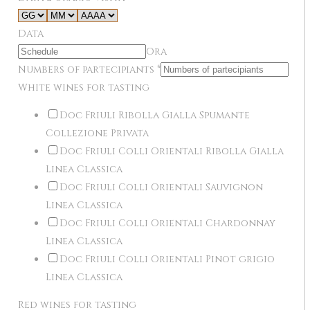
Data
Ora
Numbers of partecipiants
*
White wines for tasting
Doc Friuli Ribolla Gialla Spumante
Collezione Privata
Doc Friuli Colli Orientali Ribolla Gialla
Linea Classica
Doc Friuli Colli Orientali Sauvignon
Linea Classica
Doc Friuli Colli Orientali Chardonnay
Linea Classica
Doc Friuli Colli Orientali Pinot grigio
Linea Classica
Red wines for tasting