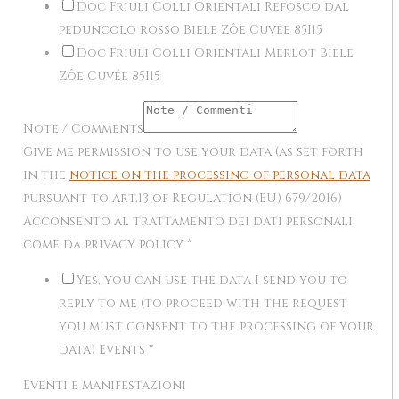
Doc Friuli Colli Orientali Refosco dal
peduncolo rosso Biele Zôe Cuvée 85I15
Doc Friuli Colli Orientali Merlot Biele
Zôe Cuvée 85I15
Note / Comments
Give me permission to use your data (as set forth
in the
notice on the processing of personal data
pursuant to art.13 of Regulation (EU) 679/2016)
Acconsento al trattamento dei dati personali
come da privacy policy
*
Yes, you can use the data I send you to
reply to me (to proceed with the request
you must consent to the processing of your
data) Events
*
Eventi e manifestazioni