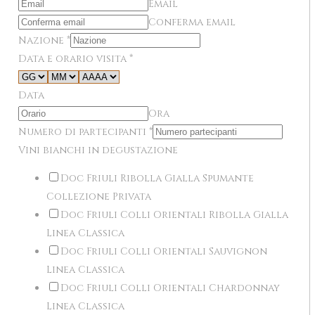
Email
Conferma email
Nazione
*
Data e orario visita
*
Data
Ora
Numero di partecipanti
*
Vini bianchi in degustazione
Doc Friuli Ribolla Gialla Spumante
Collezione Privata
Doc Friuli Colli Orientali Ribolla Gialla
Linea Classica
Doc Friuli Colli Orientali Sauvignon
Linea Classica
Doc Friuli Colli Orientali Chardonnay
Linea Classica