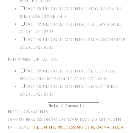
brut Biele Zôe
Doc Friuli Colli Orientali Ribolla gialla
Biele Zôe Cuvée 85I15
Doc Friuli Colli Orientali Friulano Biele
Zôe Cuvée 85I15
Doc Friuli Colli Orientali Sauvignon Biele
Zôe Cuvée 85I15
Red wines for tasting
Doc Friuli Colli Orientali Refosco dal
peduncolo rosso Biele Zôe Cuvée 85I15
Doc Friuli Colli Orientali Merlot Biele
Zôe Cuvée 85I15
Note / Comments
Give me permission to use your data (as set forth
in the
notice on the processing of personal data