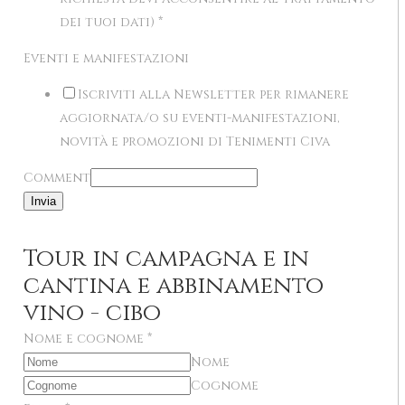
dei tuoi dati)
*
Eventi e manifestazioni
Iscriviti alla Newsletter per rimanere
aggiornata/o su eventi-manifestazioni,
novità e promozioni di Tenimenti Civa
Comment
Invia
Tour in campagna e in
cantina e abbinamento
vino - cibo
Nome e cognome
*
Nome
Cognome