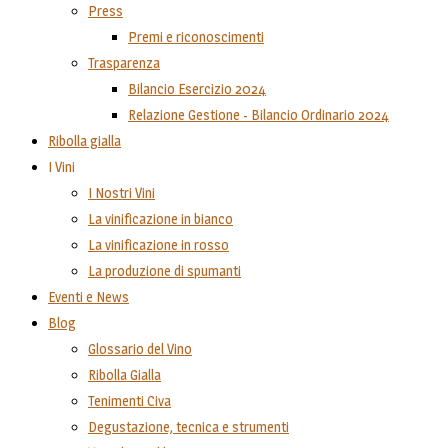
Press
Premi e riconoscimenti
Trasparenza
Bilancio Esercizio 2024
Relazione Gestione - Bilancio Ordinario 2024
Ribolla gialla
I Vini
I Nostri Vini
La vinificazione in bianco
La vinificazione in rosso
La produzione di spumanti
Eventi e News
Blog
Glossario del Vino
Ribolla Gialla
Tenimenti Civa
Degustazione, tecnica e strumenti