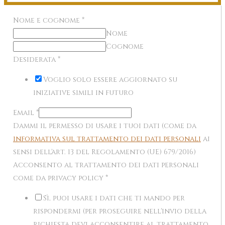
Nome e cognome
*
Nome
Cognome
Desiderata
*
Voglio solo essere aggiornato su
iniziative simili in futuro
Email
*
Dammi il permesso di usare i tuoi dati (come da
informativa sul trattamento dei dati personali
ai
sensi dell'art. 13 del Regolamento (UE) 679/2016)
Acconsento al trattamento dei dati personali
come da privacy policy
*
Sì, puoi usare i dati che ti mando per
rispondermi (per proseguire nell'invio della
richiesta devi acconsentire al trattamento