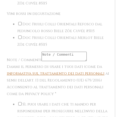
Zôe Cuvée 85I15
Vini rossi in degustazione
Doc Friuli Colli Orientali Refosco dal
peduncolo rosso Biele Zôe Cuvée 85I15
Doc Friuli Colli Orientali Merlot Biele
Zôe Cuvée 85I15
Note / Commenti
Dammi il permesso di usare i tuoi dati (come da
informativa sul trattamento dei dati personali
ai
sensi dell'art. 13 del Regolamento (UE) 679/2016)
Acconsento al trattamento dei dati personali
come da privacy policy
*
Sì, puoi usare i dati che ti mando per
rispondermi (per proseguire nell'invio della