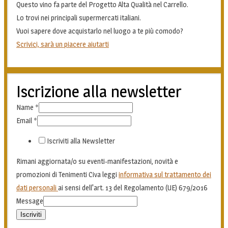
Questo vino fa parte del Progetto Alta Qualità nel Carrello.
Lo trovi nei principali supermercati italiani.
Vuoi sapere dove acquistarlo nel luogo a te più comodo?
Scrivici, sarà un piacere aiutarti
Iscrizione alla newsletter
Name
*
Email
*
Iscriviti alla Newsletter
Rimani aggiornata/o su eventi-manifestazioni, novità e
promozioni di Tenimenti Civa leggi
informativa sul trattamento dei
dati personali
ai sensi dell'art. 13 del Regolamento (UE) 679/2016
Message
Iscriviti