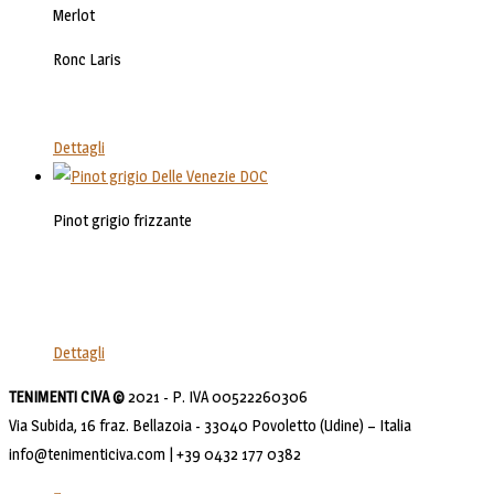
Merlot
Ronc Laris
Dettagli
Pinot grigio frizzante
Dettagli
TENIMENTI CIVA ©
2021 - P. IVA 00522260306
Via Subida, 16 fraz. Bellazoia - 33040 Povoletto (Udine) – Italia
info@tenimenticiva.com | +39 0432 177 0382