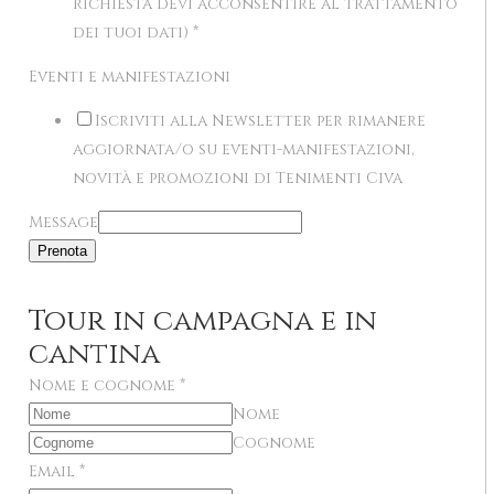
richiesta devi acconsentire al trattamento
dei tuoi dati)
*
Eventi e manifestazioni
Iscriviti alla Newsletter per rimanere
aggiornata/o su eventi-manifestazioni,
novità e promozioni di Tenimenti Civa
Message
Prenota
Tour in campagna e in
cantina
Nome e cognome
*
Nome
Cognome
Email
*