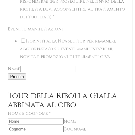
rispondermi (per proseguire nell'invio della
richiesta devi acconsentire al trattamento
dei tuoi dati)
*
Eventi e manifestazioni
Iscriviti alla Newsletter per rimanere
aggiornata/o su eventi-manifestazioni,
novità e promozioni di Tenimenti Civa
Name
Prenota
Tour della Ribolla Gialla
abbinata al cibo
Nome e cognome
*
Nome
Cognome