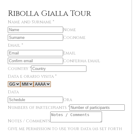
Ribolla Gialla Tour
Name and Surname
*
Nome
Cognome
Email
*
Email
Conferma email
Country
*
Data e orario visita
*
Data
Ora
Numbers of partecipiants
*
Notes / Comments
Give me permission to use your data (as set forth