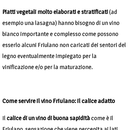
Piatti vegetali molto elaborati e stratificati
(ad
esempio una lasagna) hanno bisogno di un vino
bianco importante e complesso come possono
esserlo alcuni Friulano non caricati dei sentori del
legno eventualmente impiegato per la
vinificazione e/o per la maturazione.
Come servire il vino Friulano: il calice adatto
Il
calice di un vino di buona sapidità
come è il
Friulano, sensazione che viene percepita ai lati