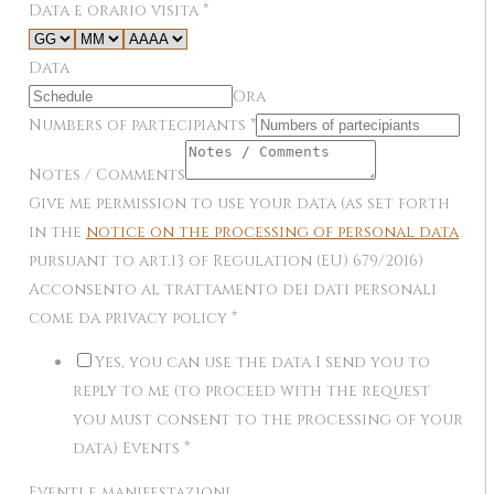
Data e orario visita
*
Data
Ora
Numbers of partecipiants
*
Notes / Comments
Give me permission to use your data (as set forth
in the
notice on the processing of personal data
pursuant to art.13 of Regulation (EU) 679/2016)
Acconsento al trattamento dei dati personali
come da privacy policy
*
Yes, you can use the data I send you to
reply to me (to proceed with the request
you must consent to the processing of your
data) Events
*
Eventi e manifestazioni