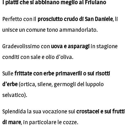
I piatti che si abbinano meglio al Friulano
Perfetto con il
prosciutto crudo di San Daniele
, li
unisce un comune tono ammandorlato.
Gradevolissimo con
uova e asparagi
in stagione
conditi con sale e olio d’oliva.
Sulle
frittate con erbe primaverili o sui risotti
d’erbe
(ortica, silene, germogli del luppolo
selvatico).
Splendida la sua vocazione sui
crostacei e sui frutti
di mare
, in particolare le cozze.