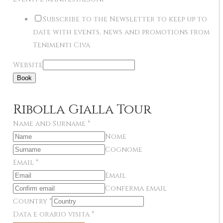
Subscribe to the Newsletter to keep up to
date with events, news and promotions from
Tenimenti Civa
Website
Book
Ribolla Gialla Tour
Name and Surname
*
Nome
Cognome
Email
*
Email
Conferma email
Country
*
Data e orario visita
*