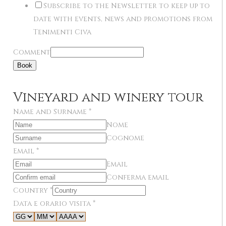
Subscribe to the Newsletter to keep up to
date with events, news and promotions from
Tenimenti Civa
Comment
Book
Vineyard and winery tour
Name and Surname
*
Nome
Cognome
Email
*
Email
Conferma email
Country
*
Data e orario visita
*