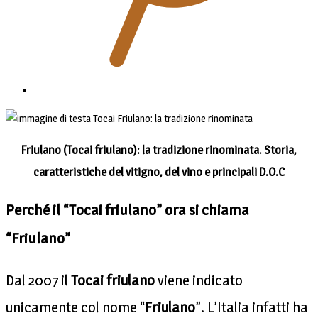
Friulano (Tocai friulano): la tradizione rinominata. Storia,
caratteristiche del vitigno, del vino e principali D.O.C
Perché il “Tocai friulano” ora si chiama
“Friulano”
Dal 2007 il
Tocai friulano
viene indicato
unicamente col nome “
Friulano
”. L’Italia infatti ha