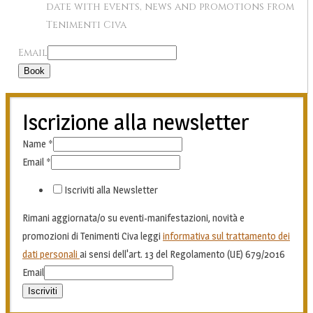
date with events, news and promotions from
Tenimenti Civa
Email
Book
Iscrizione alla newsletter
Name
*
Email
*
Iscriviti alla Newsletter
Rimani aggiornata/o su eventi-manifestazioni, novità e
promozioni di Tenimenti Civa leggi
informativa sul trattamento dei
dati personali
ai sensi dell'art. 13 del Regolamento (UE) 679/2016
Email
Iscriviti