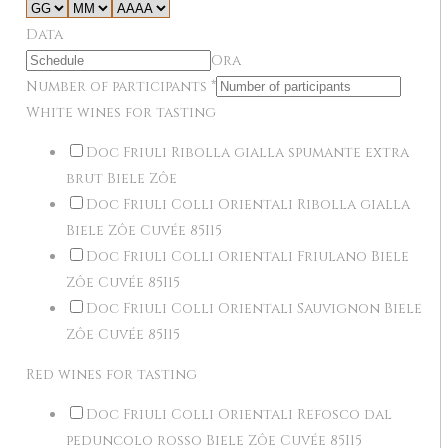
Data
Ora
Number of participants
*
White wines for tasting
Doc Friuli Ribolla gialla spumante extra
brut Biele Zôe
Doc Friuli Colli Orientali Ribolla gialla
Biele Zôe Cuvée 85I15
Doc Friuli Colli Orientali Friulano Biele
Zôe Cuvée 85I15
Doc Friuli Colli Orientali Sauvignon Biele
Zôe Cuvée 85I15
Red wines for tasting
Doc Friuli Colli Orientali Refosco dal
peduncolo rosso Biele Zôe Cuvée 85I15