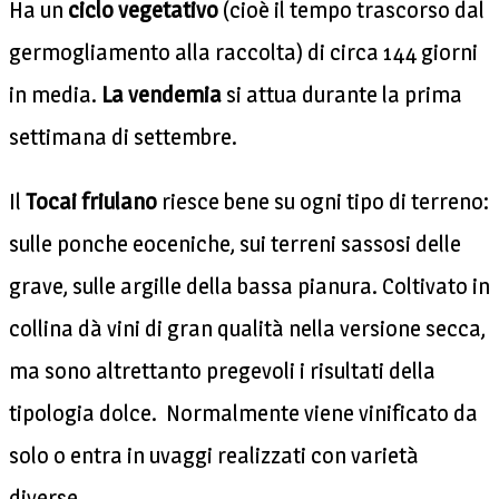
Ha un
ciclo vegetativo
(cioè il tempo trascorso dal
germogliamento alla raccolta) di circa 144 giorni
in media.
La vendemia
si attua durante la prima
settimana di settembre.
Il
Tocai friulano
riesce bene su ogni tipo di terreno:
sulle ponche eoceniche, sui terreni sassosi delle
grave, sulle argille della bassa pianura. Coltivato in
collina dà vini di gran qualità nella versione secca,
ma sono altrettanto pregevoli i risultati della
tipologia dolce. Normalmente viene vinificato da
solo o entra in uvaggi realizzati con varietà
diverse.