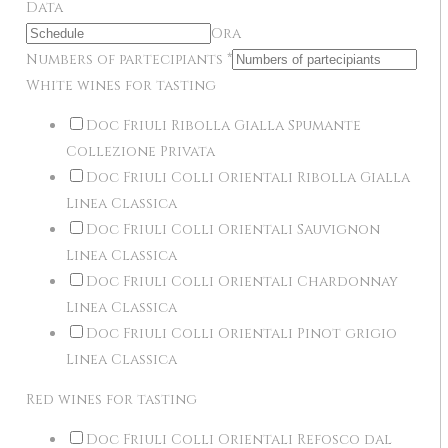
Data
Ora
Numbers of partecipiants
*
White wines for tasting
Doc Friuli Ribolla Gialla Spumante
Collezione Privata
Doc Friuli Colli Orientali Ribolla Gialla
Linea Classica
Doc Friuli Colli Orientali Sauvignon
Linea Classica
Doc Friuli Colli Orientali Chardonnay
Linea Classica
Doc Friuli Colli Orientali Pinot grigio
Linea Classica
Red wines for tasting
Doc Friuli Colli Orientali Refosco dal