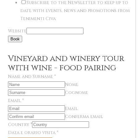
Subscribe to the Newsletter to keep up to
date with events, news and promotions from
Tenimenti Civa
Website
Book
Vineyard and winery tour
with wine - food pairing
Name and Surname
*
Nome
Cognome
Email
*
Email
Conferma email
Country
*
Data e orario visita
*