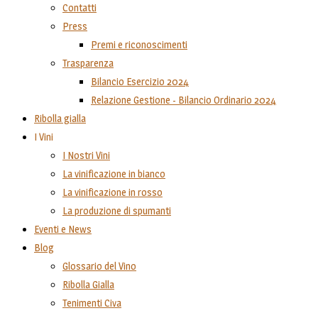
Contatti
Press
Premi e riconoscimenti
Trasparenza
Bilancio Esercizio 2024
Relazione Gestione - Bilancio Ordinario 2024
Ribolla gialla
I Vini
I Nostri Vini
La vinificazione in bianco
La vinificazione in rosso
La produzione di spumanti
Eventi e News
Blog
Glossario del Vino
Ribolla Gialla
Tenimenti Civa