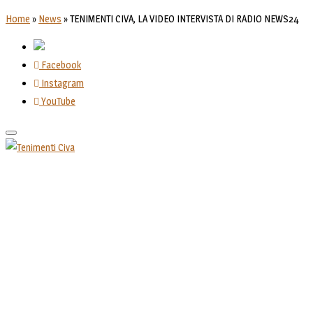
Home
»
News
»
TENIMENTI CIVA, LA VIDEO INTERVISTA DI RADIO NEWS24
Facebook
Instagram
YouTube
Toggle
navigation