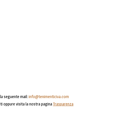
alla seguente mail:
info@tenimenticiva.com
ti oppure visita la nostra pagina
Trasparenza