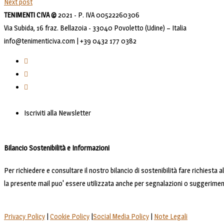
Next post
TENIMENTI CIVA ©
2021 - P. IVA 00522260306
Via Subida, 16 fraz. Bellazoia - 33040 Povoletto (Udine) – Italia
info@tenimenticiva.com | +39 0432 177 0382
Iscriviti alla Newsletter
Bilancio Sostenibilità e Informazioni
Per richiedere e consultare il nostro bilancio di sostenibilità fare richiesta 
la presente mail puo' essere utilizzata anche per segnalazioni o suggerimen
Privacy Policy
|
Cookie Policy
|
Social Media Policy
|
Note Legali