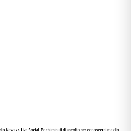
adio News24 Live Social. Pochi minuti di ascolto per conoscerci meglio.