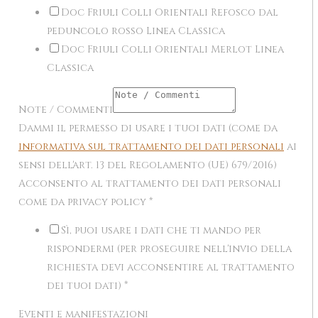
Doc Friuli Colli Orientali Refosco dal
peduncolo rosso Linea Classica
Doc Friuli Colli Orientali Merlot Linea
Classica
Note / Commenti
Dammi il permesso di usare i tuoi dati (come da
informativa sul trattamento dei dati personali
ai
sensi dell'art. 13 del Regolamento (UE) 679/2016)
Acconsento al trattamento dei dati personali
come da privacy policy
*
Sì, puoi usare i dati che ti mando per
rispondermi (per proseguire nell'invio della
richiesta devi acconsentire al trattamento
dei tuoi dati)
*
Eventi e manifestazioni