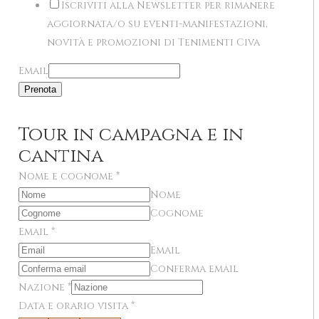
Iscriviti alla Newsletter per rimanere
aggiornata/o su eventi-manifestazioni,
novità e promozioni di Tenimenti Civa
Email
Prenota
Tour in campagna e in
cantina
Nome e cognome
*
Nome
Cognome
Email
*
Email
Conferma email
Nazione
*
Data e orario visita
*