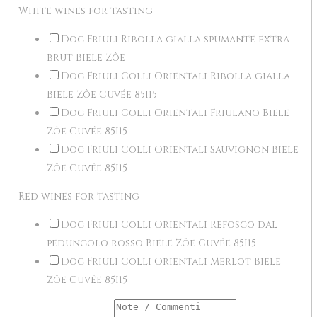
White wines for tasting
Doc Friuli Ribolla gialla spumante extra
brut Biele Zôe
Doc Friuli Colli Orientali Ribolla gialla
Biele Zôe Cuvée 85I15
Doc Friuli Colli Orientali Friulano Biele
Zôe Cuvée 85I15
Doc Friuli Colli Orientali Sauvignon Biele
Zôe Cuvée 85I15
Red wines for tasting
Doc Friuli Colli Orientali Refosco dal
peduncolo rosso Biele Zôe Cuvée 85I15
Doc Friuli Colli Orientali Merlot Biele
Zôe Cuvée 85I15