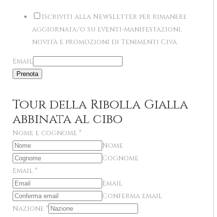
Iscriviti alla Newsletter per rimanere
aggiornata/o su eventi-manifestazioni,
novità e promozioni di Tenimenti Civa
Email
Prenota
Tour della Ribolla Gialla
abbinata al cibo
Nome e cognome
*
Nome
Cognome
Email
*
Email
Conferma email
Nazione
*