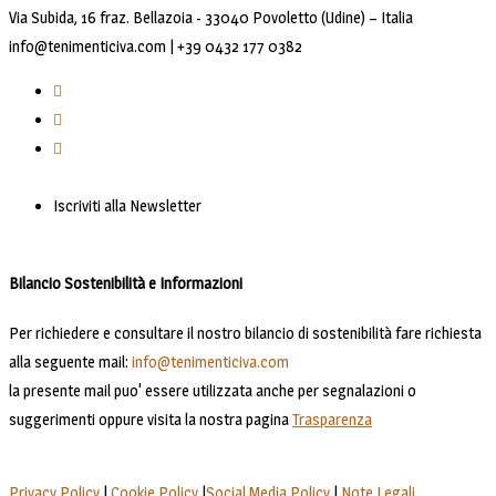
Via Subida, 16 fraz. Bellazoia - 33040 Povoletto (Udine) – Italia
info@tenimenticiva.com | +39 0432 177 0382
Iscriviti alla Newsletter
Bilancio Sostenibilità e Informazioni
Per richiedere e consultare il nostro bilancio di sostenibilità fare richiesta
alla seguente mail:
info@tenimenticiva.com
la presente mail puo' essere utilizzata anche per segnalazioni o
suggerimenti oppure visita la nostra pagina
Trasparenza
Privacy Policy
|
Cookie Policy
|
Social Media Policy
|
Note Legali