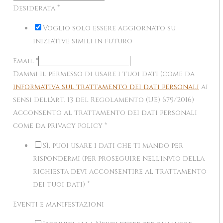
Desiderata
*
Voglio solo essere aggiornato su
iniziative simili in futuro
Email
*
Dammi il permesso di usare i tuoi dati (come da
informativa sul trattamento dei dati personali
ai
sensi dell'art. 13 del Regolamento (UE) 679/2016)
Acconsento al trattamento dei dati personali
come da privacy policy
*
Sì, puoi usare i dati che ti mando per
rispondermi (per proseguire nell'invio della
richiesta devi acconsentire al trattamento
dei tuoi dati)
*
Eventi e manifestazioni