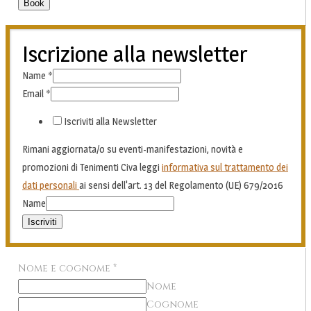
Book
Iscrizione alla newsletter
Name
*
Email
*
Iscriviti alla Newsletter
Rimani aggiornata/o su eventi-manifestazioni, novità e
promozioni di Tenimenti Civa leggi
informativa sul trattamento dei
dati personali
ai sensi dell'art. 13 del Regolamento (UE) 679/2016
Name
Iscriviti
Nome e cognome
*
Nome
Cognome