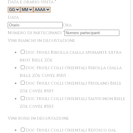
Data e orario visita
*
Data
Ora
Numero di partecipanti
*
Vini bianchi in degustazione
Doc Friuli Ribolla gialla spumante extra
brut Biele Zôe
Doc Friuli Colli Orientali Ribolla gialla
Biele Zôe Cuvée 85I15
Doc Friuli Colli Orientali Friulano Biele
Zôe Cuvée 85I15
Doc Friuli Colli Orientali Sauvignon Biele
Zôe Cuvée 85I15
Vini rossi in degustazione
Doc Friuli Colli Orientali Refosco dal