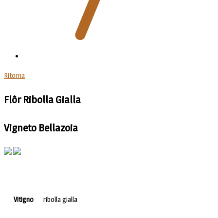
Ritorna
Flôr Ribolla Gialla
Vigneto Bellazoia
Vitigno
ribolla gialla