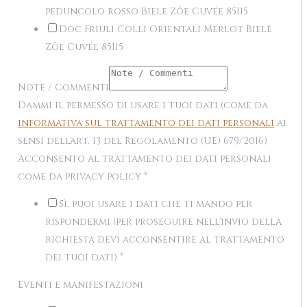
peduncolo rosso Biele Zôe Cuvée 85I15
Doc Friuli Colli Orientali Merlot Biele
Zôe Cuvée 85I15
Note / Commenti
Dammi il permesso di usare i tuoi dati (come da
informativa sul trattamento dei dati personali
ai
sensi dell'art. 13 del Regolamento (UE) 679/2016)
Acconsento al trattamento dei dati personali
come da privacy policy
*
Sì, puoi usare i dati che ti mando per
rispondermi (per proseguire nell'invio della
richiesta devi acconsentire al trattamento
dei tuoi dati)
*
Eventi e manifestazioni