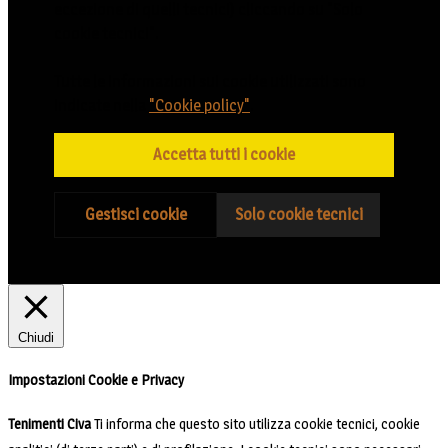
eccezione di quelli tecnici) cliccando su "Solo
cookie tecnici".
Tutte le informazioni sui cookie utilizzati sono
indicate nella
"Cookie policy"
.
Accetta tutti i cookie
Gestisci cookie
Solo cookie tecnici
Chiudi
Impostazioni Cookie e Privacy
Tenimenti Civa
Ti informa che questo sito utilizza cookie tecnici, cookie