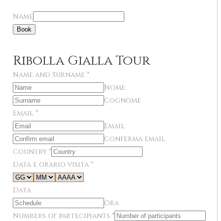
Name
Book
Ribolla Gialla Tour
Name and Surname
*
Nome
Cognome
Email
*
Email
Conferma email
Country
*
Data e orario visita
*
Data
Ora
Numbers of partecipiants
*