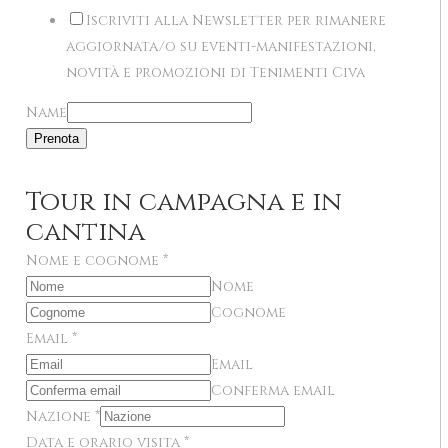
Iscriviti alla Newsletter per rimanere
aggiornata/o su eventi-manifestazioni,
novità e promozioni di Tenimenti Civa
Name
Prenota
Tour in campagna e in
cantina
Nome e cognome
*
Nome
Cognome
Email
*
Email
Conferma email
Nazione
*
Data e orario visita
*