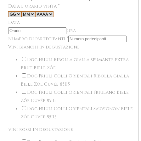
Data e orario visita
*
Data
Ora
Numero di partecipanti
*
Vini bianchi in degustazione
Doc Friuli Ribolla gialla spumante extra
brut Biele Zôe
Doc Friuli Colli Orientali Ribolla gialla
Biele Zôe Cuvée 85I15
Doc Friuli Colli Orientali Friulano Biele
Zôe Cuvée 85I15
Doc Friuli Colli Orientali Sauvignon Biele
Zôe Cuvée 85I15
Vini rossi in degustazione