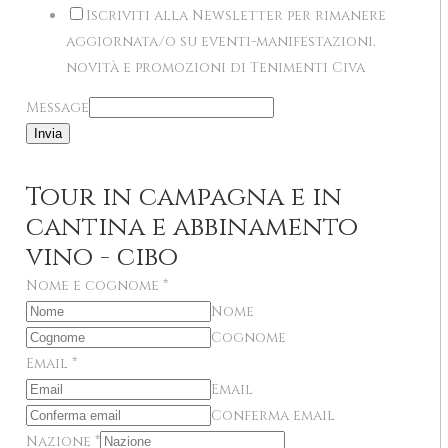
Iscriviti alla Newsletter per rimanere
aggiornata/o su eventi-manifestazioni,
novità e promozioni di Tenimenti Civa
Message
Invia
Tour in campagna e in
cantina e abbinamento
vino - cibo
Nome e cognome
*
Nome
Cognome
Email
*
Email
Conferma email
Nazione
*