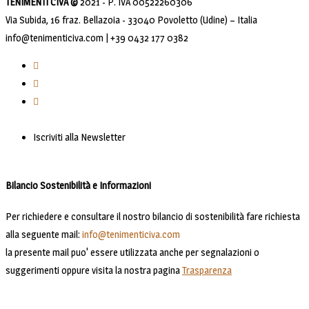
TENIMENTI CIVA ©
2021 - P. IVA 00522260306
Via Subida, 16 fraz. Bellazoia - 33040 Povoletto (Udine) – Italia
info@tenimenticiva.com | +39 0432 177 0382
Iscriviti alla Newsletter
Bilancio Sostenibilità e Informazioni
Per richiedere e consultare il nostro bilancio di sostenibilità fare richiesta
alla seguente mail:
info@tenimenticiva.com
la presente mail puo' essere utilizzata anche per segnalazioni o
suggerimenti oppure visita la nostra pagina
Trasparenza