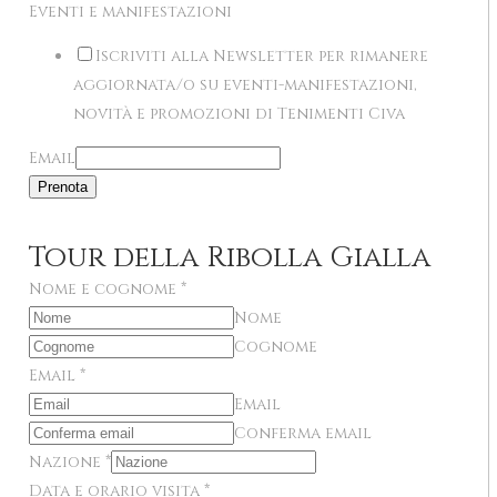
Eventi e manifestazioni
Iscriviti alla Newsletter per rimanere
aggiornata/o su eventi-manifestazioni,
novità e promozioni di Tenimenti Civa
Email
Prenota
Tour della Ribolla Gialla
Nome e cognome
*
Nome
Cognome
Email
*
Email
Conferma email
Nazione
*
Data e orario visita
*