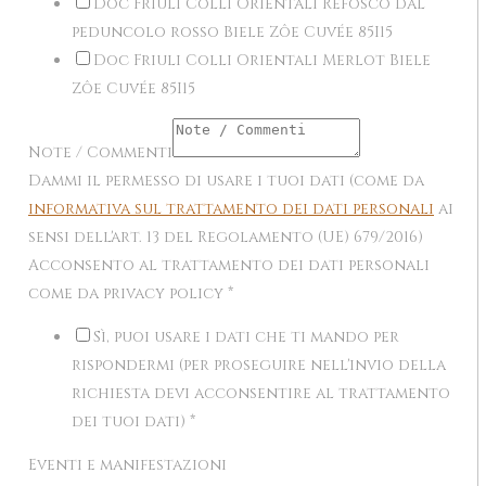
Doc Friuli Colli Orientali Refosco dal
peduncolo rosso Biele Zôe Cuvée 85I15
Doc Friuli Colli Orientali Merlot Biele
Zôe Cuvée 85I15
Note / Commenti
Dammi il permesso di usare i tuoi dati (come da
informativa sul trattamento dei dati personali
ai
sensi dell'art. 13 del Regolamento (UE) 679/2016)
Acconsento al trattamento dei dati personali
come da privacy policy
*
Sì, puoi usare i dati che ti mando per
rispondermi (per proseguire nell'invio della
richiesta devi acconsentire al trattamento
dei tuoi dati)
*
Eventi e manifestazioni