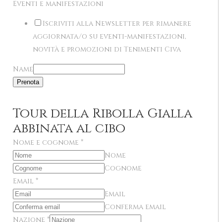
Eventi e manifestazioni
Iscriviti alla Newsletter per rimanere
aggiornata/o su eventi-manifestazioni,
novità e promozioni di Tenimenti Civa
Name
Prenota
Tour della Ribolla Gialla
abbinata al cibo
Nome e cognome
*
Nome
Cognome
Email
*
Email
Conferma email
Nazione
*