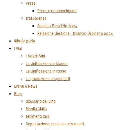
Press
Premi e riconoscimenti
Trasparenza
Bilancio Esercizio 2024
Relazione Gestione - Bilancio Ordinario 2024
Ribolla gialla
I Vini
I Nostri Vini
La vinificazione in bianco
La vinificazione in rosso
La produzione di spumanti
Eventi e News
Blog
Glossario del Vino
Ribolla Gialla
Tenimenti Civa
Degustazione, tecnica e strumenti