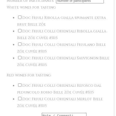
Number of participants
*
White wines for tasting
Doc Friuli Ribolla gialla spumante extra
brut Biele Zôe
Doc Friuli Colli Orientali Ribolla gialla
Biele Zôe Cuvée 85I15
Doc Friuli Colli Orientali Friulano Biele
Zôe Cuvée 85I15
Doc Friuli Colli Orientali Sauvignon Biele
Zôe Cuvée 85I15
Red wines for tasting
Doc Friuli Colli Orientali Refosco dal
peduncolo rosso Biele Zôe Cuvée 85I15
Doc Friuli Colli Orientali Merlot Biele
Zôe Cuvée 85I15