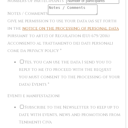
Numbers of partecipiants
*
Notes / Comments
Give me permission to use your data (as set forth
in the
notice on the processing of personal data
pursuant to art.13 of Regulation (EU) 679/2016)
Acconsento al trattamento dei dati personali
come da privacy policy
*
Yes, you can use the data I send you to
reply to me (to proceed with the request
you must consent to the processing of your
data) Events
*
Eventi e manifestazioni
Subscribe to the Newsletter to keep up to
date with events, news and promotions from
Tenimenti Civa