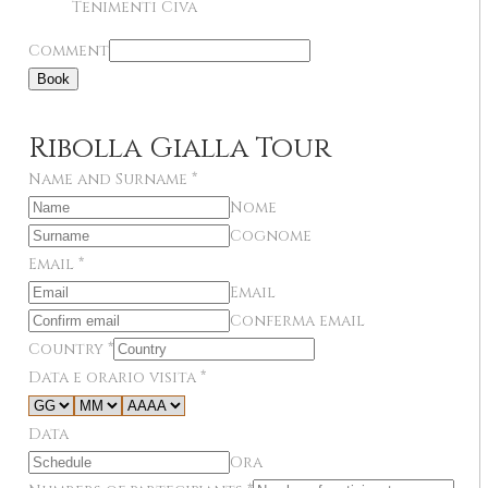
Tenimenti Civa
Comment
Book
Ribolla Gialla Tour
Name and Surname
*
Nome
Cognome
Email
*
Email
Conferma email
Country
*
Data e orario visita
*
Data
Ora