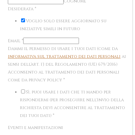
Cognome
Desiderata
*
Voglio solo essere aggiornato su
iniziative simili in futuro
Email
*
Dammi il permesso di usare i tuoi dati (come da
informativa sul trattamento dei dati personali
ai
sensi dell'art. 13 del Regolamento (UE) 679/2016)
Acconsento al trattamento dei dati personali
come da privacy policy
*
Sì, puoi usare i dati che ti mando per
rispondermi (per proseguire nell'invio della
richiesta devi acconsentire al trattamento
dei tuoi dati)
*
Eventi e manifestazioni