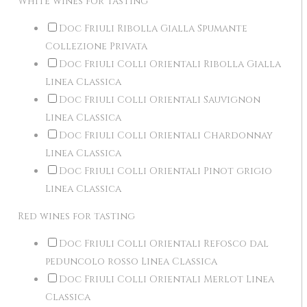
White wines for tasting
Doc Friuli Ribolla Gialla Spumante
Collezione Privata
Doc Friuli Colli Orientali Ribolla Gialla
Linea Classica
Doc Friuli Colli Orientali Sauvignon
Linea Classica
Doc Friuli Colli Orientali Chardonnay
Linea Classica
Doc Friuli Colli Orientali Pinot grigio
Linea Classica
Red wines for tasting
Doc Friuli Colli Orientali Refosco dal
peduncolo rosso Linea Classica
Doc Friuli Colli Orientali Merlot Linea
Classica