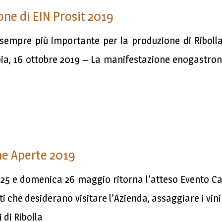
one di EIN Prosit 2019
sempre più importante per la produzione di Ribolla gi
oia, 16 ottobre 2019 – La manifestazione enogastrono
i
ne Aperte 2019
 25 e domenica 26 maggio ritorna l’atteso Evento Ca
 che desiderano visitare l’Azienda, assaggiare i vini n
i di Ribolla