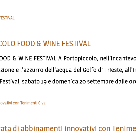
COLO FOOD & WINE FESTIVAL
D & WINE FESTIVAL A Portopiccolo, nell’incantevol
zione e l’azzurro dell’acqua del Golfo di Trieste, all’
estival, sabato 19 e domenica 20 settembre dalle ore 
erata di abbinamenti innovativi con Tenime