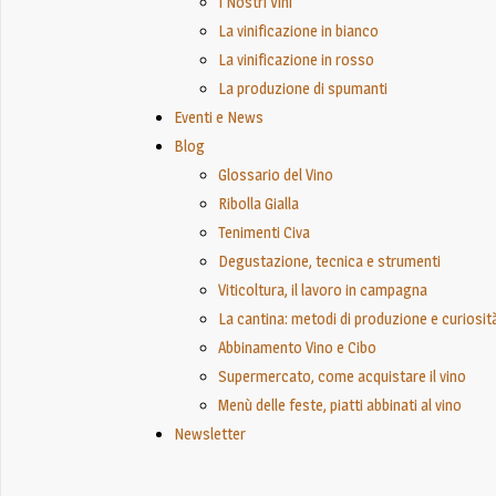
I Nostri Vini
La vinificazione in bianco
La vinificazione in rosso
La produzione di spumanti
Eventi e News
Blog
Glossario del Vino
Ribolla Gialla
Tenimenti Civa
Degustazione, tecnica e strumenti
Viticoltura, il lavoro in campagna
La cantina: metodi di produzione e curiosit
Abbinamento Vino e Cibo
Supermercato, come acquistare il vino
Menù delle feste, piatti abbinati al vino
Newsletter