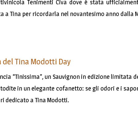
vitivinicola Tenimenti Civa dove è stata ufficialmen
a a Tina per ricordarla nel novantesimo anno dalla 
a del Tina Modotti Day
ncia “Tinissima”, un Sauvignon in edizione limitata de
todite in un elegante cofanetto: se gli odori e i sa
i dedicato a Tina Modotti.