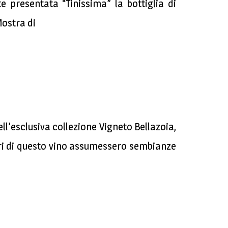
te presentata “Tinissima” la bottiglia di
Mostra di
ll’esclusiva collezione Vigneto Bellazoia,
pori di questo vino assumessero sembianze