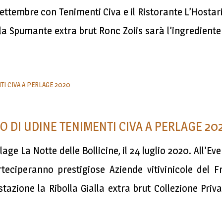
tembre con Tenimenti Civa e il Ristorante L’Hostari
alla Spumante extra brut Ronc Zoiis sarà l’ingrediente
O DI UDINE TENIMENTI CIVA A PERLAGE 20
ge La Notte delle Bollicine, il 24 luglio 2020. All’Eve
teciperanno prestigiose Aziende vitivinicole del Fr
stazione la Ribolla Gialla extra brut Collezione P