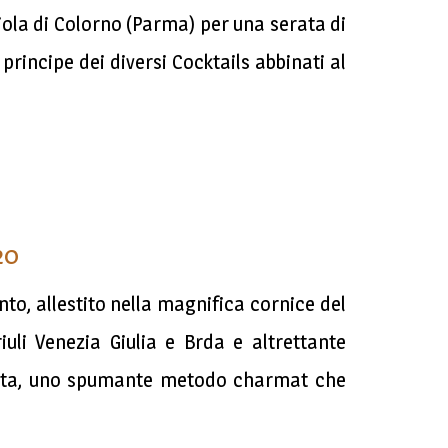
ola di Colorno (Parma) per una serata di
 principe dei diversi Cocktails abbinati al
20
nto, allestito nella magnifica cornice del
iuli Venezia Giulia e Brda e altrettante
rivata, uno spumante metodo charmat che