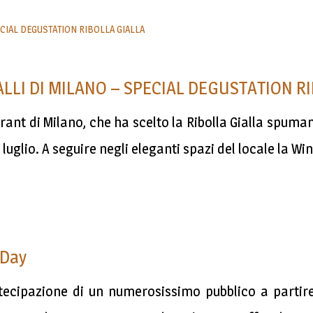
ALLI DI MILANO – SPECIAL DEGUSTATION R
urant di Milano, che ha scelto la Ribolla Gialla spuman
6 luglio. A seguire negli eleganti spazi del locale la 
 Day
rtecipazione di un numerosissimo pubblico a partir