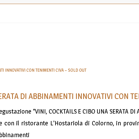
SERATA DI ABBINAMENTI INNOVATIVI CON T
o-degustazione “VINI, COCKTAILS E CIBO UNA SERATA 
 con il ristorante L’Hostariola di Colorno, in prov
abbinamenti