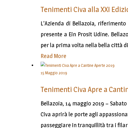
Tenimenti Civa alla XXI Edizi
L’Azienda di Bellazoia, riferimento 
presente a Ein Prosit Udine. Bellaz
per la prima volta nella bella città d
Read More
15 Maggio 2019
Tenimenti Civa Apre a Canti
Bellazoia, 14 maggio 2019 – Sabato
Civa aprirà le porte agli appassionati
passeggiare in tranquillità tra i filar