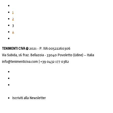
1
2
3
4
TENIMENTI CIVA ©
2021 - P. IVA 00522260306
Via Subida, 16 fraz. Bellazoia - 33040 Povoletto (Udine) – Italia
info@tenimenticiva.com | +39 0432 177 0382
Iscriviti alla Newsletter