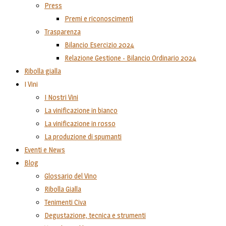
Press
Premi e riconoscimenti
Trasparenza
Bilancio Esercizio 2024
Relazione Gestione - Bilancio Ordinario 2024
Ribolla gialla
I Vini
I Nostri Vini
La vinificazione in bianco
La vinificazione in rosso
La produzione di spumanti
Eventi e News
Blog
Glossario del Vino
Ribolla Gialla
Tenimenti Civa
Degustazione, tecnica e strumenti