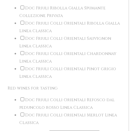
Doc Friuli Ribolla Gialla Spumante
Collezione Privata
Doc Friuli Colli Orientali Ribolla Gialla
Linea Classica
Doc Friuli Colli Orientali Sauvignon
Linea Classica
Doc Friuli Colli Orientali Chardonnay
Linea Classica
Doc Friuli Colli Orientali Pinot grigio
Linea Classica
Red wines for tasting
Doc Friuli Colli Orientali Refosco dal
peduncolo rosso Linea Classica
Doc Friuli Colli Orientali Merlot Linea
Classica