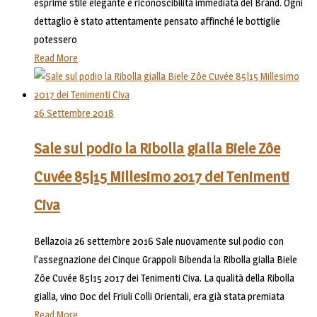
esprime stile elegante e riconoscibilità immediata del Brand. Ogni
dettaglio è stato attentamente pensato affinché le bottiglie
potessero
Read More
26 Settembre 2018
Sale sul podio la Ribolla gialla Biele Zôe
Cuvée 85|15 Millesimo 2017 dei Tenimenti
Civa
Bellazoia 26 settembre 2016 Sale nuovamente sul podio con
l’assegnazione dei Cinque Grappoli Bibenda la Ribolla gialla Biele
Zôe Cuvée 85I15 2017 dei Tenimenti Civa. La qualità della Ribolla
gialla, vino Doc del Friuli Colli Orientali, era già stata premiata
Read More