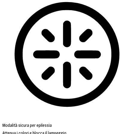
Modalità sicura per epilessia
Attenua i colori e blocca il lampeggio