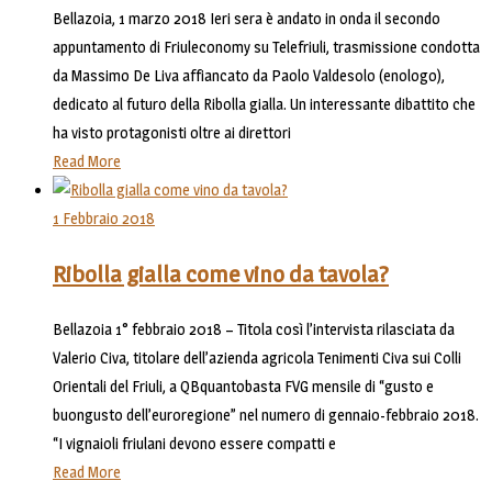
Bellazoia, 1 marzo 2018 Ieri sera è andato in onda il secondo
appuntamento di Friuleconomy su Telefriuli, trasmissione condotta
da Massimo De Liva affiancato da Paolo Valdesolo (enologo),
dedicato al futuro della Ribolla gialla. Un interessante dibattito che
ha visto protagonisti oltre ai direttori
Read More
1 Febbraio 2018
Ribolla gialla come vino da tavola?
Bellazoia 1° febbraio 2018 – Titola così l’intervista rilasciata da
Valerio Civa, titolare dell’azienda agricola Tenimenti Civa sui Colli
Orientali del Friuli, a QBquantobasta FVG mensile di “gusto e
buongusto dell’euroregione” nel numero di gennaio-febbraio 2018.
“I vignaioli friulani devono essere compatti e
Read More