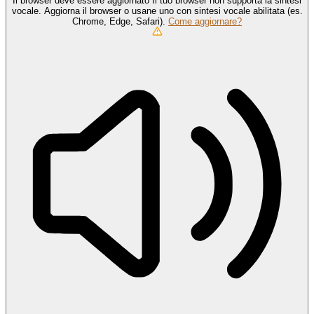
Il browser deve essere aggiornato
Il tuo browser non supporta la sintesi
vocale. Aggiorna il browser o usane uno con sintesi vocale abilitata (es.
Chrome, Edge, Safari).
Come aggiornare?