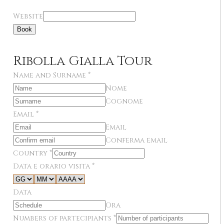
Website
Book
Ribolla Gialla Tour
Name and Surname
*
Nome
Cognome
Email
*
Email
Conferma email
Country
*
Data e orario visita
*
Data
Ora
Numbers of partecipiants
*