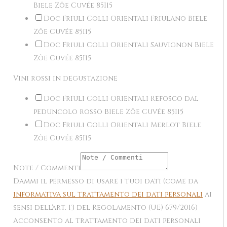
Biele Zôe Cuvée 85I15
Doc Friuli Colli Orientali Friulano Biele
Zôe Cuvée 85I15
Doc Friuli Colli Orientali Sauvignon Biele
Zôe Cuvée 85I15
Vini rossi in degustazione
Doc Friuli Colli Orientali Refosco dal
peduncolo rosso Biele Zôe Cuvée 85I15
Doc Friuli Colli Orientali Merlot Biele
Zôe Cuvée 85I15
Note / Commenti
Dammi il permesso di usare i tuoi dati (come da
informativa sul trattamento dei dati personali
ai
sensi dell'art. 13 del Regolamento (UE) 679/2016)
Acconsento al trattamento dei dati personali