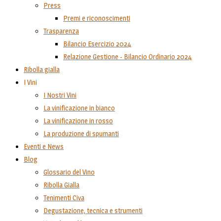
Press
Premi e riconoscimenti
Trasparenza
Bilancio Esercizio 2024
Relazione Gestione - Bilancio Ordinario 2024
Ribolla gialla
I Vini
I Nostri Vini
La vinificazione in bianco
La vinificazione in rosso
La produzione di spumanti
Eventi e News
Blog
Glossario del Vino
Ribolla Gialla
Tenimenti Civa
Degustazione, tecnica e strumenti