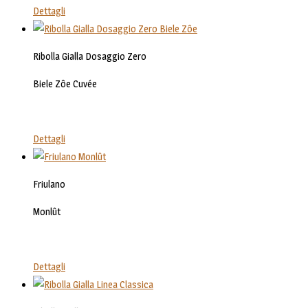
Dettagli
Ribolla Gialla Dosaggio Zero
Biele Zôe Cuvée
Dettagli
Friulano
Monlût
Dettagli