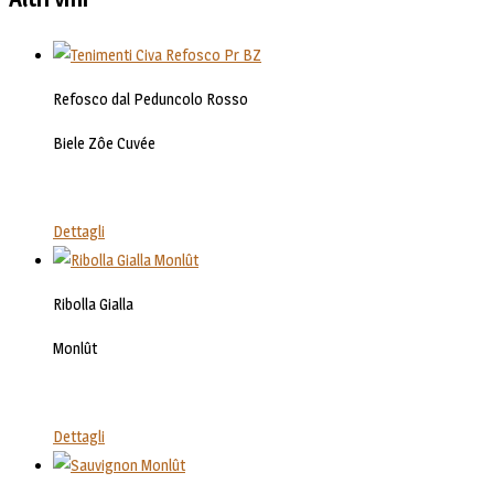
Refosco dal Peduncolo Rosso
Biele Zôe Cuvée
Dettagli
Ribolla Gialla
Monlût
Dettagli