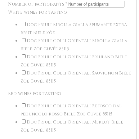
Number of participants
*
White wines for tasting
Doc Friuli Ribolla gialla spumante extra
brut Biele Zôe
Doc Friuli Colli Orientali Ribolla gialla
Biele Zôe Cuvée 85I15
Doc Friuli Colli Orientali Friulano Biele
Zôe Cuvée 85I15
Doc Friuli Colli Orientali Sauvignon Biele
Zôe Cuvée 85I15
Red wines for tasting
Doc Friuli Colli Orientali Refosco dal
peduncolo rosso Biele Zôe Cuvée 85I15
Doc Friuli Colli Orientali Merlot Biele
Zôe Cuvée 85I15