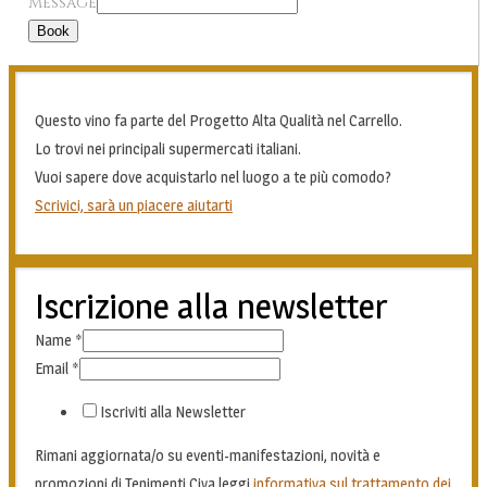
Message
Book
Questo vino fa parte del Progetto Alta Qualità nel Carrello.
Lo trovi nei principali supermercati italiani.
Vuoi sapere dove acquistarlo nel luogo a te più comodo?
Scrivici, sarà un piacere aiutarti
Iscrizione alla newsletter
Name
*
Email
*
Iscriviti alla Newsletter
Rimani aggiornata/o su eventi-manifestazioni, novità e
promozioni di Tenimenti Civa leggi
informativa sul trattamento dei